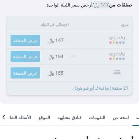
صفقات من
147 ﷼
/
أرخص سعر الليلة الواحدة
مزود
الإجمالي في الليلة
147 ﷼
عرض الصفقة
154 ﷼
عرض الصفقة
155 ﷼
عرض الصفقة
27 صفقة إضافية لـ أبو فيو هوتل
لمحة عن
التقييمات
فنادق مشابهة
الموقع
الأسئلة الشائعة