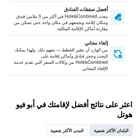
أفضل صفقات الفنادق
يبحث HotelsCombined في أكثر من 3 ملايين فندق
ومكان إقامة ويجمعهم في مكان واحد حتى تتمكن من
مقارنة أماكن الإقامة المثالية.
إلغاء مجاني
من الوارد أن تتغير الخطط — نتفهم ذلك. ولهذا يمكنك
البحث وحجز فنادق وأماكن إقامة على
HotelsCombined من وكالات السفر التي تقدم خدمة
الإلغاء المجاني
اعثر على نتائج أفضل لإقامتك في أبو فيو
هوتل
البلدان الأكثر شعبية
المدن الأكثر شعبية