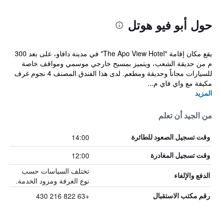
حول أبو فيو هوتل
يقع مكان إقامة "The Apo View Hotel" في مدينة دافاو، على بعد 300
م من حديقة الشعب، ويتميز بمسبح خارجي موسمي ومواقف خاصة
للسيارات مجاناً وحديقة ومطعم. لدى هذا الفندق المصنف 4 نجوم غرف
مكيفة مع واي فاي م...
المزيد
من الجيد أن تعلم
14:00
وقت تسجيل الصعود للطائرة
12:00
وقت تسجيل المغادرة
تختلف السياسات حسب
الدفع والإلغاء
نوع الغرفة ومزود الخدمة.
+63 822 216 430
رقم مكتب الاستقبال