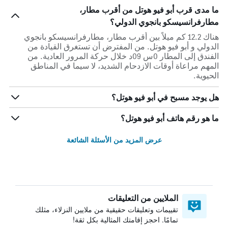
ما مدى قرب أبو فيو هوتل من أقرب مطار،
مطارفرانسيسكو بانجوي الدولي؟
هناك 12.2 كم ميلاً بين أقرب مطار، مطارفرانسيسكو بانجوي
الدولي و أبو فيو هوتل. من المفترض أن تستغرق القيادة من
الفندق إلى المطار 0س 09د خلال حركة المرور العادية. من
المهم مراعاة أوقات الازدحام الشديد، لا سيما في المناطق
الحيوية.
هل يوجد مسبح في أبو فيو هوتل؟
ما هو رقم هاتف أبو فيو هوتل؟
عرض المزيد من الأسئلة الشائعة
الملايين من التعليقات
تقييمات وتعليقات حقيقية من ملايين النزلاء، مثلك
تمامًا. احجز إقامتك المثالية بكل ثقة!