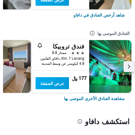
شاهد أرخص الفنادق في دافاو
الفنادق الموصى بها
فندق تروبيكا
3 نجوم
ممتاز 8.8
Km. 7 Lanang, دافاو, الفلبين
4.8 كيلومتر عن وسط المدينة
177 ﷼
عرض الصفقة
مشاهدة الفنادق الأخرى الموصى بها
استكشف دافاو