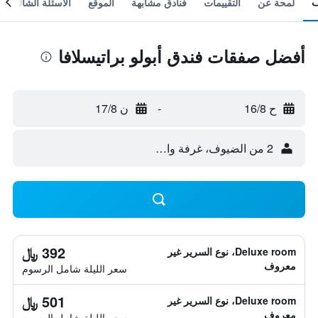
لمحة عن
التقييمات
فنادق مشابهة
الموقع
الأسئلة الشائعة
أفضل صفقات فندق أبولو براتيسلافا
ح 16/8
-
ن 17/8
2 من الضيوف، غرفة واحدة
392 ﷼
Deluxe room، نوع السرير غير
معروف
سعر الليلة شامل الرسوم
501 ﷼
Deluxe room، نوع السرير غير
معروف
سعر الليلة شامل الرسوم