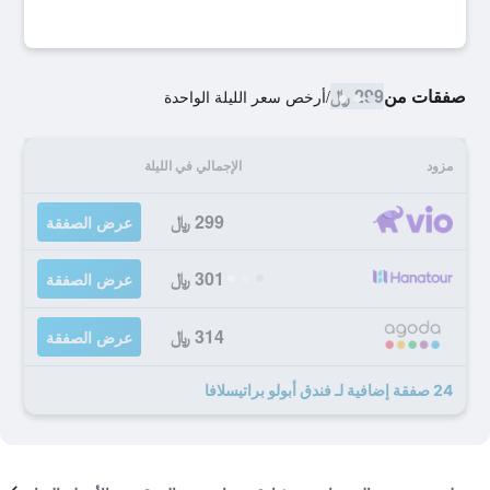
صفقات من
299 ﷼
/
أرخص سعر الليلة الواحدة
مزود
الإجمالي في الليلة
299 ﷼
عرض الصفقة
301 ﷼
عرض الصفقة
314 ﷼
عرض الصفقة
24 صفقة إضافية لـ فندق أبولو براتيسلافا