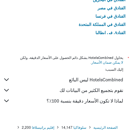
الفنادق في مصر
الفنادق في فرنسا
الفنادق في المملكة المتحدة
الفنادق في إيطاليا
الفنادق في تايلاند
*
يحاول HotelsCombined بشكل دائم الحصول على الأسعار الدقيقة، ولكن
لا يمكن ضمان الأسعار
.
إليك السبب:
HotelsCombined ليس البائع
نقوم بتجميع الكثير من البيانات لك
لماذا لا تكون الأسعار دقيقة بنسبة 100٪؟
الصفحة الرئيسية
سلوفاكيا
14,147
إقليم براتيسلافا
2,200