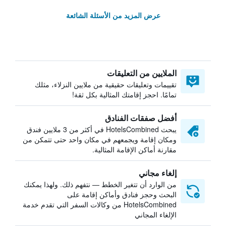
عرض المزيد من الأسئلة الشائعة
الملايين من التعليقات
تقييمات وتعليقات حقيقية من ملايين النزلاء، مثلك
تمامًا. احجز إقامتك المثالية بكل ثقة!
أفضل صفقات الفنادق
يبحث HotelsCombined في أكثر من 3 ملايين فندق
ومكان إقامة ويجمعهم في مكان واحد حتى تتمكن من
مقارنة أماكن الإقامة المثالية.
إلغاء مجاني
من الوارد أن تتغير الخطط — نتفهم ذلك. ولهذا يمكنك
البحث وحجز فنادق وأماكن إقامة على
HotelsCombined من وكالات السفر التي تقدم خدمة
الإلغاء المجاني