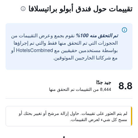
تقييمات حول فندق أبولو براتيسلافا
تم التحقق منه 100%
نقوم بجمع وعرض التقييمات من
الحجوزات التي تم التحقق منها فقط والتي تم إجراؤها
بواسطة مستخدمين حقيقيين مع HotelsCombined أو
مع شركائنا الخارجيين الموثوقين.
8.8
جيد جدًا
8,444 من التقييمات تم التحقق منها
لم يتم العثور على تقييمات. حاول إزالة مرشح أو تغيير بحثك أو
مسح كل شيء لعرض التقييمات.