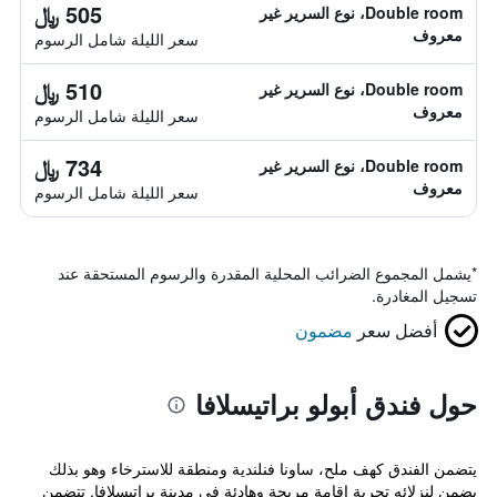
505 ﷼
Double room، نوع السرير غير
معروف
سعر الليلة شامل الرسوم
510 ﷼
Double room، نوع السرير غير
معروف
سعر الليلة شامل الرسوم
734 ﷼
Double room، نوع السرير غير
معروف
سعر الليلة شامل الرسوم
*
يشمل المجموع الضرائب المحلية المقدرة والرسوم المستحقة عند
تسجيل المغادرة.
أفضل سعر
مضمون
حول فندق أبولو براتيسلافا
يتضمن الفندق كهف ملح، ساونا فنلندية ومنطقة للاسترخاء وهو بذلك
يضمن لنزلائه تجربة إقامة مريحة وهادئة في مدينة براتيسلافا. تتضمن