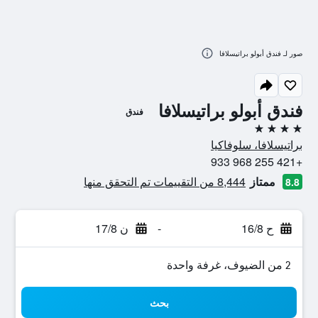
صور لـ فندق أبولو براتيسلافا
فندق أبولو براتيسلافا
فندق
4 نجوم
براتيسلافا، سلوفاكيا
+421 255 968 933
ممتاز
8,444 من التقييمات تم التحقق منها
8.8
ح 16/8
-
ن 17/8
2 من الضيوف، غرفة واحدة
بحث