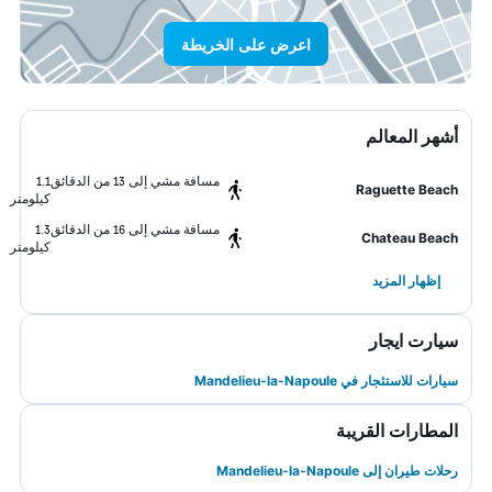
اعرض على الخريطة
أشهر المعالم
مسافة مشي إلى 13 من الدقائق
1.1
Raguette Beach
كيلومتر
مسافة مشي إلى 16 من الدقائق
1.3
Chateau Beach
كيلومتر
إظهار المزيد
سيارت ايجار
سيارات للاستئجار في Mandelieu-la-Napoule
المطارات القريبة
رحلات طيران إلى Mandelieu-la-Napoule