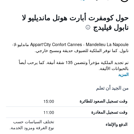
حول كومفرت أبارت هوتل مانديليو لا
نابول فيليدج
Appart'City Confort Cannes - Mandelieu La Napoule ماندليو-لا-
نابول. كما توفر الملكية للضيوف حديقة ومسبح خارجي.
تم تجديد الملكية مؤخراً وتتضمن 135 شقة أنيقة. كما يرحب أيضاً
بالحيوانات الأليفة.
المزيد
من الجيد أن تعلم
15:00
وقت تسجيل الصعود للطائرة
11:00
وقت تسجيل المغادرة
تختلف السياسات حسب
الدفع والإلغاء
نوع الغرفة ومزود الخدمة.