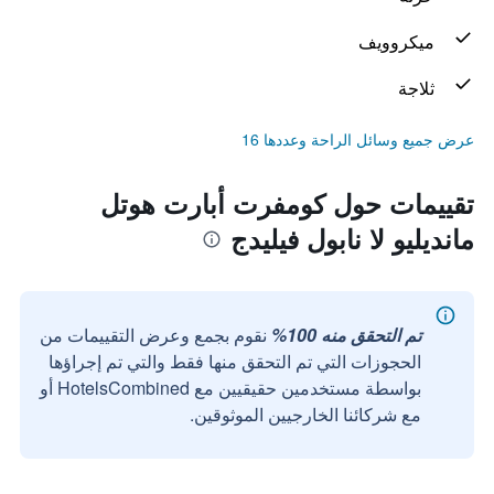
ميكروويف
ثلاجة
عرض جميع وسائل الراحة وعددها 16
تقييمات حول كومفرت أبارت هوتل
مانديليو لا نابول فيليدج
تم التحقق منه 100%
نقوم بجمع وعرض التقييمات من
الحجوزات التي تم التحقق منها فقط والتي تم إجراؤها
بواسطة مستخدمين حقيقيين مع HotelsCombined أو
مع شركائنا الخارجيين الموثوقين.