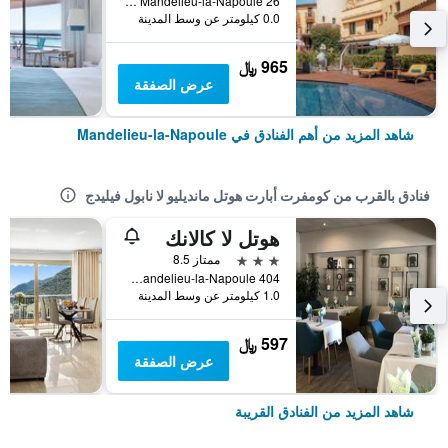
26 Avenue Henry Clews, Mandelieu-la-Napoule, إقليم الألب البحري, فرنسا
0.0 كيلومتر عن وسط المدينة
965 ﷼
عرض الصفقة
شاهد المزيد من أهم الفنادق في Mandelieu-la-Napoule
فنادق بالقرب من كومفرت أبارت هوتل مانديليو لا نابول فيليدج
هوتل لا كالانك
3 نجوم
ممتاز 8.5
404 Avenue Henry Clews, Mandelieu-la-Napoule, إقليم الألب البحري, فرنسا
1.0 كيلومتر عن وسط المدينة
597 ﷼
عرض الصفقة
شاهد المزيد من الفنادق القريبة