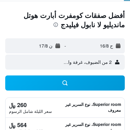
أفضل صفقات كومفرت أبارت هوتل
مانديليو لا نابول فيليدج
ح 16/8
-
ن 17/8
2 من الضيوف، غرفة واحدة
260 ﷼
Superior room، نوع السرير غير
معروف
سعر الليلة شامل الرسوم
564 ﷼
Superior room، نوع السرير غير