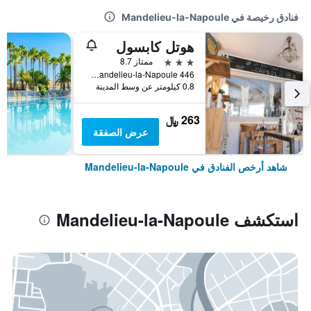
فنادق رخيصة في Mandelieu-la-Napoule
هوتل كابسول
3 نجوم
ممتاز 8.7
446 Avenue de la Mer, Mandelieu-la-Napoule, إقليم الألب البحري, فرنسا
0.8 كيلومتر عن وسط المدينة
263 ﷼
عرض الصفقة
شاهد أرخص الفنادق في Mandelieu-la-Napoule
استكشف Mandelieu-la-Napoule