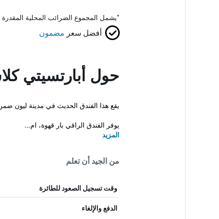
*
يشمل المجموع الضرائب المحلية المقدرة 
أفضل سعر
مضمون
حول أبارتسيتي كلا
يقع هذا الفندق الحديث في مدينة ليون ضمن مسافة عشر دقائق مشياً عن Garibaldi Metro Station. بإمك
يوفر الفندق الراقي بار قهوة، ام...
المزيد
من الجيد أن تعلم
وقت تسجيل الصعود للطائرة
الدفع والإلغاء