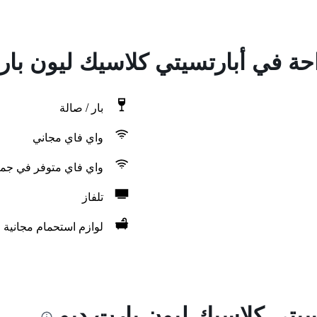
احة في أبارتسيتي كلاسيك ليون بار
بار / صالة
واي فاي مجاني
واي فاي متوفر في جمي
تلفاز
لوازم استحمام مجانية
سيتي كلاسيك ليون بارت ديو