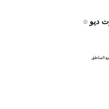
ت ديو
ع المناطق