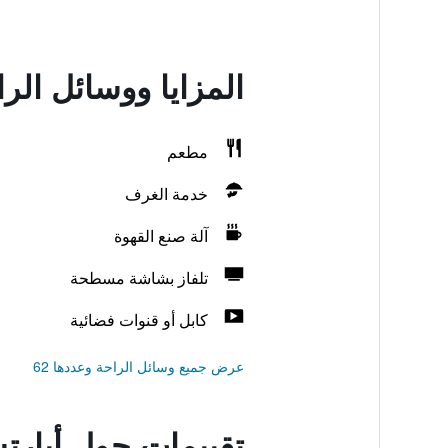
المزايا ووسائل الر
مطعم
خدمة الغرف
آلة صنع القهوة
تلفاز بشاشة مسطحة
كابل أو قنوات فضائية
عرض جميع وسائل الراحة وعددها 62
تقييمات حول أبارت