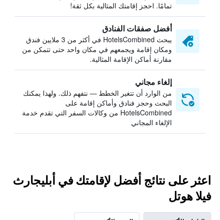
تمامًا. احجز إقامتك المثالية بكل ثقة!
أفضل صفقات الفنادق
يبحث HotelsCombined في أكثر من 3 ملايين فندق
ومكان إقامة ويجمعهم في مكان واحد حتى تتمكن من
مقارنة أماكن الإقامة المثالية.
إلغاء مجاني
من الوارد أن تتغير الخطط — نتفهم ذلك. ولهذا يمكنك
البحث وحجز فنادق وأماكن إقامة على
HotelsCombined من وكالات السفر التي تقدم خدمة
الإلغاء المجاني
اعثر على نتائج أفضل لإقامتك في أبليجارث
فيلا هوتل