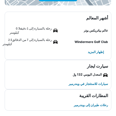
أشهر المعالم
رحلة بالسيارة إلى 1 دقيقة
0.7
عالم بياتريكس بوتر
كيلومتر
رحلة بالسيارة إلى 7 من الدقائق
2.5
Windermere Golf Club
كيلومتر
إظهار المزيد
سيارت ايجار
المعدل اليومي 132 ﷼
سيارات للاستئجار في ويندرمير
المطارات القريبة
رحلات طيران إلى ويندرمير