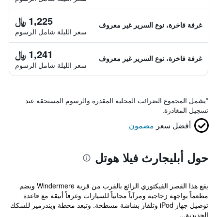
1,225 ﷼
غرفة فاخرة، نوع السرير غير معروف
سعر الليلة شامل الرسوم
1,241 ﷼
غرفة فاخرة، نوع السرير غير معروف
سعر الليلة شامل الرسوم
*
يشمل المجموع الضرائب المحلية المقدرة والرسوم المستحقة عند
تسجيل المغادرة.
أفضل سعر
مضمون
حول أبليجارث فيلا هوتل
يقع هذا القصر الفيكتوري الرائع بالقرب من قرية Windermere ويضم
مطعماً بواجهة زجاجية ومرآباً مجانياً للسيارات وغرفاً أنيقة مع قاعدة
توصيل جهاز iPod وتلفاز بشاشة مسطحة. وتبعد محطة ويندرمير للسكك
الحديدية...