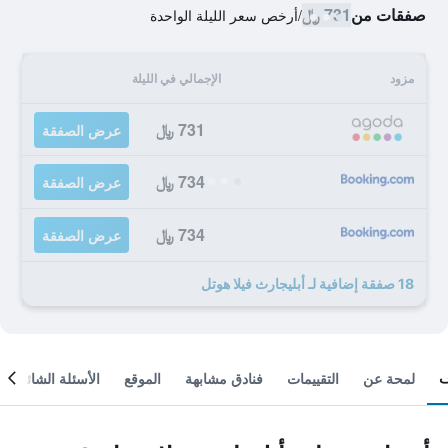
صفقات من
731 ﷼
/
أرخص سعر الليلة الواحدة
مزود
الإجمالي في الليلة
731 ﷼
عرض الصفقة
734 ﷼
عرض الصفقة
734 ﷼
عرض الصفقة
18 صفقة إضافية لـ أبليجارث فيلا هوتل
لمحة عن
التقييمات
فنادق مشابهة
الموقع
الأسئلة الشائعة