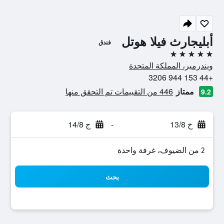
أبليجارث فيلا هوتل
فندق
5 نجوم
ويندرمير، المملكة المتحدة
+44 153 944 3206
ممتاز
446 من التقييمات تم التحقق منها
9.2
خ 13/8
-
ج 14/8
2 من الضيوف، غرفة واحدة
بحث