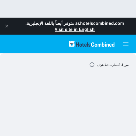
ar.hotelscombined.com
متوفر أيضاً باللغة الإنجليزية.
Visit site in English
صور لـ أبليجارث فيلا هوتل