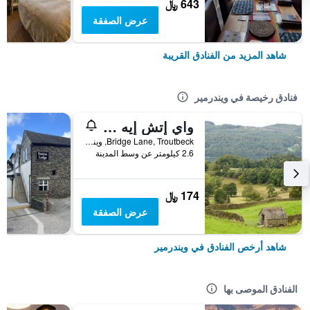
643 ﷼
عرض الصفقة
شاهد المزيد من الفنادق القريبة
فنادق رخيصة في ويندرمير
واي إتش إيه ويندرمير
Bridge Lane, Troutbeck, ويندرمير, المملكة المتحدة
2.6 كيلومتر عن وسط المدينة
174 ﷼
عرض الصفقة
شاهد أرخص الفنادق في ويندرمير
الفنادق الموصى بها