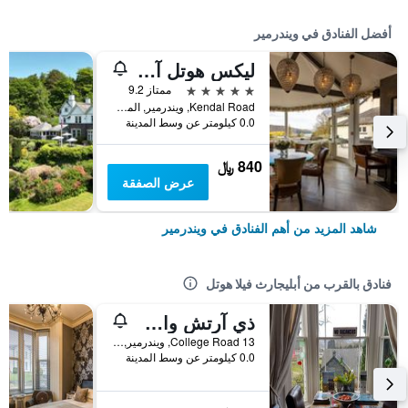
أفضل الفنادق في ويندرمير
ليكس هوتل آند سبا
5 نجوم
ممتاز 9.2
Kendal Road, ويندرمير, المملكة المتحدة
0.0 كيلومتر عن وسط المدينة
840 ﷼
عرض الصفقة
شاهد المزيد من أهم الفنادق في ويندرمير
فنادق بالقرب من أبليجارث فيلا هوتل
ذي آرتش واي جيست هاوس
13 College Road, ويندرمير, المملكة المتحدة
0.0 كيلومتر عن وسط المدينة