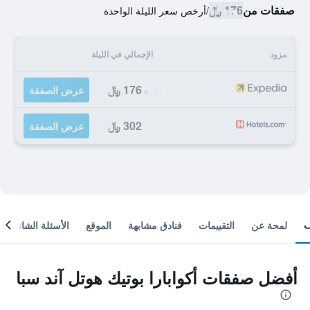
صفقات من
176 ﷼
/
أرخص سعر الليلة الواحدة
مزود
الإجمالي في الليلة
176 ﷼
عرض الصفقة
302 ﷼
عرض الصفقة
لمحة عن
التقييمات
فنادق مشابهة
الموقع
الأسئلة الشائعة
أفضل صفقات أكوابارا بوتيك هوتل آند سبا