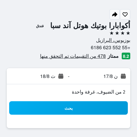
أكوابارا بوتيك هوتل آند سبا
فندق
4 نجوم
بوزيوس، البرازيل
+55 552 623 6186
ممتاز
478 من التقييمات تم التحقق منها
8.2
ن 17/8
-
ث 18/8
2 من الضيوف، غرفة واحدة
بحث