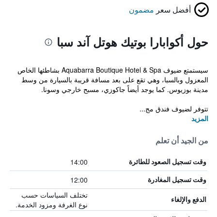
أفضل سعر
مضمون
حول أكوابارا بوتيك هوتل آند سبا
سيستمتع ضيوف Aquabarra Boutique Hotel & Spa بشاطئها الخاص
المعزول وبالسبا، وهي تقع على بعد مسافة قريبة بالسيارة من وسط
مدينة بوزيوس. كما يوجد أيضاً جاكوزي، مسبح خارجي وسونا.
تتوفر لضيوف فندق مج...
المزيد
من الجيد أن تعلم
14:00
وقت تسجيل الصعود للطائرة
12:00
وقت تسجيل المغادرة
تختلف السياسات حسب
الدفع والإلغاء
نوع الغرفة ومزود الخدمة.