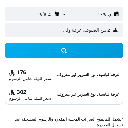
ن 17/8
-
ث 18/8
2 من الضيوف، غرفة واحدة
176 ﷼
غرفة قياسية، نوع السرير غير معروف
سعر الليلة شامل الرسوم
302 ﷼
غرفة قياسية، نوع السرير غير معروف
سعر الليلة شامل الرسوم
*
يشمل المجموع الضرائب المحلية المقدرة والرسوم المستحقة عند
تسجيل المغادرة.