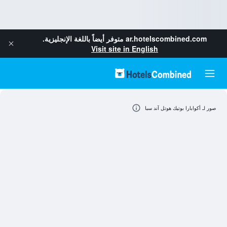
ar.hotelscombined.com
متوفر أيضاً باللغة الإنجليزية.
Visit site in English
صور لـ أكوابارا بوتيك هوتل آند سبا