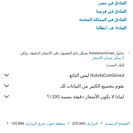
الفنادق في مصر
الفنادق في فرنسا
الفنادق في المملكة المتحدة
الفنادق في إيطاليا
الفنادق في تايلاند
*
يحاول HotelsCombined بشكل دائم الحصول على الأسعار الدقيقة، ولكن
لا يمكن ضمان الأسعار
.
إليك السبب:
HotelsCombined ليس البائع
نقوم بتجميع الكثير من البيانات لك
لماذا لا تكون الأسعار دقيقة بنسبة 100٪؟
الصفحة الرئيسية
البرازيل
225,660
منطقة جنوب شرق البرازيل
105,886