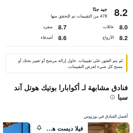
8.2
جيد جدًا
478 من التقييمات تم التحقق منها
8.7
8.0
عائلات
منفرد
8.6
8.2
الأزواج
أصدقاء
لم يتم العثور على تقييمات. حاول إزالة مرشح أو تغيير بحثك أو
مسح كل شيء لعرض التقييمات.
فنادق مشابهة لـ أكوابارا بوتيك هوتل آند
سبا
أفضل الفنادق في بوزيوس
فيلا ديست هوتل