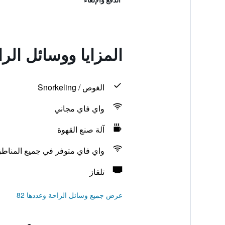
المزايا ووسائل ال
الغوص / Snorkeling
واي فاي مجاني
آلة صنع القهوة
واي فاي متوفر في جميع المناط
تلفاز
عرض جميع وسائل الراحة وعددها 82