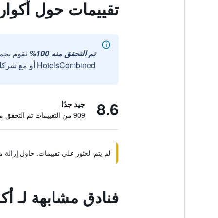
تقييمات حول أكوا
تم التحقق منه 100%
نقوم بجم
HotelsCombined أو مع شركائنا الخارجيين الموثوقين.
8.6
جيد جدًا
909 من التقييمات تم التحقق منها
لم يتم العثور على تقييمات. حاول إزال
فنادق مشابهة لـ أ