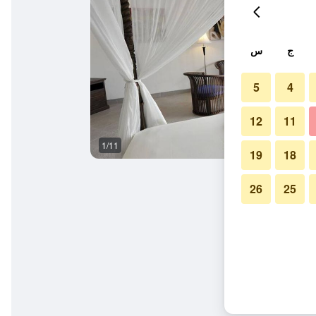
ج
س
5
4
12
11
1/11
آخر
19
18
26
25