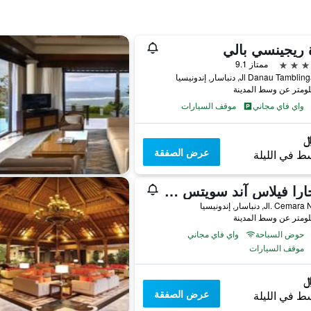
 ريجينسي بالي
ممتاز 9.1
Jl Danau Tam, دنباسار, إندونيسيا
واي فاي مجاني
موقف السيارات
عرض الصفقة
ط في الليلة
ساجارا فيلاس آند سويتس سانوز بي إي ٕإهتم
Jl. C, دنباسار, إندونيسيا
حوض السباحة
واي فاي مجاني
موقف السيارات
عرض الصفقة
ط في الليلة