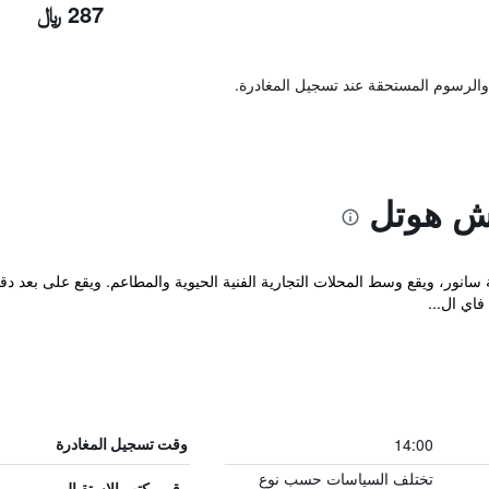
287 ﷼
والرسوم المستحقة عند تسجيل المغادرة.
ش هوتل
Aquarius في قلب مدينة سانور، ويقع وسط المحلات التجارية الفنية الحيوية والمطاعم. ويقع 
فاي ال...
14:00
وقت تسجيل المغادرة
تختلف السياسات حسب نوع
رقم مكتب الاستقبال