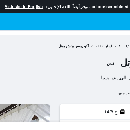
ar.hotelscombined
متوفر أيضاً باللغة الإنجليزية.
Visit site in English
39,1
دنباسار
7,035
أكواريوس بيتش هوتل
تل
فندق
ج 14/8