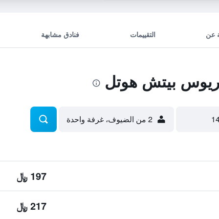
 عن
التقييمات
فنادق مشابهة
ريوس بيتش هوتل
2 من الضيوف، غرفة واحدة
197 ﷼
217 ﷼