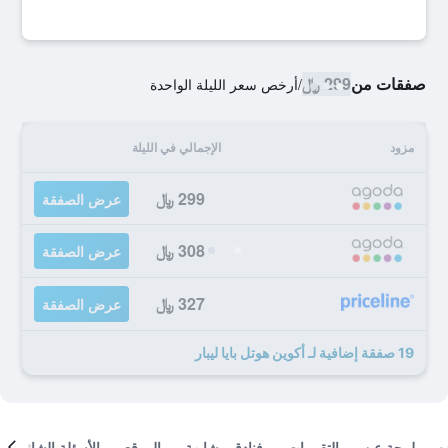
صفقات من
299 ﷼
/
أرخص سعر الليلة الواحدة
مزود
الإجمالي في الليلة
299 ﷼
عرض الصفقة
308 ﷼
عرض الصفقة
327 ﷼
عرض الصفقة
19 صفقة إضافية لـ أكوين هوتل بايا ليبار
لمحة عن
التقييمات
فنادق مشابهة
الموقع
الأسئلة الشائعة