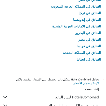
الفنادق في المملكة العربية السعودية
الفنادق في تركيا
الفنادق في إندونيسيا
الفنادق في الامارات العربية المتحدة
الفنادق في البحرين
الفنادق في مصر
الفنادق في فرنسا
الفنادق في المملكة المتحدة
الفنادق في إيطاليا
الفنادق في تايلاند
*
يحاول HotelsCombined بشكل دائم الحصول على الأسعار الدقيقة، ولكن
لا يمكن ضمان الأسعار
.
إليك السبب:
HotelsCombined ليس البائع
نقوم بتجميع الكثير من البيانات لك