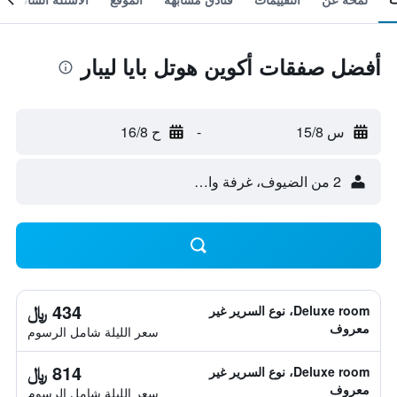
أفضل صفقات أكوين هوتل بايا ليبار
س 15/8
-
ح 16/8
2 من الضيوف، غرفة واحدة
434 ﷼
Deluxe room، نوع السرير غير
معروف
سعر الليلة شامل الرسوم
814 ﷼
Deluxe room، نوع السرير غير
معروف
سعر الليلة شامل الرسوم