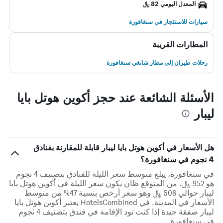
المعدل اليومي 82 ﷼
سيارات للاستئجار في سنغافورة
المطارات القريبة
رحلات طيران إلى مطار شانغي سنغافورة
الأسئلة الشائعة عند حجز أكوين هوتل بايا
ليبار
هل الأسعار في أكوين هوتل بايا ليبار قابلة للمقارنة بفنادق
4 نجوم في سنغافورة؟
في سنغافورة، يبلغ متوسط ​​سعر الليلة للفنادق بتصنيف 4 نجوم
هو 952 ﷼. من المتوقع ظان يكون سعر الليلة في أكوين هوتل بايا
ليبار حوالي 506 ﷼ وهو سعر أرخص بنسبة 47% من متوسط
الأسعار في المدينة. في HotelsCombined يعتبر أكوين هوتل بايا
ليبار صفقة جيدة إذا كنت تود الإقامة في فندق بتصنيف 4 نجوم
في سنغافورة.