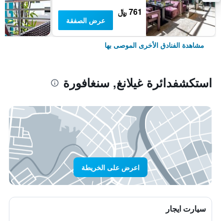
761 ﷼
عرض الصفقة
مشاهدة الفنادق الأخرى الموصى بها
استكشفدائرة غيلانغ, سنغافورة
اعرض على الخريطة
سيارت ايجار