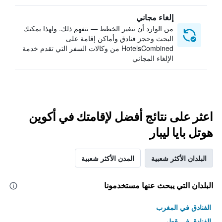
إلغاء مجاني
من الوارد أن تتغير الخطط — نتفهم ذلك. ولهذا يمكنك
البحث وحجز فنادق وأماكن إقامة على
HotelsCombined من وكالات السفر التي تقدم خدمة
الإلغاء المجاني
اعثر على نتائج أفضل لإقامتك في أكوين
هوتل بايا ليبار
البلدان الأكثر شعبية
المدن الأكثر شعبية
البلدان التي يبحث عنها مستخدمونا
الفنادق في المغرب
الفنادق في قطر