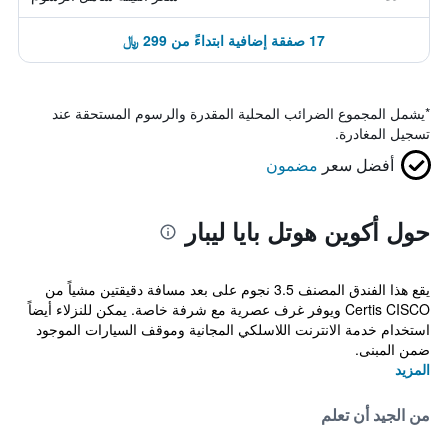
17 صفقة إضافية ابتداءً من 299 ﷼
*
يشمل المجموع الضرائب المحلية المقدرة والرسوم المستحقة عند
تسجيل المغادرة.
أفضل سعر
مضمون
حول أكوين هوتل بايا ليبار
يقع هذا الفندق المصنف 3.5 نجوم على بعد مسافة دقيقتين مشياً من
Certis CISCO ويوفر غرف عصرية مع شرفة خاصة. يمكن للنزلاء أيضاً
استخدام خدمة الانترنت اللاسلكي المجانية وموقف السيارات الموجود
ضمن المبنى.
المزيد
من الجيد أن تعلم