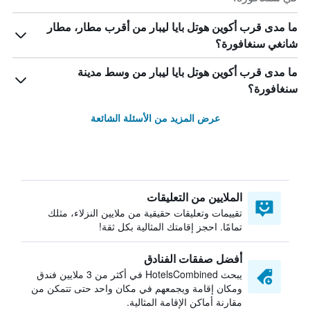
ما مدى قرب أكوين هوتل بايا ليبار من أقرب مطار، مطار
شانغي سنغافورة؟
ما مدى قرب أكوين هوتل بايا ليبار من وسط مدينة
سنغافورة؟
عرض المزيد من الأسئلة الشائعة
الملايين من التعليقات
تقييمات وتعليقات حقيقية من ملايين النزلاء، مثلك
تمامًا. احجز إقامتك المثالية بكل ثقة!
أفضل صفقات الفنادق
يبحث HotelsCombined في أكثر من 3 ملايين فندق
ومكان إقامة ويجمعهم في مكان واحد حتى تتمكن من
مقارنة أماكن الإقامة المثالية.