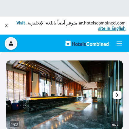
ar.hotelscombined.com
متوفر أيضاً باللغة الإنجليزية.
Visit
site in English
ردهة
1/23
آخ