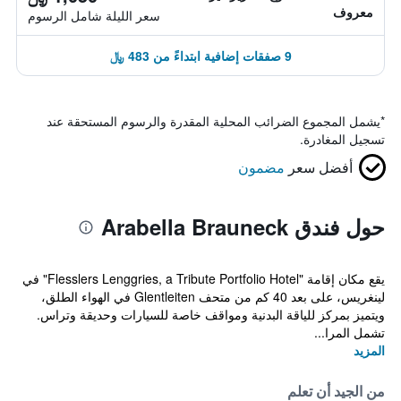
معروف
سعر الليلة شامل الرسوم
9 صفقات إضافية ابتداءً من 483 ﷼
*
يشمل المجموع الضرائب المحلية المقدرة والرسوم المستحقة عند
تسجيل المغادرة.
أفضل سعر
مضمون
حول فندق Arabella Brauneck
يقع مكان إقامة "Flesslers Lenggries, a Tribute Portfolio Hotel" في
لينغريس، على بعد 40 كم من متحف Glentleiten في الهواء الطلق،
ويتميز بمركز للياقة البدنية ومواقف خاصة للسيارات وحديقة وتراس.
تشمل المرا...
المزيد
من الجيد أن تعلم