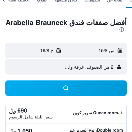
أفضل صفقات فندق Arabella Brauneck
س 15/8
-
ح 16/8
2 من الضيوف، غرفة واحدة
690 ﷼
Queen room، 1 سرير كوين
سعر الليلة شامل الرسوم
1,050 ﷼
Double room، نوع السرير غير