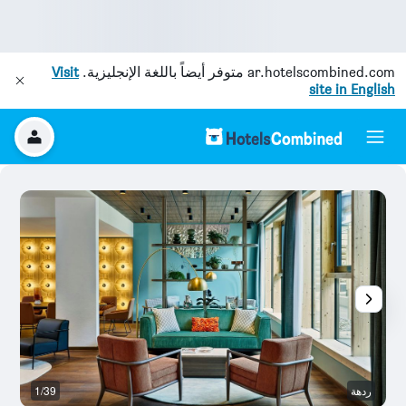
ar.hotelscombined.com
متوفر أيضاً باللغة الإنجليزية.
Visit
site in English
ردهة
1/39
ال