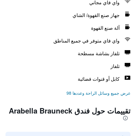
واي فاي مجاني
جهاز صنع القهوة/ الشاي
آلة صنع القهوة
واي فاي متوفر في جميع المناطق
تلفاز بشاشة مسطحة
تلفاز
كابل أو قنوات فضائية
عرض جميع وسائل الراحة وعددها 98
تقييمات حول فندق Arabella Brauneck