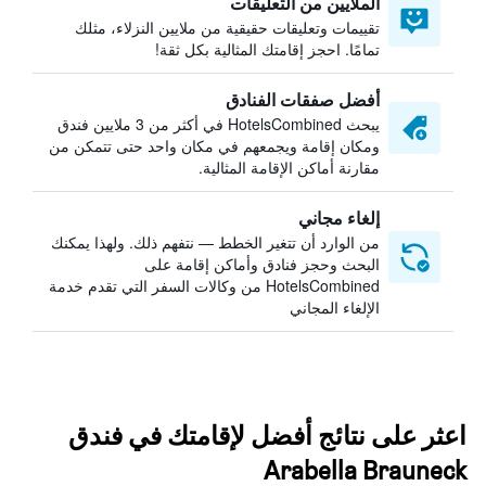
الملايين من التعليقات
تقييمات وتعليقات حقيقية من ملايين النزلاء، مثلك
تمامًا. احجز إقامتك المثالية بكل ثقة!
أفضل صفقات الفنادق
يبحث HotelsCombined في أكثر من 3 ملايين فندق
ومكان إقامة ويجمعهم في مكان واحد حتى تتمكن من
مقارنة أماكن الإقامة المثالية.
إلغاء مجاني
من الوارد أن تتغير الخطط — نتفهم ذلك. ولهذا يمكنك
البحث وحجز فنادق وأماكن إقامة على
HotelsCombined من وكالات السفر التي تقدم خدمة
الإلغاء المجاني
اعثر على نتائج أفضل لإقامتك في فندق
Arabella Brauneck