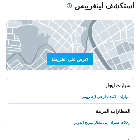
استكشف لينغرييس
اعرض على الخريطة
سيارت ايجار
سيارات للاستئجار في لينغرييس
المطارات القريبة
رحلات طيران إلى مطار ميونخ الدولي