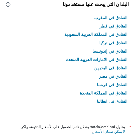
البلدان التي يبحث عنها مستخدمونا
الفنادق في المغرب
الفنادق في قطر
الفنادق في المملكة العربية السعودية
الفنادق في تركيا
الفنادق في إندونيسيا
الفنادق في الامارات العربية المتحدة
الفنادق في البحرين
الفنادق في مصر
الفنادق في فرنسا
الفنادق في المملكة المتحدة
الفنادق في إيطاليا
الفنادق في تايلاند
*
يحاول HotelsCombined بشكل دائم الحصول على الأسعار الدقيقة، ولكن
لا يمكن ضمان الأسعار
.