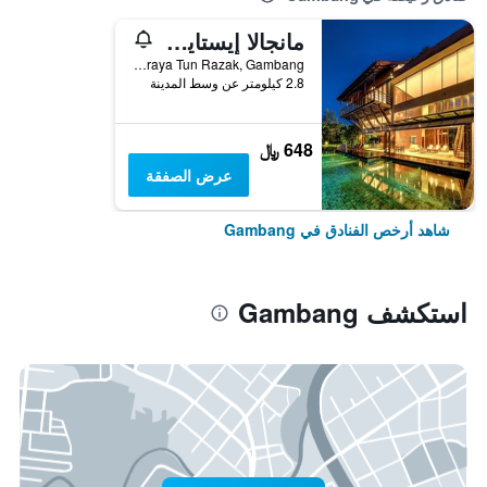
مانجالا إيستايت بوتيك ريزورت
Lebuhraya Tun Razak, Gambang, ماليزيا
2.8 كيلومتر عن وسط المدينة
648 ﷼
عرض الصفقة
شاهد أرخص الفنادق في Gambang
استكشف Gambang