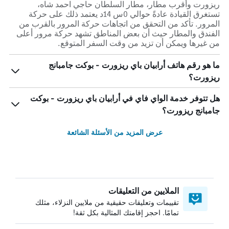
ريزورت وأقرب مطار، مطار السلطان حاجي احمد شاه،
تستغرق القيادة عادةً حوالي 0س 14د يعتمد ذلك على حركة
المرور. تأكد من التحقق من اتجاهات حركة المرور بالقرب من
الفندق والمطار حيث أن بعض المناطق تشهد حركة مرور أعلى
من غيرها ويمكن أن تزيد من وقت السفر المتوقع.
ما هو رقم هاتف أرابيان باي ريزورت - بوكت جامبانج
ريزورت؟
هل تتوفر خدمة الواي فاي في أرابيان باي ريزورت - بوكت
جامبانج ريزورت؟
عرض المزيد من الأسئلة الشائعة
الملايين من التعليقات
تقييمات وتعليقات حقيقية من ملايين النزلاء، مثلك
تمامًا. احجز إقامتك المثالية بكل ثقة!