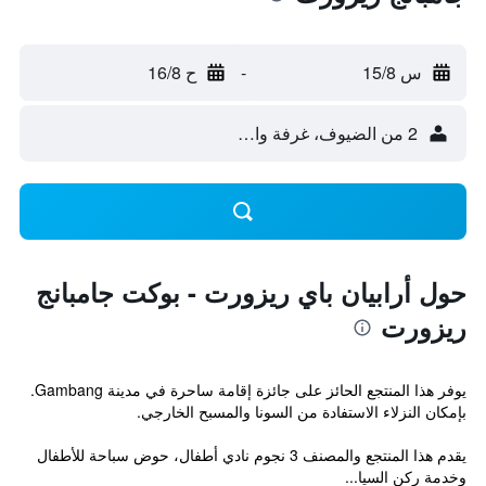
س 15/8
-
ح 16/8
2 من الضيوف، غرفة واحدة
حول أرابيان باي ريزورت - بوكت جامبانج
ريزورت
يوفر هذا المنتجع الحائز على جائزة إقامة ساحرة في مدينة Gambang.
بإمكان النزلاء الاستفادة من السونا والمسبح الخارجي.
يقدم هذا المنتجع والمصنف 3 نجوم نادي أطفال، حوض سباحة للأطفال
وخدمة ركن السيا...