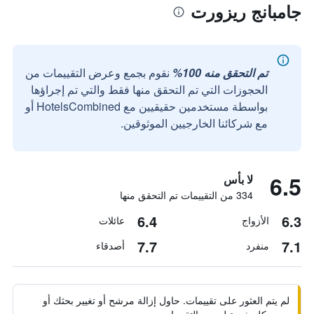
جامبانج ريزورت
تم التحقق منه 100%
نقوم بجمع وعرض التقييمات من
الحجوزات التي تم التحقق منها فقط والتي تم إجراؤها
بواسطة مستخدمين حقيقيين مع HotelsCombined أو
مع شركائنا الخارجيين الموثوقين.
6.5
لا بأس
334 من التقييمات تم التحقق منها
6.4
6.3
الأزواج
عائلات
7.7
7.1
منفرد
أصدقاء
لم يتم العثور على تقييمات. حاول إزالة مرشح أو تغيير بحثك أو