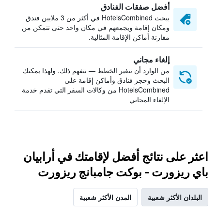
أفضل صفقات الفنادق
يبحث HotelsCombined في أكثر من 3 ملايين فندق
ومكان إقامة ويجمعهم في مكان واحد حتى تتمكن من
مقارنة أماكن الإقامة المثالية.
إلغاء مجاني
من الوارد أن تتغير الخطط — نتفهم ذلك. ولهذا يمكنك
البحث وحجز فنادق وأماكن إقامة على
HotelsCombined من وكالات السفر التي تقدم خدمة
الإلغاء المجاني
اعثر على نتائج أفضل لإقامتك في أرابيان
باي ريزورت - بوكت جامبانج ريزورت
البلدان الأكثر شعبية
المدن الأكثر شعبية