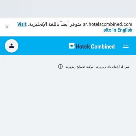
ar.hotelscombined.com
متوفر أيضاً باللغة الإنجليزية.
Visit
site in English
صور لـ أرابيان باي ريزورت - بوكت جامبانج ريزورت