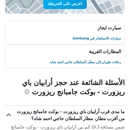
اعرض على الخريطة
سيارت ايجار
سيارات للاستئجار في Gambang
المطارات القريبة
رحلات طيران إلى مطار السلطان حاجي احمد شاه
الأسئلة الشائعة عند حجز أرابيان باي
ريزورت - بوكت جامبانج ريزورت
ما مدى قرب أرابيان باي ريزورت - بوكت جامبانج ريزورت
من أقرب مطار، مطار السلطان حاجي احمد شاه؟
ضمن مسافة 19.2 كم بين أرابيان باي ريزورت - بوكت جامبانج