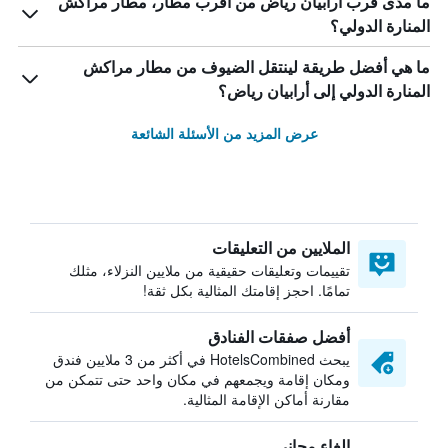
ما مدى قرب أرابيان رياض من أقرب مطار، مطار مراكش
المنارة الدولي؟
ما هي أفضل طريقة لينتقل الضيوف من مطار مراكش
المنارة الدولي إلى أرابيان رياض؟
عرض المزيد من الأسئلة الشائعة
الملايين من التعليقات
تقييمات وتعليقات حقيقية من ملايين النزلاء، مثلك
تمامًا. احجز إقامتك المثالية بكل ثقة!
أفضل صفقات الفنادق
يبحث HotelsCombined في أكثر من 3 ملايين فندق
ومكان إقامة ويجمعهم في مكان واحد حتى تتمكن من
مقارنة أماكن الإقامة المثالية.
إلغاء مجاني