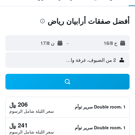
أفضل صفقات أرابيان رياض
ح 16/8
-
ن 17/8
2 من الضيوف، غرفة واحدة
206 ﷼
Double room، 1 سرير توأم
سعر الليلة شامل الرسوم
241 ﷼
Double room، 1 سرير توأم
سعر الليلة شامل الرسوم