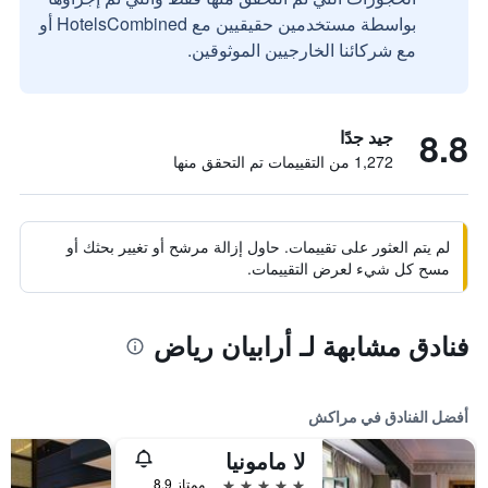
بواسطة مستخدمين حقيقيين مع HotelsCombined أو
مع شركائنا الخارجيين الموثوقين.
8.8
جيد جدًا
1,272 من التقييمات تم التحقق منها
لم يتم العثور على تقييمات. حاول إزالة مرشح أو تغيير بحثك أو
مسح كل شيء لعرض التقييمات.
فنادق مشابهة لـ أرابيان رياض
أفضل الفنادق في مراكش
لا مامونيا
5 نجوم
ممتاز 8.9