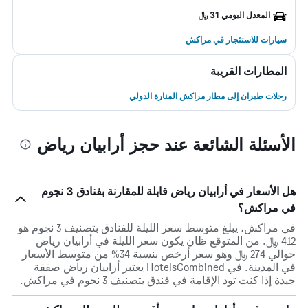
المعدل اليومي 31 ﷼
سيارات للاستئجار في مراكش
المطارات القريبة
رحلات طيران إلى مطار مراكش المنارة الدولي
الأسئلة الشائعة عند حجز أرابيان رياض
هل الأسعار في أرابيان رياض قابلة للمقارنة بفنادق 3 نجوم
في مراكش؟
في مراكش، يبلغ متوسط ​​سعر الليلة للفنادق بتصنيف 3 نجوم هو
412 ﷼. من المتوقع ظان يكون سعر الليلة في أرابيان رياض
حوالي 274 ﷼ وهو سعر أرخص بنسبة 34% من متوسط الأسعار
في المدينة. في HotelsCombined يعتبر أرابيان رياض صفقة
جيدة إذا كنت تود الإقامة في فندق بتصنيف 3 نجوم في مراكش.