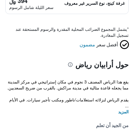
394 ﷼
غرفة كينج، نوع السرير غير معروف
سعر الليلة شامل الرسوم
*
يشمل المجموع الضرائب المحلية المقدرة والرسوم المستحقة عند
تسجيل المغادرة.
أفضل سعر
مضمون
حول أرابيان رياض
يقع هذا الرياض المصنف 3 نجوم في مكان إستراتيجي في مركز المدينة
مما يجعله قاعدة مثالية في مدينة مراكش. بالقرب من ضريح السعديين.
يقدم الرياض لنزلائه استعلامات/ناطور ومكتب تأجير سيارات. في الأيام
...
المزيد
من الجيد أن تعلم