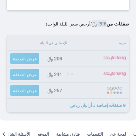
صفقات من
206 ﷼
/
أرخص سعر الليلة الواحدة
مزود
الإجمالي في الليلة
206 ﷼
عرض الصفقة
241 ﷼
عرض الصفقة
257 ﷼
عرض الصفقة
9 صفقات إضافية لـ أرابيان رياض
لمحة عن
التقييمات
فنادق مشابهة
الموقع
الأسئلة الشائعة