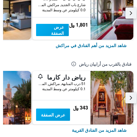
شارع باب الجديد, مراكش, المغرب
0.0 كيلومتر عن وسط المدينة
1,801 ﷼
عرض
الصفقة
شاهد المزيد من أهم الفنادق في مراكش
فنادق بالقرب من أرابيان رياض
رياض دار كارما
51 درب المنابهة, مراكش, المغرب
0.1 كيلومتر عن وسط المدينة
343 ﷼
عرض الصفقة
شاهد المزيد من الفنادق القريبة