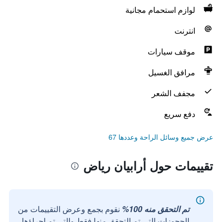
لوازم استحمام مجانية
انترنت
موقف سيارات
مرافق الغسيل
مجفف الشعر
دفع سريع
عرض جميع وسائل الراحة وعددها 67
تقييمات حول أرابيان رياض
تم التحقق منه 100%
نقوم بجمع وعرض التقييمات من
الحجوزات التي تم التحقق منها فقط والتي تم إجراؤها