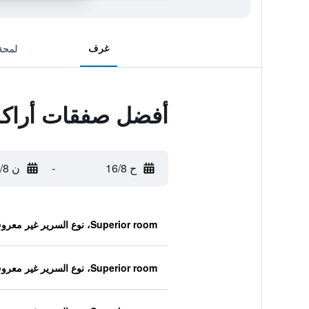
غرف
لمحة
أفضل صفقات أراكور
ح 16/8
-
ن 17/8
Superior room، نوع السرير غير معروف
Superior room، نوع السرير غير معروف