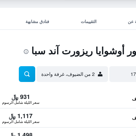
 عن
التقييمات
فنادق مشابهة
 أوشوايا ريزورت آند سبا
2 من الضيوف، غرفة واحدة
931 ﷼
سعر الليلة شامل الرسوم
1,117 ﷼
سعر الليلة شامل الرسوم
1,498 ﷼