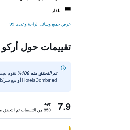
تلفاز
عرض جميع وسائل الراحة وعددها 95
تقييمات حول أركو
تم التحقق منه 100%
نقوم بجم
HotelsCombined أو مع شركائنا الخارجيين الموثوقين.
7.9
جيد
850 من التقييمات تم التحقق منها