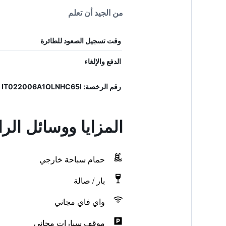
من الجيد أن تعلم
وقت تسجيل الصعود للطائرة
الدفع والإلغاء
رقم الرخصة: IT022006A1OLNHC65I
المزايا ووسائل ال
حمام سباحة خارجي
بار / صالة
واي فاي مجاني
موقف سيارات مجاني