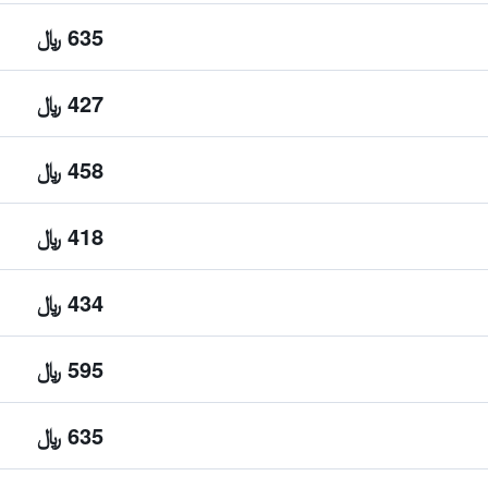
635 ﷼
427 ﷼
458 ﷼
418 ﷼
434 ﷼
595 ﷼
635 ﷼