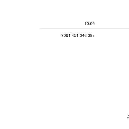
10:00
+39 046 451 9091
ي