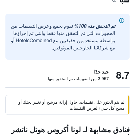
تم التحقق منه 100%
نقوم بجمع وعرض التقييمات من
الحجوزات التي تم التحقق منها فقط والتي تم إجراؤها
بواسطة مستخدمين حقيقيين مع HotelsCombined أو
مع شركائنا الخارجيين الموثوقين.
8.7
جيد جدًا
3,957 من التقييمات تم التحقق منها
لم يتم العثور على تقييمات. حاول إزالة مرشح أو تغيير بحثك أو
مسح كل شيء لعرض التقييمات.
فنادق مشابهة لـ لونا أكروس هوتل ناتشر