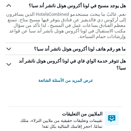
هل يوجد مسبح في لونا أكروس هوتل ناتشر أند سبا؟
نعم. غالبً ما يبحث مستخدمو HotelsCombined الذين يسافرون
إلى أركوس دي فالديفيز عن فنادق يتوفر فيها مسبح متاح. تتمتع
معظم الفنادق بساعات عمل في المسبح ، لذا تأكد من سؤال
مكتب الاستقبال في لونا أكروس هوتل ناتشر أند سبا عن قواعد
وإرشادات حمام السباحة.
ما هو رقم هاتف لونا أكروس هوتل ناتشر أند سبا؟
هل تتوفر خدمة الواي فاي في لونا أكروس هوتل ناتشر أند
سبا؟
عرض المزيد من الأسئلة الشائعة
الملايين من التعليقات
تقييمات وتعليقات حقيقية من ملايين النزلاء، مثلك
تمامًا. احجز إقامتك المثالية بكل ثقة!