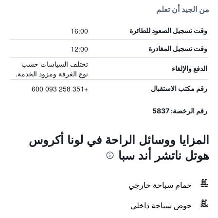
من الجيد أن تعلم
16:00
وقت تسجيل الصعود للطائرة
12:00
وقت تسجيل المغادرة
تختلف السياسات حسب
الدفع والإلغاء
نوع الغرفة ومزود الخدمة.
+351 258 093 600
رقم مكتب الاستقبال
رقم الرخصة: 5837
المزايا ووسائل الراحة في لونا أكروس
هوتل ناتشر أند سبا
حمام سباحة خارجي
حوض سباحة داخلي