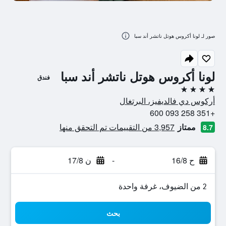
صور لـ لونا أكروس هوتل ناتشر أند سبا
لونا أكروس هوتل ناتشر أند سبا
فندق
4 نجوم
أركوس دي فالديفيز، البرتغال
+351 258 093 600
ممتاز
3,957 من التقييمات تم التحقق منها
8.7
ح 16/8
-
ن 17/8
2 من الضيوف، غرفة واحدة
بحث