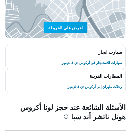
اعرض على الخريطة
سيارت ايجار
سيارات للاستئجار في أركوس دي فالديفيز
المطارات القريبة
رحلات طيران إلى أركوس دي فالديفيز
الأسئلة الشائعة عند حجز لونا أكروس
هوتل ناتشر أند سبا