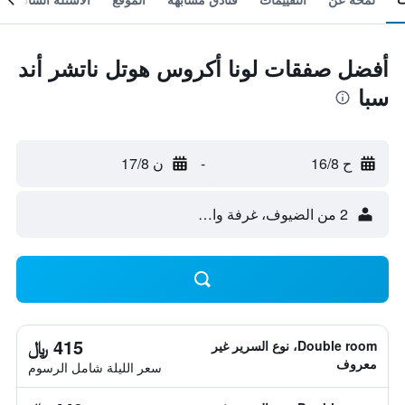
أفضل صفقات لونا أكروس هوتل ناتشر أند
سبا
ح 16/8
-
ن 17/8
2 من الضيوف، غرفة واحدة
415 ﷼
Double room، نوع السرير غير
معروف
سعر الليلة شامل الرسوم