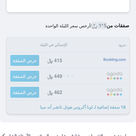
صفقات من
415 ﷼
/
أرخص سعر الليلة الواحدة
مزود
الإجمالي في الليلة
415 ﷼
عرض الصفقة
449 ﷼
عرض الصفقة
462 ﷼
عرض الصفقة
18 صفقة إضافية لـ لونا أكروس هوتل ناتشر أند سبا
لمحة عن
التقييمات
فنادق مشابهة
الموقع
الأسئلة الشائعة