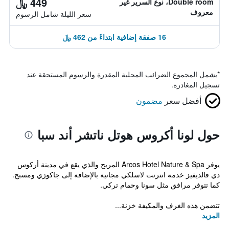
449 ﷼
Double room، نوع السرير غير
معروف
سعر الليلة شامل الرسوم
16 صفقة إضافية ابتداءً من 462 ﷼
*
يشمل المجموع الضرائب المحلية المقدرة والرسوم المستحقة عند
تسجيل المغادرة.
أفضل سعر
مضمون
حول لونا أكروس هوتل ناتشر أند سبا
يوفر Arcos Hotel Nature & Spa المريح والذي يقع في مدينة أركوس
دي فالديفيز خدمة انترنت لاسلكي مجانية بالإضافة إلى جاكوزي ومسبح.
كما تتوفر مرافق مثل سونا وحمام تركي.
تتضمن هذه الغرف والمكيفة خزنة...
المزيد