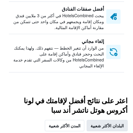
أفضل صفقات الفنادق
يبحث HotelsCombined في أكثر من 3 ملايين فندق
ومكان إقامة ويجمعهم في مكان واحد حتى تتمكن من
مقارنة أماكن الإقامة المثالية.
إلغاء مجاني
من الوارد أن تتغير الخطط — نتفهم ذلك. ولهذا يمكنك
البحث وحجز فنادق وأماكن إقامة على
HotelsCombined من وكالات السفر التي تقدم خدمة
الإلغاء المجاني
اعثر على نتائج أفضل لإقامتك في لونا
أكروس هوتل ناتشر أند سبا
البلدان الأكثر شعبية
المدن الأكثر شعبية