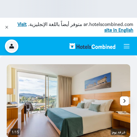
ar.hotelscombined.com
متوفر أيضاً باللغة الإنجليزية.
Visit
site in English
غرفة نوم
1/15
ح