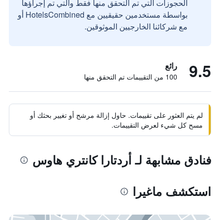
الحجوزات التي تم التحقق منها فقط والتي تم إجراؤها
بواسطة مستخدمين حقيقيين مع HotelsCombined أو
مع شركائنا الخارجيين الموثوقين.
9.5
رائع
100 من التقييمات تم التحقق منها
لم يتم العثور على تقييمات. حاول إزالة مرشح أو تغيير بحثك أو
مسح كل شيء لعرض التقييمات.
فنادق مشابهة لـ أردتارا كانتري هاوس
استكشف ماغيرا