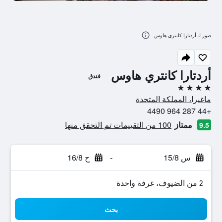
صور لـ أردتارا كانتري هاوس
أردتارا كانتري هاوس
فندق
4 نجوم
ماغيرا، المملكة المتحدة
+44 287 964 4490
ممتاز
100 من التقييمات تم التحقق منها
9.5
س 15/8
-
ح 16/8
2 من الضيوف، غرفة واحدة
بحث