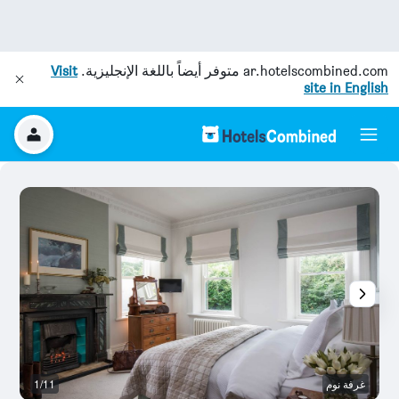
ar.hotelscombined.com
متوفر أيضاً باللغة الإنجليزية.
Visit
site in English
غرفة نوم
1/11
غ