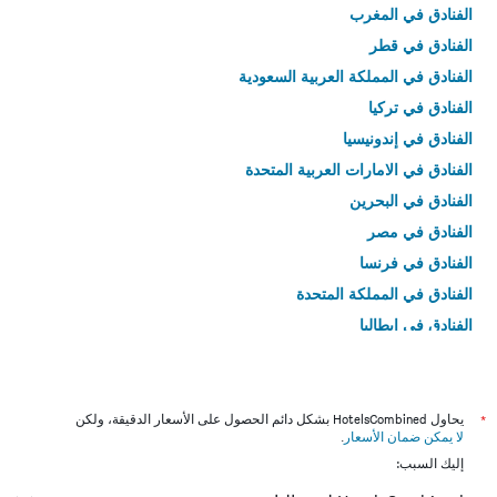
الفنادق في المغرب
الفنادق في قطر
الفنادق في المملكة العربية السعودية
الفنادق في تركيا
الفنادق في إندونيسيا
الفنادق في الامارات العربية المتحدة
الفنادق في البحرين
الفنادق في مصر
الفنادق في فرنسا
الفنادق في المملكة المتحدة
الفنادق في إيطاليا
الفنادق في تايلاند
*
يحاول HotelsCombined بشكل دائم الحصول على الأسعار الدقيقة، ولكن
لا يمكن ضمان الأسعار
.
إليك السبب: