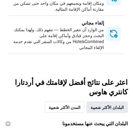
ومكان إقامة ويجمعهم في مكان واحد حتى تتمكن من
مقارنة أماكن الإقامة المثالية.
إلغاء مجاني
من الوارد أن تتغير الخطط — نتفهم ذلك. ولهذا يمكنك
البحث وحجز فنادق وأماكن إقامة على
HotelsCombined من وكالات السفر التي تقدم خدمة
الإلغاء المجاني
اعثر على نتائج أفضل لإقامتك في أردتارا
كانتري هاوس
البلدان الأكثر شعبية
المدن الأكثر شعبية
البلدان التي يبحث عنها مستخدمونا