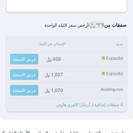
صفقات من
958 ﷼
/
أرخص سعر الليلة الواحدة
مزود
الإجمالي في الليلة
958 ﷼
عرض الصفقة
1,027 ﷼
عرض الصفقة
1,070 ﷼
عرض الصفقة
4 صفقات إضافية لـ أردتارا كانتري هاوس
لمحة عن
التقييمات
فنادق مشابهة
الموقع
الأسئلة الشائعة