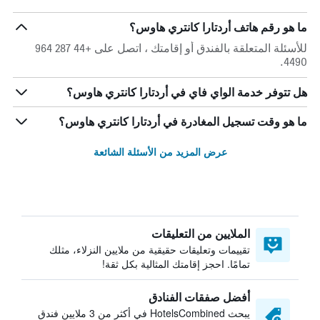
ما هو رقم هاتف أردتارا كانتري هاوس؟
للأسئلة المتعلقة بالفندق أو إقامتك ، اتصل على +44 287 964
4490.
هل تتوفر خدمة الواي فاي في أردتارا كانتري هاوس؟
ما هو وقت تسجيل المغادرة في أردتارا كانتري هاوس؟
عرض المزيد من الأسئلة الشائعة
الملايين من التعليقات
تقييمات وتعليقات حقيقية من ملايين النزلاء، مثلك
تمامًا. احجز إقامتك المثالية بكل ثقة!
أفضل صفقات الفنادق
يبحث HotelsCombined في أكثر من 3 ملايين فندق