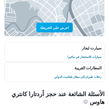
اعرض على الخريطة
سيارت ايجار
سيارات للاستئجار في ماغيرا
المطارات القريبة
رحلات طيران إلى مطار بلفاست الدولي
الأسئلة الشائعة عند حجز أردتارا كانتري
هاوس