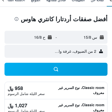
أفضل صفقات أردتارا كانتري هاوس
س 15/8
-
ح 16/8
2 من الضيوف، غرفة واحدة
958 ﷼
Classic room، نوع السرير غير
معروف
سعر الليلة شامل الرسوم
1,027 ﷼
Classic room، نوع السرير غير
معروف
سعر الليلة شامل الرسوم