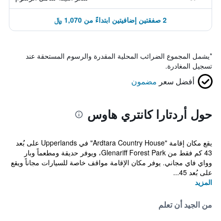
2 صفقتين إضافيتين ابتداءً من 1,070 ﷼
*
يشمل المجموع الضرائب المحلية المقدرة والرسوم المستحقة عند
تسجيل المغادرة.
أفضل سعر
مضمون
حول أردتارا كانتري هاوس
يقع مكان إقامة "Ardtara Country House" في Upperlands على بُعد
43 كم فقط من Glenariff Forest Park، ويوفر حديقة ومطعماً وبار
وواي فاي مجاني. يوفر مكان الإقامة مواقف خاصة للسيارات مجاناً ويقع
على بُعد 45...
المزيد
من الجيد أن تعلم