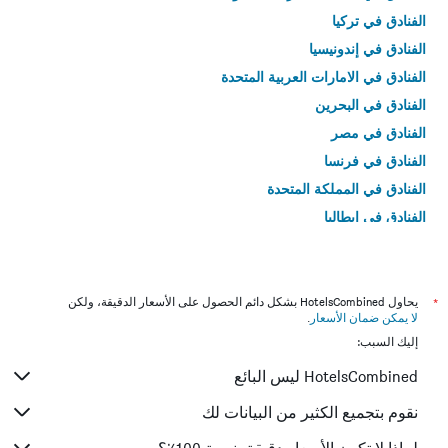
الفنادق في تركيا
الفنادق في إندونيسيا
الفنادق في الامارات العربية المتحدة
الفنادق في البحرين
الفنادق في مصر
الفنادق في فرنسا
الفنادق في المملكة المتحدة
الفنادق في إيطاليا
الفنادق في تايلاند
*
يحاول HotelsCombined بشكل دائم الحصول على الأسعار الدقيقة، ولكن
لا يمكن ضمان الأسعار
.
إليك السبب:
HotelsCombined ليس البائع
نقوم بتجميع الكثير من البيانات لك