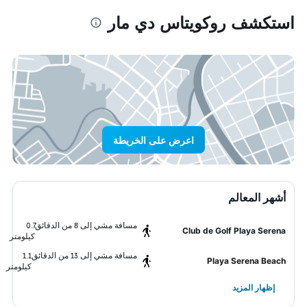
استكشف روكويتاس دي مار
اعرض على الخريطة
أشهر المعالم
مسافة مشي إلى 8 من الدقائق
0.7
Club de Golf Playa Serena
كيلومتر
مسافة مشي إلى 13 من الدقائق
1.1
Playa Serena Beach
كيلومتر
إظهار المزيد