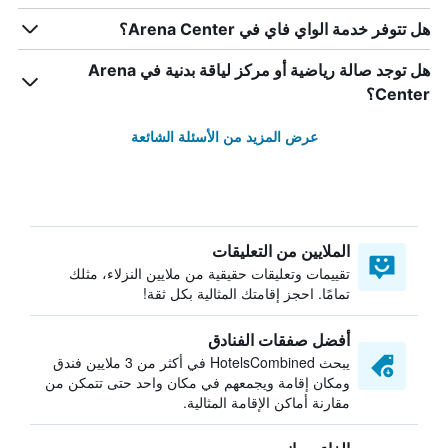
هل تتوفر خدمة الواي فاي في Arena Center؟
هل توجد صالة رياضية أو مركز لياقة بدنية في Arena
Center؟
عرض المزيد من الأسئلة الشائعة
الملايين من التعليقات
تقييمات وتعليقات حقيقية من ملايين النزلاء، مثلك
تمامًا. احجز إقامتك المثالية بكل ثقة!
أفضل صفقات الفنادق
يبحث HotelsCombined في أكثر من 3 ملايين فندق
ومكان إقامة ويجمعهم في مكان واحد حتى تتمكن من
مقارنة أماكن الإقامة المثالية.