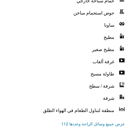
حمام سباحة خارجي
حوض استحمام ساخن
ساونا
مطبخ
مطبخ صغير
غرفة ألعاب
طاولة مسبح
شرفة / سطح
شرفة
منطقة لتناول الطعام في الهواء الطلق
عرض جميع وسائل الراحة وعددها 112