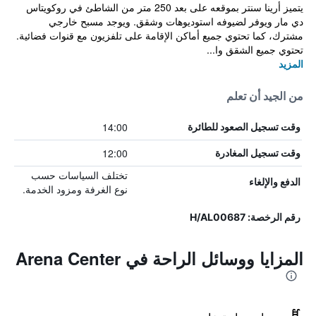
يتميز أرينا سنتر بموقعه على بعد 250 متر من الشاطئ في روكويتاس
دي مار ويوفر لضيوفه استوديوهات وشقق. ويوجد مسبح خارجي
مشترك، كما تحتوي جميع أماكن الإقامة على تلفزيون مع قنوات فضائية.
تحتوي جميع الشقق وا...
المزيد
من الجيد أن تعلم
14:00
وقت تسجيل الصعود للطائرة
12:00
وقت تسجيل المغادرة
تختلف السياسات حسب
الدفع والإلغاء
نوع الغرفة ومزود الخدمة.
رقم الرخصة: H/AL00687
المزايا ووسائل الراحة في Arena Center