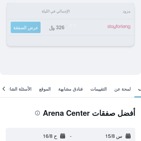
مزود
الإجمالي في الليلة
326 ﷼
عرض الصفقة
لمحة عن
التقييمات
فنادق مشابهة
الموقع
الأسئلة الشائعة
أفضل صفقات Arena Center
س 15/8
-
ح 16/8