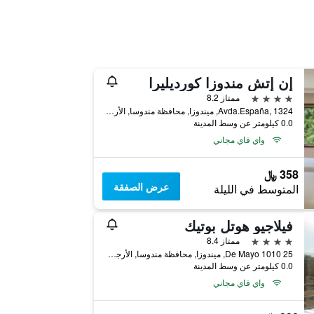
إن إتش مندوزا كورديليرا
4 نجوم
ممتاز 8.2
Avda.España, 1324, ميندوزا, محافظة مندوسا, الأرجنتين
0.0 كيلومتر عن وسط المدينة
واي فاي مجاني
358 ﷼
عرض الصفقة
المتوسط في الليلة
فيلاجيو هوتل بوتيك
4 نجوم
ممتاز 8.4
25 De Mayo 1010, ميندوزا, محافظة مندوسا, الأرجنتين
0.0 كيلومتر عن وسط المدينة
واي فاي مجاني