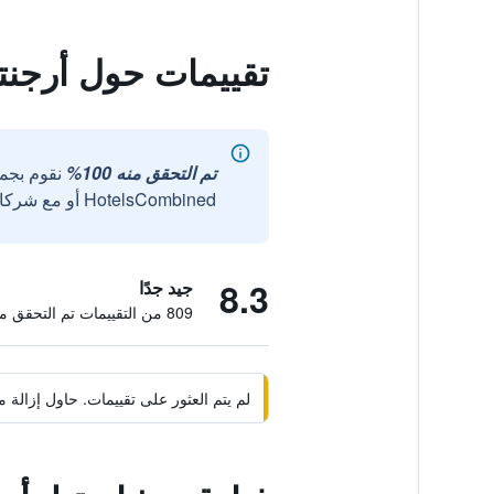
تقييمات حول أرجنت
تم التحقق منه 100%
نقوم بجم
HotelsCombined أو مع شركائنا الخارجيين الموثوقين.
8.3
جيد جدًا
809 من التقييمات تم التحقق منها
لم يتم العثور على تقييمات. حاول إزال