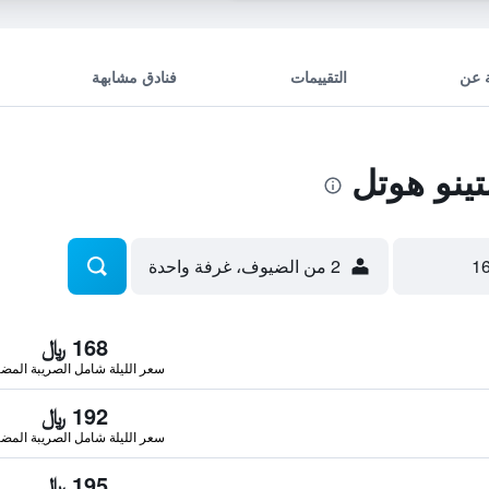
 عن
التقييمات
فنادق مشابهة
ينو هوتل
2 من الضيوف، غرفة واحدة
168 ﷼
سعر الليلة شامل الصريبة المضا
192 ﷼
سعر الليلة شامل الصريبة المضا
195 ﷼