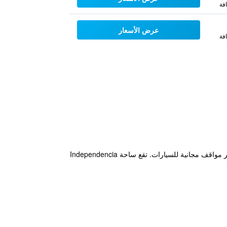
فة
عرض الأسعار
فة
يقع فندق Argentino في وسط مندوزا ويضم مطعم وحديقة مع مسبح ويقدم غرف أنيقة مع خدمة الواي فاي المجانية. تتوفر مواقف مجانية للسيارات. تقع ساحة Independencia