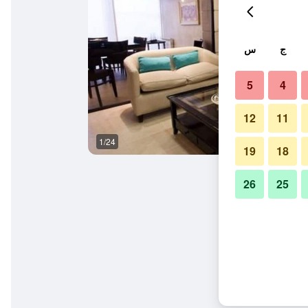
ج
س
5
4
12
11
1/24
آخر
19
18
26
25