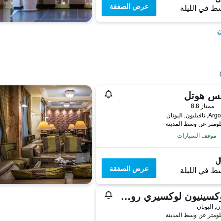
عرض الصفقة
ط في الليلة
ن
يس هوتل
ممتاز 8.8
ليون, اليونان
موقف السيارات
عرض الصفقة
ط في الليلة
فيلوكسينيون لوكسيري رومز كي لوفت
ن, اليونان