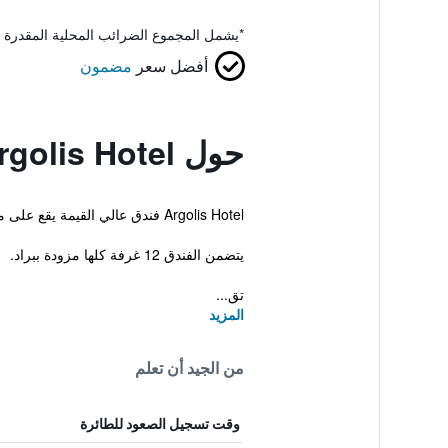
*
يشمل المجموع الضرائب المحلية المقدرة 
أفضل سعر
مضمون
حول Argolis Hotel
Argolis Hotel فندق عالي القيمة يقع على مسافة قيادة قصيرة بالحافلة من طولون. بإمكان الضيوف أيضاً الاستمتاع بخدمة الواي فاي بالمجان أثناء إقامتهم.
يتضمن الفندق 12 غرفة كلها مزودة ببراد.
تق...
المزيد
من الجيد أن تعلم
وقت تسجيل الصعود للطائرة