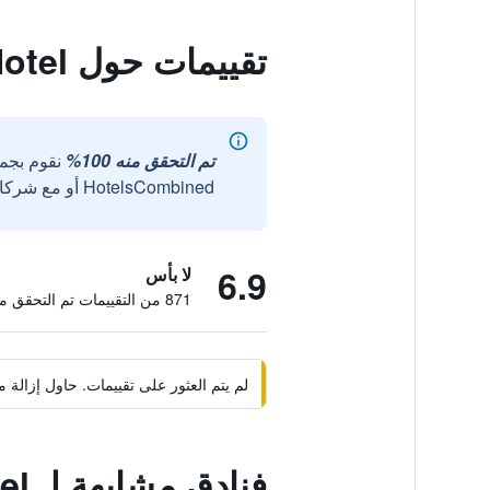
تقييمات حول Argolis Hotel
تم التحقق منه 100%
نقوم بجم
HotelsCombined أو مع شركائنا الخارجيين الموثوقين.
6.9
لا بأس
871 من التقييمات تم التحقق منها
لم يتم العثور على تقييمات. حاول إزال
فنادق مشابهة لـ Argolis Hotel