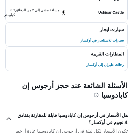
مسافة مشي إلى 2 من الدقائق
0.2
Uchisar Castle
كيلومتر
سيارت ايجار
سيارات للاستئجار في أوكسار
المطارات القريبة
رحلات طيران إلى أوكسار
الأسئلة الشائعة عند حجز أرجوس إن
كابادوسيا
هل الأسعار في أرجوس إن كابادوسيا قابلة للمقارنة بفنادق
4 نجوم في أوكسار؟
تكون الأسعار لكل ليلة في أرجوس إن كابادوسيا عادة أرخص