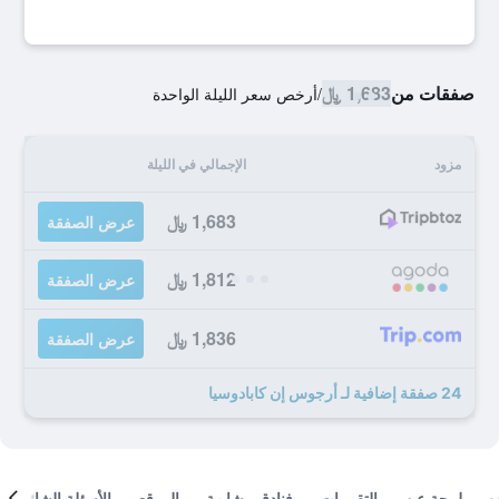
صفقات من
1,683 ﷼
/
أرخص سعر الليلة الواحدة
مزود
الإجمالي في الليلة
1,683 ﷼
عرض الصفقة
1,812 ﷼
عرض الصفقة
1,836 ﷼
عرض الصفقة
24 صفقة إضافية لـ أرجوس إن كابادوسيا
لمحة عن
التقييمات
فنادق مشابهة
الموقع
الأسئلة الشائعة