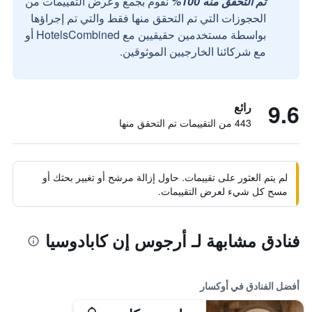
تم التحقق منه 100%
نقوم بجمع وعرض التقييمات من
الحجوزات التي تم التحقق منها فقط والتي تم إجراؤها
بواسطة مستخدمين حقيقيين مع HotelsCombined أو
مع شركائنا الخارجيين الموثوقين.
9.6
رائع
443 من التقييمات تم التحقق منها
لم يتم العثور على تقييمات. حاول إزالة مرشح أو تغيير بحثك أو
مسح كل شيء لعرض التقييمات.
فنادق مشابهة لـ أرجوس إن كابادوسيا
أفضل الفنادق في أوكسار