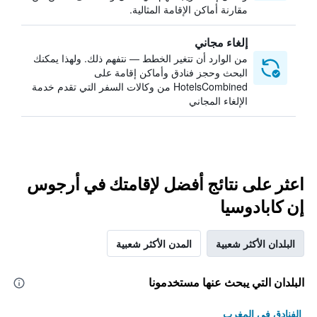
مقارنة أماكن الإقامة المثالية.
إلغاء مجاني
من الوارد أن تتغير الخطط — نتفهم ذلك. ولهذا يمكنك
البحث وحجز فنادق وأماكن إقامة على
HotelsCombined من وكالات السفر التي تقدم خدمة
الإلغاء المجاني
اعثر على نتائج أفضل لإقامتك في أرجوس
إن كابادوسيا
البلدان الأكثر شعبية
المدن الأكثر شعبية
البلدان التي يبحث عنها مستخدمونا
الفنادق في المغرب