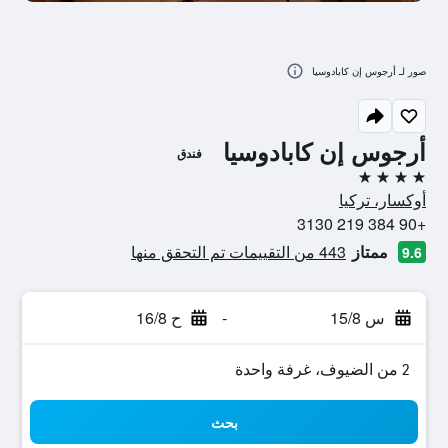
صور لـ أرجوس إن كابادوسيا
أرجوس إن كابادوسيا
فندق
4 نجوم
أوكسار، تركيا
+90 384 219 3130
ممتاز
443 من التقييمات تم التحقق منها
9.6
س 15/8
-
ح 16/8
2 من الضيوف، غرفة واحدة
بحث