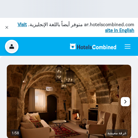
ar.hotelscombined.com
متوفر أيضاً باللغة الإنجليزية.
Visit
site in English
غرفة معيشة
1/58
با