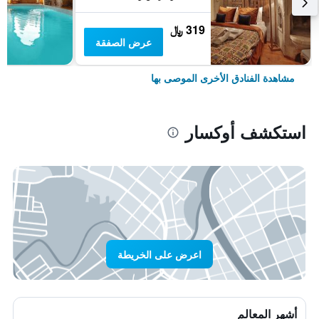
319 ﷼
عرض الصفقة
مشاهدة الفنادق الأخرى الموصى بها
استكشف أوكسار
اعرض على الخريطة
أشهر المعالم