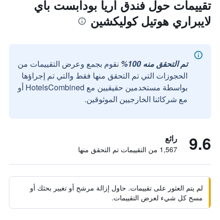
تقييمات حول فندق أريا بودابست باي
لايبراري هوتيل كوليكشين
تم التحقق منه 100%
نقوم بجمع وعرض التقييمات من
الحجوزات التي تم التحقق منها فقط والتي تم إجراؤها
بواسطة مستخدمين حقيقيين مع HotelsCombined أو
مع شركائنا الخارجيين الموثوقين.
9.6
رائع
1,567 من التقييمات تم التحقق منها
لم يتم العثور على تقييمات. حاول إزالة مرشح أو تغيير بحثك أو
مسح كل شيء لعرض التقييمات.