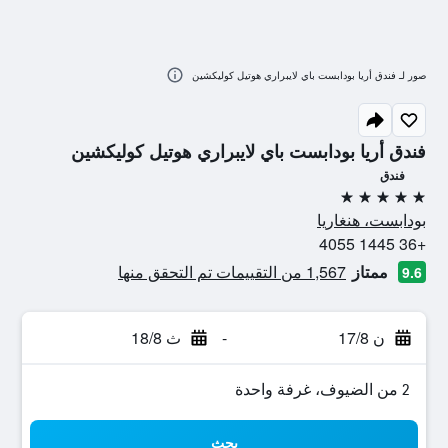
صور لـ فندق أريا بودابست باي لايبراري هوتيل كوليكشين
فندق أريا بودابست باي لايبراري هوتيل كوليكشين
فندق
5 نجوم
بودابست، هنغاريا
+36 1445 4055
ممتاز
1,567 من التقييمات تم التحقق منها
9.6
ن 17/8
-
ث 18/8
2 من الضيوف، غرفة واحدة
بحث