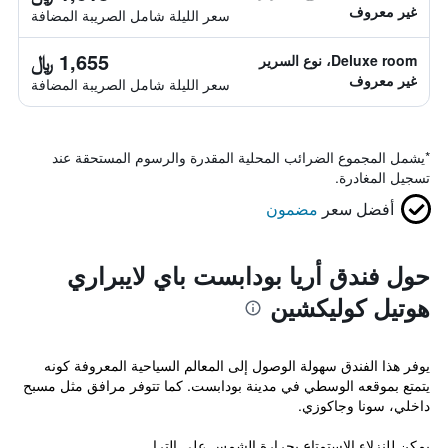
غير معروف
سعر الليلة شامل الصريبة المضافة
1,655 ﷼
Deluxe room، نوع السرير
غير معروف
سعر الليلة شامل الصريبة المضافة
*
يشمل المجموع الضرائب المحلية المقدرة والرسوم المستحقة عند
تسجيل المغادرة.
أفضل سعر
مضمون
حول فندق أريا بودابست باي لايبراري
هوتيل كوليكشين
يوفر هذا الفندق سهولة الوصول إلى المعالم السياحية المعروفة كونه
يتمتع بموقعه الوسطي في مدينة بودابست. كما تتوفر مرافق مثل مسبح
داخلي، سونا وجاكوزي.
يمكن للنزلاء الإستمتاع بحرارة الشمس على الترا...