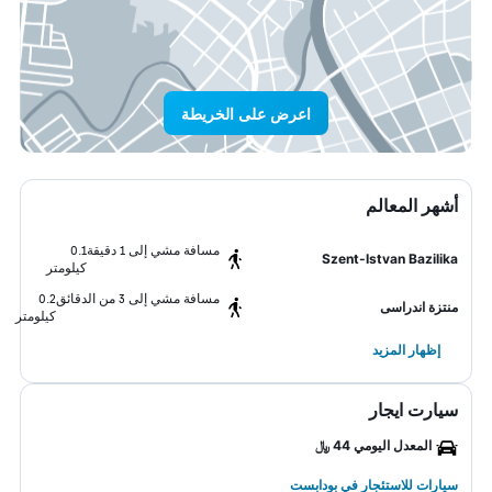
اعرض على الخريطة
أشهر المعالم
مسافة مشي إلى 1 دقيقة
0.1
Szent-Istvan Bazilika
كيلومتر
مسافة مشي إلى 3 من الدقائق
0.2
منتزة اندراسى
كيلومتر
إظهار المزيد
سيارت ايجار
المعدل اليومي 44 ﷼
سيارات للاستئجار في بودابست