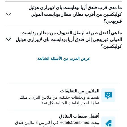
ما مدى قرب فندق أريا بودابست باي لايبراري هوتيل
كوليكشين من أقرب مطار، مطار بودابست الدولي
فيريهجي؟
ما هي أفضل طريقة لينتقل الضيوف من مطار بودابست
الدولي فيريهجي إلى فندق أريا بودابست باي لايبراري هوتيل
كوليكشين؟
عرض المزيد من الأسئلة الشائعة
الملايين من التعليقات
تقييمات وتعليقات حقيقية من ملايين النزلاء، مثلك
تمامًا. احجز إقامتك المثالية بكل ثقة!
أفضل صفقات الفنادق
يبحث HotelsCombined في أكثر من 3 ملايين فندق