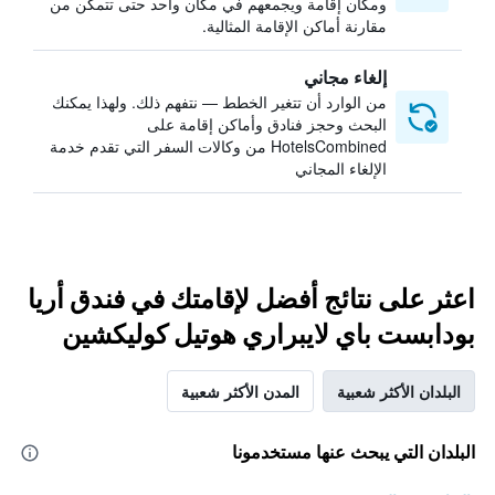
ومكان إقامة ويجمعهم في مكان واحد حتى تتمكن من
مقارنة أماكن الإقامة المثالية.
إلغاء مجاني
من الوارد أن تتغير الخطط — نتفهم ذلك. ولهذا يمكنك
البحث وحجز فنادق وأماكن إقامة على
HotelsCombined من وكالات السفر التي تقدم خدمة
الإلغاء المجاني
اعثر على نتائج أفضل لإقامتك في فندق أريا
بودابست باي لايبراري هوتيل كوليكشين
البلدان الأكثر شعبية
المدن الأكثر شعبية
البلدان التي يبحث عنها مستخدمونا