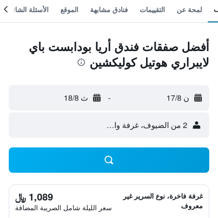
لمحة عن
التقييمات
فنادق مشابهة
الموقع
الأسئلة الشائعة
أفضل صفقات فندق أريا بودابست باي
لايبراري هوتيل كوليكشين
ن 17/8
-
ث 18/8
2 من الضيوف، غرفة واحدة
1,089 ﷼
غرفة فاخرة، نوع السرير غير
معروف
سعر الليلة شامل الصريبة المضافة