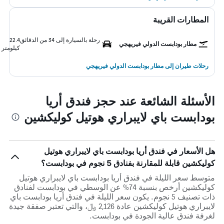
المطارات القريبة
رحلة بالسيارة إلى 34 من الدقائق
22.4
مطار بودابست الدولي فيريهجي
كيلومتر
رحلات طيران إلى مطار بودابست الدولي فيريهجي
الأسئلة الشائعة عند حجز فندق أريا
بودابست باي لايبراري هوتيل كوليكشين
هل الأسعار في فندق أريا بودابست باي لايبراري هوتيل
كوليكشين قابلة للمقارنة بفنادق 5 نجوم في بودابست؟
متوسط سعر الليلة في فندق أريا بودابست باي لايبراري هوتيل
كوليكشين أرخص بنسبة 74% عن الوسطي في بودابست لفنادق
ذات تصنيف 5 نجوم. يكون سعر الليلة في فندق أريا بودابست باي
لايبراري هوتيل كوليكشين عادة 2,126 ﷼، والتي تعتبر صفقة جيدة
لغرفة فندق عالية الجودة في بودابست.