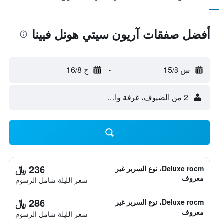
أفضل صفقات آريون سيتي هوتل فيينا
س 15/8
-
ح 16/8
2 من الضيوف، غرفة واحدة
236 ﷼
Deluxe room، نوع السرير غير
معروف
سعر الليلة شامل الرسوم
286 ﷼
Deluxe room، نوع السرير غير
معروف
سعر الليلة شامل الرسوم