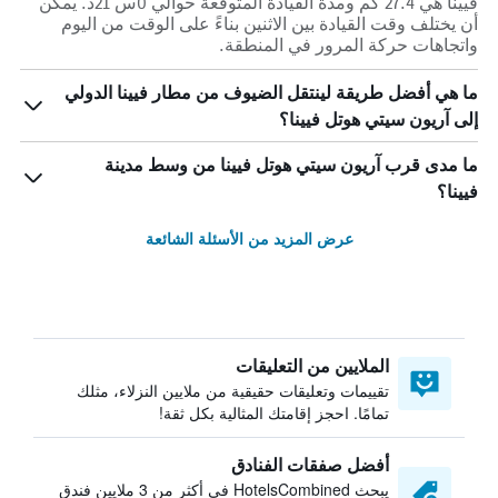
فيينا هي 27.4 كم ومدة القيادة المتوقعة حوالي 0س 21د. يمكن
أن يختلف وقت القيادة بين الاثنين بناءً على الوقت من اليوم
واتجاهات حركة المرور في المنطقة.
ما هي أفضل طريقة لينتقل الضيوف من مطار فيينا الدولي
إلى آريون سيتي هوتل فيينا؟
ما مدى قرب آريون سيتي هوتل فيينا من وسط مدينة
فيينا؟
عرض المزيد من الأسئلة الشائعة
الملايين من التعليقات
تقييمات وتعليقات حقيقية من ملايين النزلاء، مثلك
تمامًا. احجز إقامتك المثالية بكل ثقة!
أفضل صفقات الفنادق
يبحث HotelsCombined في أكثر من 3 ملايين فندق