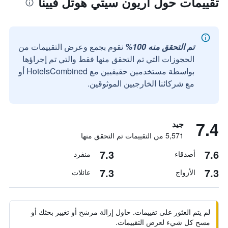
تقييمات حول آريون سيتي هوتل فيينا
تم التحقق منه 100%
نقوم بجمع وعرض التقييمات من
الحجوزات التي تم التحقق منها فقط والتي تم إجراؤها
بواسطة مستخدمين حقيقيين مع HotelsCombined أو
مع شركائنا الخارجيين الموثوقين.
7.4
جيد
5,571 من التقييمات تم التحقق منها
7.3
7.6
أصدقاء
منفرد
7.3
7.3
الأزواج
عائلات
لم يتم العثور على تقييمات. حاول إزالة مرشح أو تغيير بحثك أو
مسح كل شيء لعرض التقييمات.