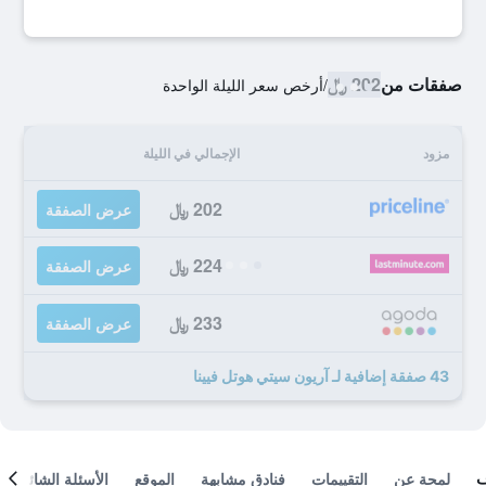
صفقات من
202 ﷼
/
أرخص سعر الليلة الواحدة
مزود
الإجمالي في الليلة
202 ﷼
عرض الصفقة
224 ﷼
عرض الصفقة
233 ﷼
عرض الصفقة
43 صفقة إضافية لـ آريون سيتي هوتل فيينا
لمحة عن
التقييمات
فنادق مشابهة
الموقع
الأسئلة الشائعة