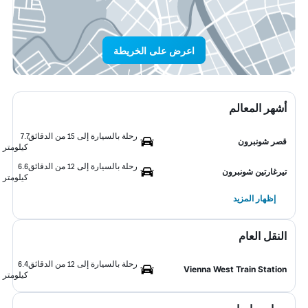
اعرض على الخريطة
أشهر المعالم
رحلة بالسيارة إلى 15 من الدقائق
7.7
قصر شونبرون
كيلومتر
رحلة بالسيارة إلى 12 من الدقائق
6.6
تيرغارتين شونبرون
كيلومتر
إظهار المزيد
النقل العام
رحلة بالسيارة إلى 12 من الدقائق
6.4
Vienna West Train Station
كيلومتر