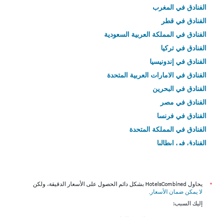
الفنادق في المغرب
الفنادق في قطر
الفنادق في المملكة العربية السعودية
الفنادق في تركيا
الفنادق في إندونيسيا
الفنادق في الامارات العربية المتحدة
الفنادق في البحرين
الفنادق في مصر
الفنادق في فرنسا
الفنادق في المملكة المتحدة
الفنادق في إيطاليا
الفنادق في تايلاند
*
يحاول HotelsCombined بشكل دائم الحصول على الأسعار الدقيقة، ولكن
لا يمكن ضمان الأسعار
.
إليك السبب: