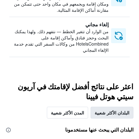
ومكان إقامة ويجمعهم في مكان واحد حتى تتمكن من
مقارنة أماكن الإقامة المثالية.
إلغاء مجاني
من الوارد أن تتغير الخطط — نتفهم ذلك. ولهذا يمكنك
البحث وحجز فنادق وأماكن إقامة على
HotelsCombined من وكالات السفر التي تقدم خدمة
الإلغاء المجاني
اعثر على نتائج أفضل لإقامتك في آريون
سيتي هوتل فيينا
البلدان الأكثر شعبية
المدن الأكثر شعبية
البلدان التي يبحث عنها مستخدمونا