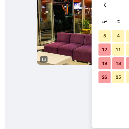
ج
س
5
4
12
11
1/2
آخر
19
18
26
25