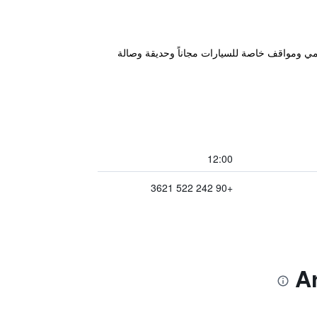
يوباترا، ويتميز بمسبح خارجي موسمي ومواقف خاصة للسيارات مجاناً وحديقة وصالة
12:00
+90 242 522 3621