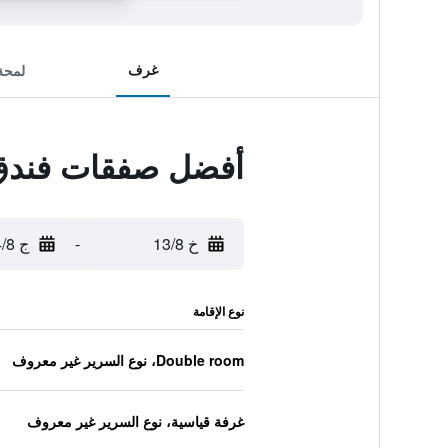
غرف
لمحة
أفضل صفقات فندق  Apart and Suite
خ 13/8
-
ج 14/8
نوع الإقامة
Double room، نوع السرير غير معروف
غرفة قياسية، نوع السرير غير معروف