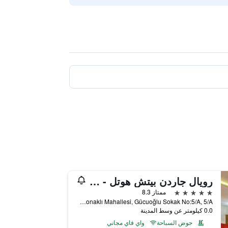
رويال جاردن بيتش هوتل - شامل جميع الخدمات
5 نجوم
ممتاز 8.3
Konaklı Mahallesi, Gücuoğlu Sokak No:5/A, 5/A, الانيا, تركيا
0.0 كيلومتر عن وسط المدينة
حوض السباحة
واي فاي مجاني