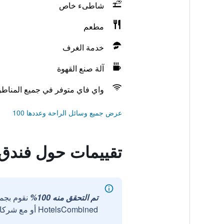
شاطىء خاص
مطعم
خدمة الغرف
آلة صنع القهوة
واي فاي متوفر في جميع المناط
عرض جميع وسائل الراحة وعددها 100
تقييمات حول فندق k Apart and Suite
تم التحقق منه 100%
نقوم بجم
HotelsCombined أو مع شركائنا الخارجيين الموثوقين.