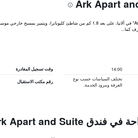
يقع مكان إقامة "Ark Apart and Suite Hotel" في ألانيا، على بعد 1.8 كم من شاطئ كل
رف كما...
14:00
وقت تسجيل المغادرة
تختلف السياسات حسب نوع
رقم مكتب الاستقبال
الغرفة ومزود الخدمة.
 Ark Apart and Suite