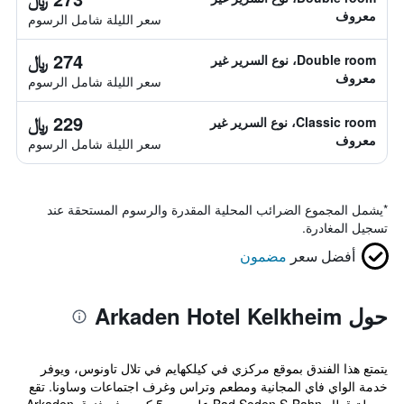
معروف
سعر الليلة شامل الرسوم
274 ﷼
Double room، نوع السرير غير
معروف
سعر الليلة شامل الرسوم
229 ﷼
Classic room، نوع السرير غير
معروف
سعر الليلة شامل الرسوم
*
يشمل المجموع الضرائب المحلية المقدرة والرسوم المستحقة عند
تسجيل المغادرة.
أفضل سعر
مضمون
حول Arkaden Hotel Kelkheim
يتمتع هذا الفندق بموقع مركزي في كيلكهايم في تلال تاونوس، ويوفر
خدمة الواي فاي المجانية ومطعم وتراس وغرف اجتماعات وساونا. تقع