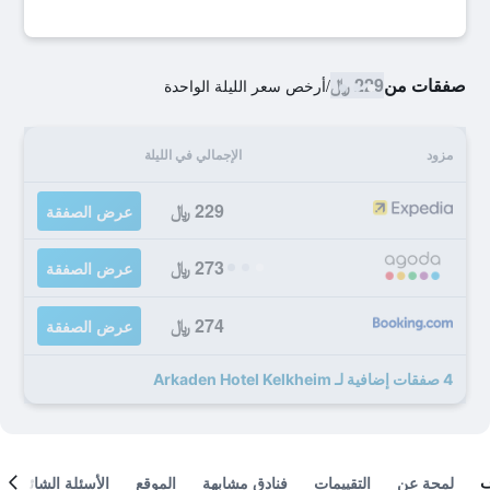
صفقات من
229 ﷼
/
أرخص سعر الليلة الواحدة
مزود
الإجمالي في الليلة
229 ﷼
عرض الصفقة
273 ﷼
عرض الصفقة
274 ﷼
عرض الصفقة
4 صفقات إضافية لـ Arkaden Hotel Kelkheim
لمحة عن
التقييمات
فنادق مشابهة
الموقع
الأسئلة الشائعة