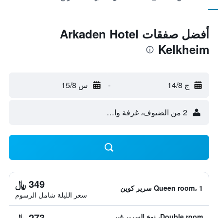
أفضل صفقات Arkaden Hotel
Kelkheim
ج 14/8
-
س 15/8
2 من الضيوف، غرفة واحدة
349 ﷼
Queen room، 1 سرير كوين
سعر الليلة شامل الرسوم
273 ﷼
Double room، نوع السرير غير