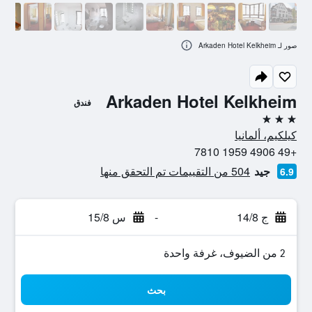
صور لـ Arkaden Hotel Kelkheim
Arkaden Hotel Kelkheim
فندق
3 نجوم
كيلكيم، ألمانيا
+49 4906 1959 7810
جيد
504 من التقييمات تم التحقق منها
6.9
ج 14/8
-
س 15/8
2 من الضيوف، غرفة واحدة
بحث