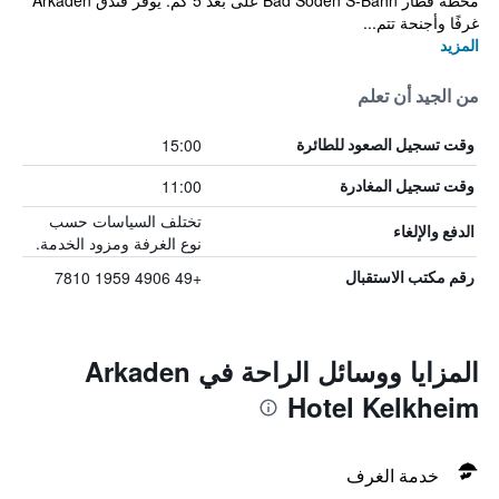
محطة قطار Bad Soden S-Bahn على بعد 5 كم. يوفر فندق Arkaden
غرفًا وأجنحة تتم...
المزيد
من الجيد أن تعلم
15:00
وقت تسجيل الصعود للطائرة
11:00
وقت تسجيل المغادرة
تختلف السياسات حسب
الدفع والإلغاء
نوع الغرفة ومزود الخدمة.
+49 4906 1959 7810
رقم مكتب الاستقبال
المزايا ووسائل الراحة في Arkaden
Hotel Kelkheim
خدمة الغرف