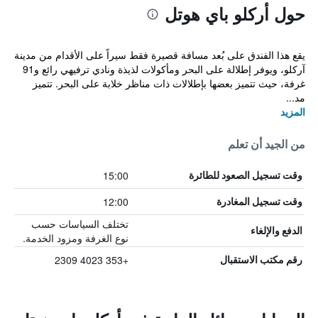
حول أركلو باي هوتل
يقع هذا الفندق على بُعد مسافة قصيرة فقط سيراً على الأقدام من مدينة
آركلو، ويوفر إطلالة على البحر ومأكولات لذيذة ونادي ترفيهي رائع و91
غرفة، حيث تتميز بعضها بإطلالات ذات مناظر خلابة على البحر. تتميز
مد...
المزيد
من الجيد أن تعلم
15:00
وقت تسجيل الصعود للطائرة
12:00
وقت تسجيل المغادرة
تختلف السياسات حسب
الدفع والإلغاء
نوع الغرفة ومزود الخدمة.
+353 4023 2309
رقم مكتب الاستقبال