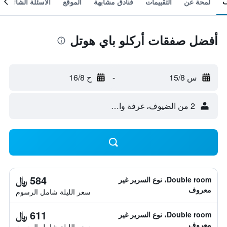
لمحة عن
التقييمات
فنادق مشابهة
الموقع
الأسئلة الشائعة
أفضل صفقات أركلو باي هوتل
س 15/8
-
ح 16/8
2 من الضيوف، غرفة واحدة
584 ﷼
Double room، نوع السرير غير
معروف
سعر الليلة شامل الرسوم
611 ﷼
Double room، نوع السرير غير
معروف
سعر الليلة شامل الرسوم