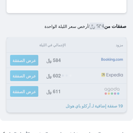
صفقات من
584 ﷼
/
أرخص سعر الليلة الواحدة
مزود
الإجمالي في الليلة
584 ﷼
عرض الصفقة
602 ﷼
عرض الصفقة
611 ﷼
عرض الصفقة
19 صفقة إضافية لـ أركلو باي هوتل