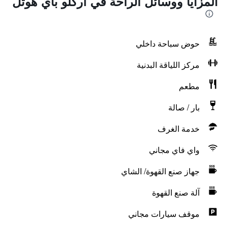
المزايا ووسائل الراحة في أركلو باي هوتل
حوض سباحة داخلي
مركز اللياقة البدنية
مطعم
بار / صالة
خدمة الغرف
واي فاي مجاني
جهاز صنع القهوة/ الشاي
آلة صنع القهوة
موقف سيارات مجاني