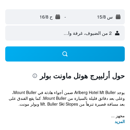
س 15/8
-
ح 16/8
2 من الضيوف، غرفة واحدة
حول أرلبيرج هوتل ماونت بولر
يوجد Arlberg Hotel Mt Buller ضمن أجواء هادئة في Mount Buller،
وعلى بعد دقائق قليلة بالسيارة من Mount Buller. كما يقع الفندق على
بعد مسافة قصيرة تنزهاً من Mt. Buller Ski Slopes وبولر مونت.
مجهز ...
المزيد