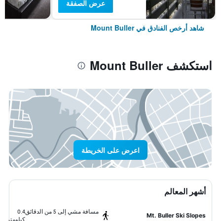
عرض الصفقة
شاهد أرخص الفنادق في Mount Buller
استكشف Mount Buller
اعرض على الخريطة
أشهر المعالم
مسافة مشي إلى 5 من الدقائق
0.4
Mt. Buller Ski Slopes
كيلومتر