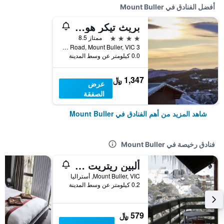
أفضل الفنادق في Mount Buller
بريث تيكر هوتل آند سبا، ماونت بولر
4 نجوم
ممتاز 8.5
3 Breathtaker Road, Mount Buller, VIC, أستراليا
0.0 كيلومتر عن وسط المدينة
1,347 ﷼
عرض
الصفقة
شاهد المزيد من أهم الفنادق في Mount Buller
فنادق رخيصة في Mount Buller
ألبين ريتريت ماونتن بولر
Mount Buller, VIC, أستراليا
0.2 كيلومتر عن وسط المدينة
579 ﷼