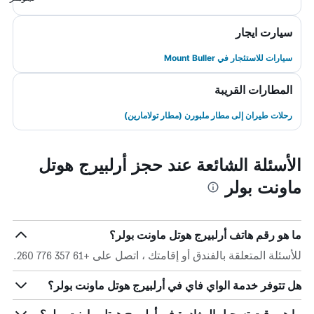
سيارت ايجار
سيارات للاستئجار في Mount Buller
المطارات القريبة
رحلات طيران إلى مطار ملبورن (مطار تولامارين)
الأسئلة الشائعة عند حجز أرلبيرج هوتل
ماونت بولر
ما هو رقم هاتف أرلبيرج هوتل ماونت بولر؟
للأسئلة المتعلقة بالفندق أو إقامتك ، اتصل على +61 357 776 260.
هل تتوفر خدمة الواي فاي في أرلبيرج هوتل ماونت بولر؟