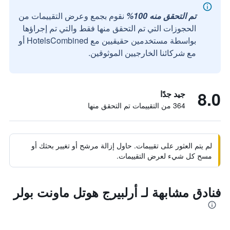
تم التحقق منه 100%
نقوم بجمع وعرض التقييمات من
الحجوزات التي تم التحقق منها فقط والتي تم إجراؤها
بواسطة مستخدمين حقيقيين مع HotelsCombined أو
مع شركائنا الخارجيين الموثوقين.
8.0
جيد جدًا
364 من التقييمات تم التحقق منها
لم يتم العثور على تقييمات. حاول إزالة مرشح أو تغيير بحثك أو
مسح كل شيء لعرض التقييمات.
فنادق مشابهة لـ أرلبيرج هوتل ماونت بولر