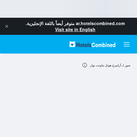
ar.hotelscombined.com
متوفر أيضاً باللغة الإنجليزية.
Visit site in English
صور لـ أرلبيرج هوتل ماونت بولر