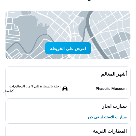
اعرض على الخريطة
أشهر المعالم
رحلة بالسيارة إلى 9 من الدقائق
6.4
Phaselis Museum
كيلومتر
سيارت ايجار
سيارات للاستئجار في كمر
المطارات القريبة