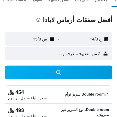
أفضل صفقات أرماس لابادا
ج 14/8
-
س 15/8
2 من الضيوف، غرفة واحدة
454 ﷼
Double room، 1 سرير توأم
سعر الليلة شامل الرسوم
493 ﷼
Double room، نوع السرير غير
معروف
سعر الليلة شامل الرسوم