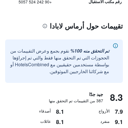
+90 242 524 5057
رقم مكتب الاستقبال
تقييمات حول أرماس لابادا
تم التحقق منه 100%
نقوم بجمع وعرض التقييمات من
الحجوزات التي تم التحقق منها فقط والتي تم إجراؤها
بواسطة مستخدمين حقيقيين مع HotelsCombined أو
مع شركائنا الخارجيين الموثوقين.
8.3
جيد جدًا
387 من التقييمات تم التحقق منها
8.1
7.9
الأزواج
أصدقاء
8.1
9.1
منفرد
عائلات