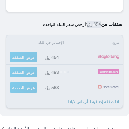
صفقات من
454 ﷼
/
أرخص سعر الليلة الواحدة
مزود
الإجمالي في الليلة
454 ﷼
عرض الصفقة
493 ﷼
عرض الصفقة
588 ﷼
عرض الصفقة
14 صفقة إضافية لـ أرماس لابادا
لمحة عن
التقييمات
فنادق مشابهة
الموقع
الأسئلة الشائعة