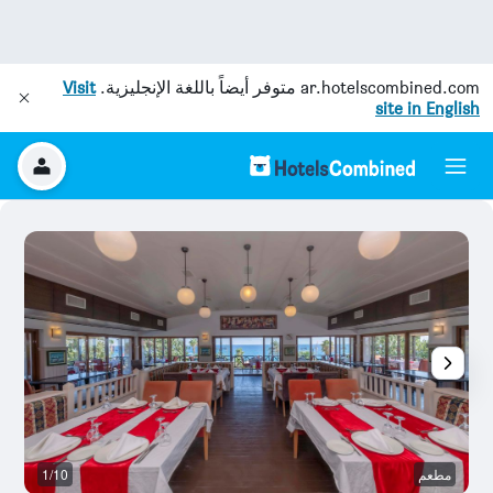
ar.hotelscombined.com
متوفر أيضاً باللغة الإنجليزية.
Visit
site in English
مطعم
1/10
آخ