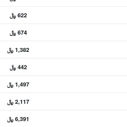
622 ﷼
674 ﷼
1,382 ﷼
442 ﷼
1,497 ﷼
2,117 ﷼
6,391 ﷼