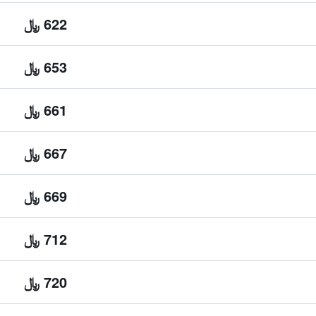
622 ﷼
653 ﷼
661 ﷼
667 ﷼
669 ﷼
712 ﷼
720 ﷼