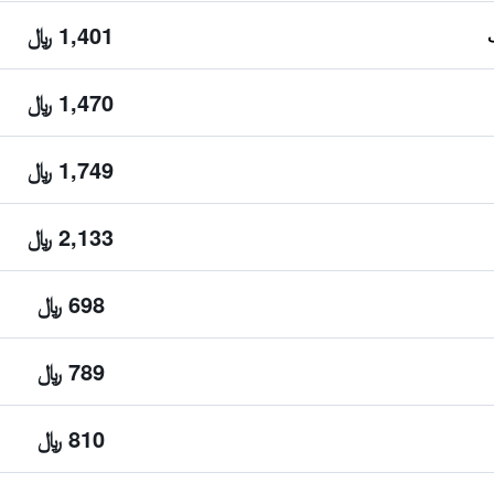
1,401 ﷼
1,470 ﷼
1,749 ﷼
2,133 ﷼
698 ﷼
789 ﷼
810 ﷼