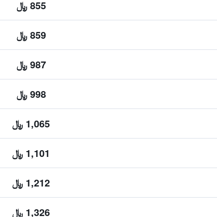
855 ﷼
859 ﷼
987 ﷼
998 ﷼
1,065 ﷼
1,101 ﷼
1,212 ﷼
1,326 ﷼