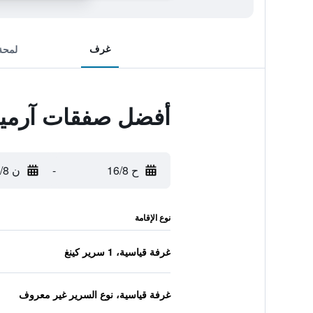
غرف
لمحة
أفضل صفقات آرميني
ح 16/8
-
ن 17/8
نوع الإقامة
غرفة قياسية، 1 سرير كينغ
غرفة قياسية، نوع السرير غير معروف