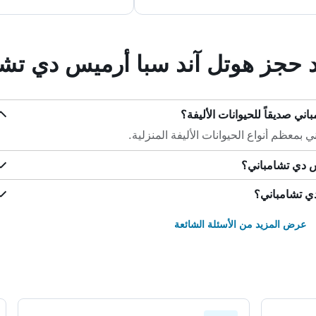
ند حجز هوتل آند سبا أرميس دي تش
ني صديقاً للحيوانات الأليفة؟
بمعظم أنواع الحيوانات الأليفة المنزلية.
س دي تشامباني؟
دي تشامباني؟
عرض المزيد من الأسئلة الشائعة