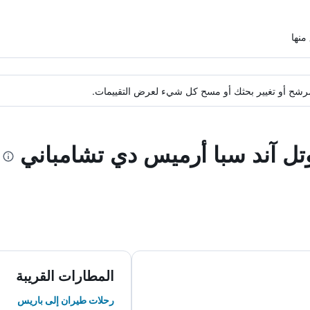
ة مرشح أو تغيير بحثك أو مسح كل شيء لعرض التقييمات.
وتل آند سبا أرميس دي تشامباني
المطارات القريبة
رحلات طيران إلى باريس