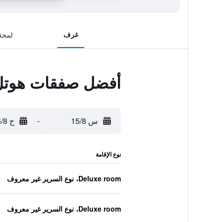
غرف
لمحة
أفضل صفقات هوتل 
س 15/8
-
ح 16/8
نوع الإقامة
Deluxe room، نوع السرير غير معروف
Deluxe room، نوع السرير غير معروف