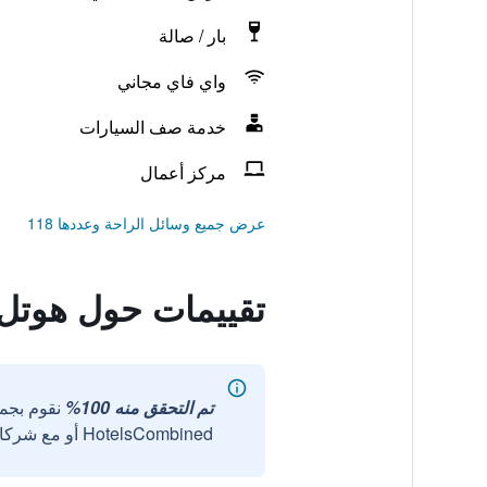
بار / صالة
واي فاي مجاني
خدمة صف السيارات
مركز أعمال
عرض جميع وسائل الراحة وعددها 118
تقييمات حول هوتل 
تم التحقق منه 100%
نقوم بجم
HotelsCombined أو مع شركائنا الخارجيين الموثوقين.