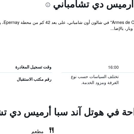
أرميس دي تشامباني
يقع مك
ار، بالإضا...
16:00
وقت تسجيل المغادرة
تختلف السياسات حسب نوع
رقم مكتب الاستقبال
الغرفة ومزود الخدمة.
راحة في هوتل آند سبا أرميس دي تش
مطعم