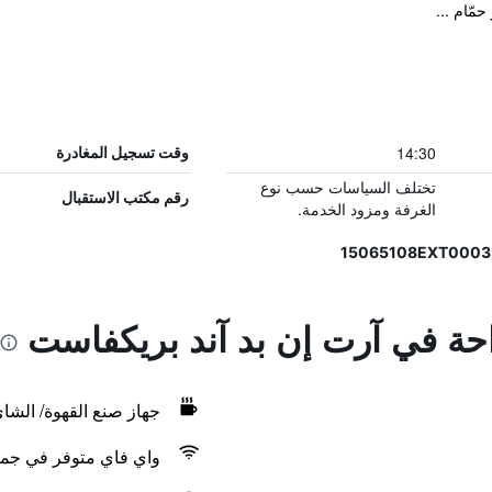
مّام ...
14:30
وقت تسجيل المغادرة
تختلف السياسات حسب نوع
رقم مكتب الاستقبال
الغرفة ومزود الخدمة.
احة في آرت إن بد آند بريكفاست
جهاز صنع القهوة/ الشا
واي فاي متوفر في جمي