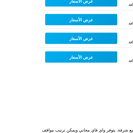
عرض الأسعار
فة
عرض الأسعار
فة
عرض الأسعار
فة
عرض الأسعار
فة
 تيريزا (Santa Teresa Beach) ويوفر وحدات إقامة مكيفة مع شرفة. يتوفر واي فاي مجاني ويمكن ترتيب مواقف