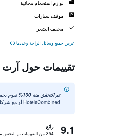
لوازم استحمام مجانية
موقف سيارات
مجفف الشعر
عرض جميع وسائل الراحة وعددها 63
تقييمات حول آرت إ
تم التحقق منه 100%
نقوم بجم
HotelsCombined أو مع شركائنا الخارجيين الموثوقين.
9.1
رائع
354 من التقييمات تم التحقق منها