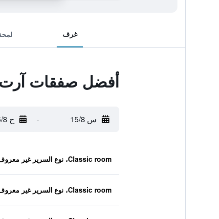
غرف
لمحة
أفضل صفقات آرت إ
س 15/8
-
ح 16/8
Classic room، نوع السرير غير معروف
Classic room، نوع السرير غير معروف