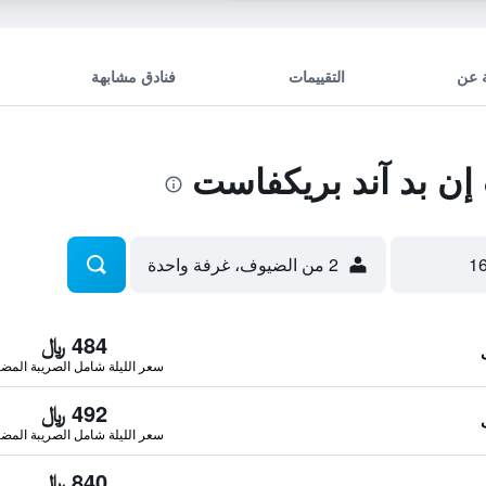
 عن
التقييمات
فنادق مشابهة
ن بد آند بريكفاست
2 من الضيوف، غرفة واحدة
484 ﷼
سعر الليلة شامل الصريبة المضا
492 ﷼
سعر الليلة شامل الصريبة المضا
840 ﷼