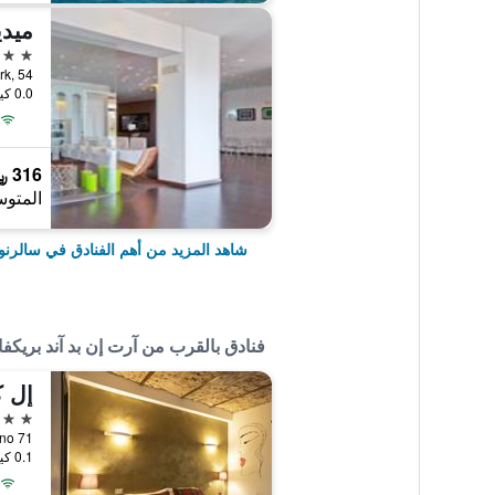
4 نجوم
0.0 كيلومتر عن وسط المدينة
316 ﷼
المتوس
شاهد المزيد من أهم الفنادق في سالرنو
فنادق بالقرب من آرت إن بد آند بريك
إل ك
4 نجوم
0.1 كيلومتر عن وسط المدينة