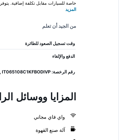
خاصة للسيارات مقابل تكلفة إضافية. يتوفر ح
المزيد
من الجيد أن تعلم
وقت تسجيل الصعود للطائرة
الدفع والإلغاء
رقم الرخصة: 15065108EXT0003, IT065108C1KFBODIVP
المزايا ووسائل الر
واي فاي مجاني
آلة صنع القهوة