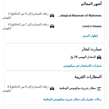
أشهر المعالم
رحلة بالسيارة إلى 4 من الدقائق
2.7
Archaeological Museum of Mykonos
كيلومتر
رحلة بالسيارة إلى 7 من الدقائق
4.1
Lena's House
كيلومتر
إظهار المزيد
سيارت ايجار
المعدل اليومي 78 ﷼
سيارات للاستئجار في ميكونوس
المطارات القريبة
رحلة بالسيارة إلى 8 من الدقائق
6.0
مطار جزيرة ميكونوس الوطنية
كيلومتر
رحلات طيران إلى مطار جزيرة ميكونوس الوطنية