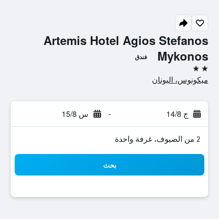
Artemis Hotel Agios Stefanos
Mykonos
فندق
2 نجمتين
ميكونوس، اليونان
ج 14/8
-
س 15/8
2 من الضيوف، غرفة واحدة
بحث