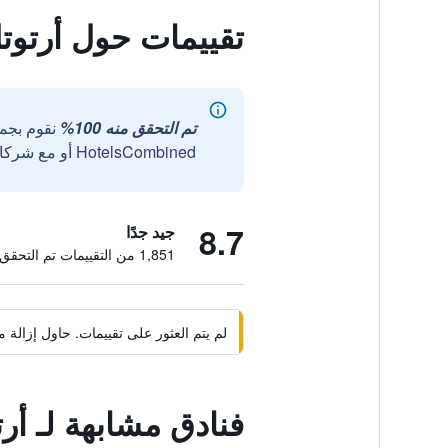
تقييمات حول أرتوتل
تم التحقق منه 100%
نقوم بجم
HotelsCombined أو مع شركائنا الخارجيين الموثوقين.
8.7
جيد جدًا
1,851 من التقييمات تم التحقق منها
لم يتم العثور على تقييمات. حاول إزال
فنادق مشابهة لـ أر