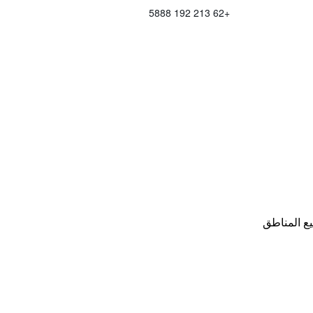
+62 213 192 5888
ع المناطق