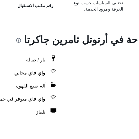
تختلف السياسات حسب نوع
رقم مكتب الاستقبال
الغرفة ومزود الخدمة.
احة في أرتوتل ثامرين جاكرتا
بار / صالة
واي فاي مجاني
آلة صنع القهوة
واي فاي متوفر في جمي
تلفاز