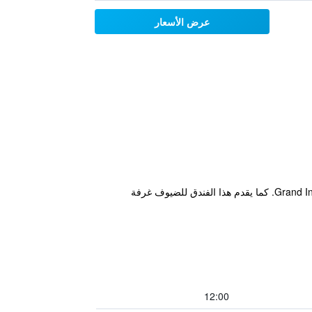
عرض الأسعار
يقع هذا الفندق في مدينة جاكرتا ضمن مسافة قصيرة سيراً على الأقدام من أماكن الجذب السياحي المحلية، مثل Grand Indonesia. كما يقدم هذا الفندق للضيوف غرفة
12:00