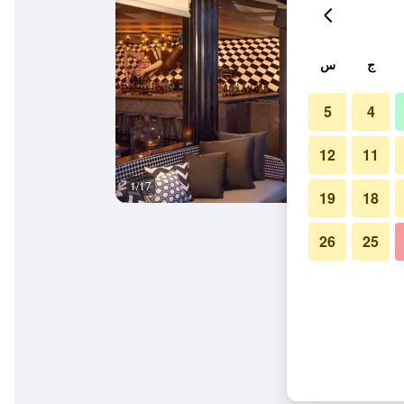
ج
س
5
4
12
11
1/17
بار
19
18
26
25