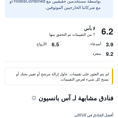
بواسطة مستخدمين حقيقيين مع HotelsCombined أو
مع شركائنا الخارجيين الموثوقين.
6.2
لا بأس
7 من التقييمات تم التحقق منها
6.5
3.9
أصدقاء
الأزواج
9.2
منفرد
لم يتم العثور على تقييمات. حاول إزالة مرشح أو تغيير بحثك أو
مسح كل شيء لعرض التقييمات.
فنادق مشابهة لـ آس بانسيون
أفضل الفنادق في كاناكالى