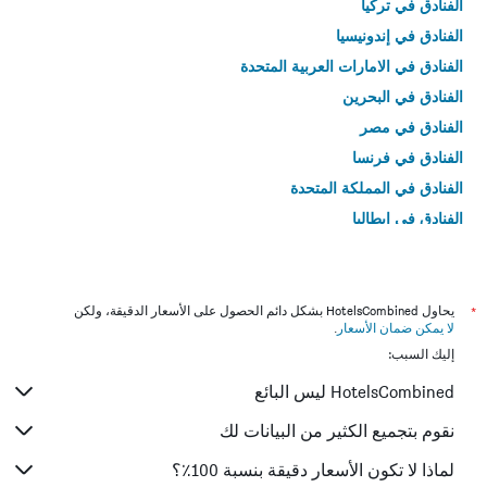
الفنادق في تركيا
الفنادق في إندونيسيا
الفنادق في الامارات العربية المتحدة
الفنادق في البحرين
الفنادق في مصر
الفنادق في فرنسا
الفنادق في المملكة المتحدة
الفنادق في إيطاليا
الفنادق في تايلاند
*
يحاول HotelsCombined بشكل دائم الحصول على الأسعار الدقيقة، ولكن
لا يمكن ضمان الأسعار
.
إليك السبب:
HotelsCombined ليس البائع
نقوم بتجميع الكثير من البيانات لك
لماذا لا تكون الأسعار دقيقة بنسبة 100٪؟