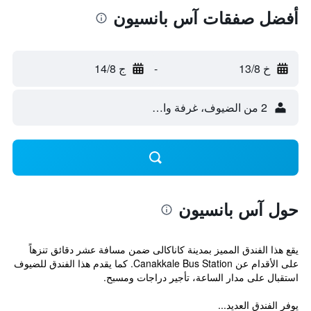
أفضل صفقات آس بانسيون
خ 13/8
-
ج 14/8
2 من الضيوف، غرفة واحدة
حول آس بانسيون
يقع هذا الفندق المميز بمدينة كاناكالى ضمن مسافة عشر دقائق تنزهاً
على الأقدام عن Canakkale Bus Station. كما يقدم هذا الفندق للضيوف
استقبال على مدار الساعة، تأجير دراجات ومسبح.
يوفر الفندق العديد...