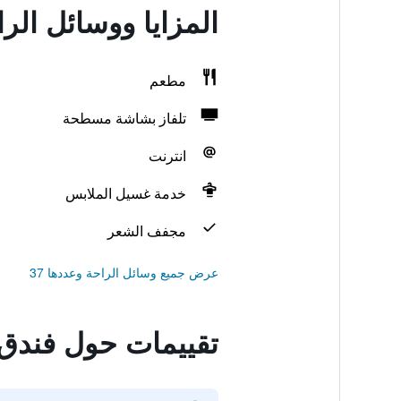
المزايا ووسائل ال
مطعم
تلفاز بشاشة مسطحة
انترنت
خدمة غسيل الملابس
مجفف الشعر
عرض جميع وسائل الراحة وعددها 37
تقييمات حول فندق