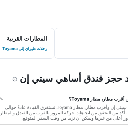
المطارات القريبة
رحلات طيران إلى Toyama
ند حجز فندق أساهي سيتي إن
ب مطار، مطار Toyama؟
ضمن مسافة 29.7 كم بين فندق أساهي سيتي إن وأقرب مطار، مطار Toyama، تستغرق القيادة عادةً حوالي
ور. تأكد من التحقق من اتجاهات حركة المرور بالقرب من الفندق والمطار
 أعلى من غيرها ويمكن أن تزيد من وقت السفر المتوقع.