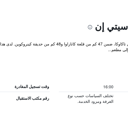
سيتي إن
يقع مكان إقامة "Asahi City Inn Hotel" في تاكاوكا، ضمن 47 كم من ق
إلى مطعم...
16:00
وقت تسجيل المغادرة
تختلف السياسات حسب نوع
رقم مكتب الاستقبال
الغرفة ومزود الخدمة.