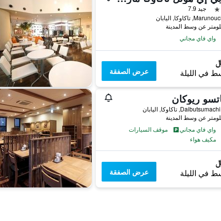
جيد 7.9
واي فاي مجاني
عرض الصفقة
ط في الليلة
اتسو ريوكان
Daibutsu, تاكاوكا, اليابان
واي فاي مجاني
موقف السيارات
مكيف هواء
عرض الصفقة
ط في الليلة