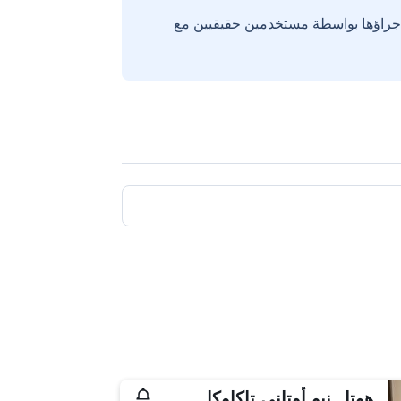
إجراؤها بواسطة مستخدمين حقيقيين مع
هوتل نيو أوتاني تاكاوكا