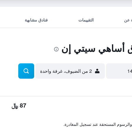
 عن
التقييمات
فنادق مشابهة
 أساهي سيتي إن
2 من الضيوف، غرفة واحدة
87 ﷼
والرسوم المستحقة عند تسجيل المغادرة.