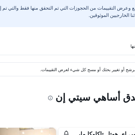
ع وعرض التقييمات من الحجوزات التي تم التحقق منها فقط والتي تم 
ة مرشح أو تغيير بحثك أو مسح كل شيء لعرض التقييمات.
ندق أساهي سيتي إن
إيه بي إي هوتل تاكاوكا مارونوتشي