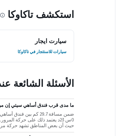
استكشف تاكاوكا
سيارت ايجار
سيارات للاستئجار في تاكاوكا
الأسئلة الشائعة ع
ما مدى قرب فندق أساهي سيتي إن من أقر
0س 23د يعتمد ذلك على حركة المر
حيث أن بعض المناطق تشهد حركة مرور