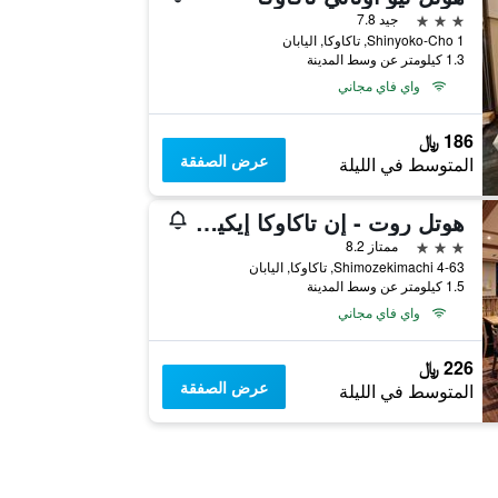
3 نجوم
جيد 7.8
1 Shinyoko-Cho, تاكاوكا, اليابان
1.3 كيلومتر عن وسط المدينة
واي فاي مجاني
186 ﷼
عرض الصفقة
المتوسط في الليلة
هوتل روت - إن تاكاوكا إيكيماييه
3 نجوم
ممتاز 8.2
4-63 Shimozekimachi, تاكاوكا, اليابان
1.5 كيلومتر عن وسط المدينة
واي فاي مجاني
226 ﷼
عرض الصفقة
المتوسط في الليلة