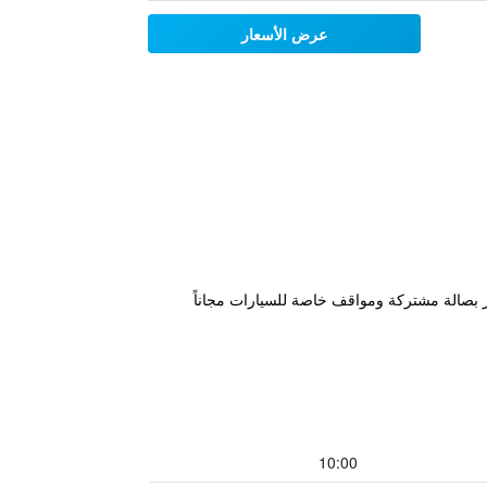
عرض الأسعار
بعد 43 كم من محطة أساهيكاوا يوجو، ويتميز بصالة مشتركة ومواقف خاصة للسيارات مجاناً
10:00