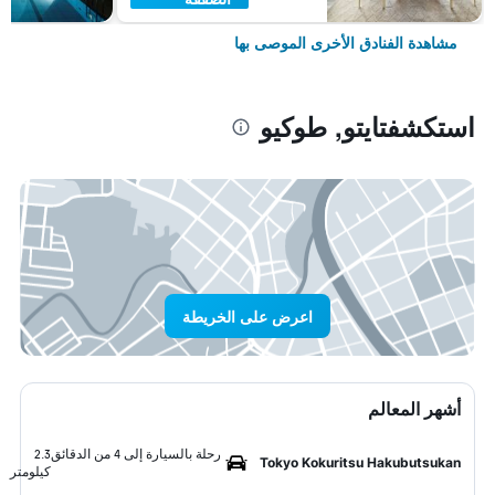
مشاهدة الفنادق الأخرى الموصى بها
استكشفتايتو, طوكيو
اعرض على الخريطة
أشهر المعالم
رحلة بالسيارة إلى 4 من الدقائق
2.3
Tokyo Kokuritsu Hakubutsukan
كيلومتر