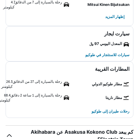
رحلة بالسيارة إلى 7 من الدقائق
4.7
Mitsui Kinen Bijutsukan
كيلومتر
إظهار المزيد
سيارت ايجار
المعدل اليومي 97 ﷼
سيارات للاستئجار في طوكيو
المطارات القريبة
رحلة بالسيارة إلى 27 من الدقائق
26.3
مطار طوكيو الدولي
كيلومتر
رحلة بالسيارة إلى 1 ساعة 2 دقائق
68.4
مطار ناريتا
كيلومتر
رحلات طيران إلى طوكيو
كم يبعد Asakusa Kokono Club عن Akihabara