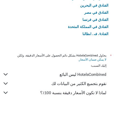
الفنادق في البحرين
الفنادق في مصر
الفنادق في فرنسا
الفنادق في المملكة المتحدة
الفنادق في إيطاليا
الفنادق في تايلاند
*
يحاول HotelsCombined بشكل دائم الحصول على الأسعار الدقيقة، ولكن
لا يمكن ضمان الأسعار
.
إليك السبب:
HotelsCombined ليس البائع
نقوم بتجميع الكثير من البيانات لك
لماذا لا تكون الأسعار دقيقة بنسبة 100٪؟