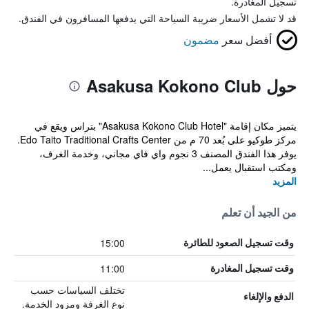
تسجيل المغادرة.
قد لا تشمل الأسعار ضريبة السياحة التي يدفعها المسافرون في الفندق.
أفضل سعر
مضمون
حول Asakusa Kokono Club
يتميز مكان إقامة "Asakusa Kokono Club Hotel" بتراس ويقع في
مركز طوكيو على بُعد 70 م من Edo Taito Traditional Crafts Center.
يوفر هذا الفندق المصنف 3 نجوم واي فاي مجاني، وخدمة الغرف،
ومكتب استقبال يعمل...
المزيد
من الجيد أن تعلم
15:00
وقت تسجيل الصعود للطائرة
11:00
وقت تسجيل المغادرة
تختلف السياسات حسب
الدفع والإلغاء
نوع الغرفة ومزود الخدمة.