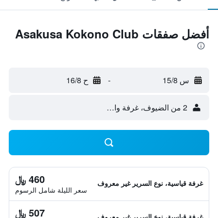
أفضل صفقات Asakusa Kokono Club
س 15/8
-
ح 16/8
2 من الضيوف، غرفة واحدة
460 ﷼
غرفة قياسية، نوع السرير غير معروف
سعر الليلة شامل الرسوم
507 ﷼
غرفة قياسية، نوع السرير غير معروف