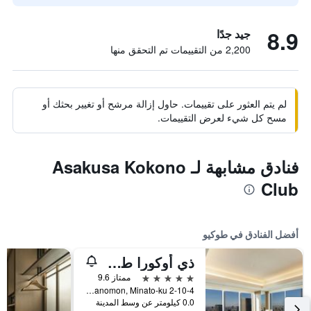
8.9
جيد جدًا
2,200 من التقييمات تم التحقق منها
لم يتم العثور على تقييمات. حاول إزالة مرشح أو تغيير بحثك أو
مسح كل شيء لعرض التقييمات.
فنادق مشابهة لـ Asakusa Kokono
Club
أفضل الفنادق في طوكيو
ذي أوكورا طوكيو
5 نجوم
ممتاز 9.6
2-10-4 Toranomon, Minato-ku, طوكيو, اليابان
0.0 كيلومتر عن وسط المدينة