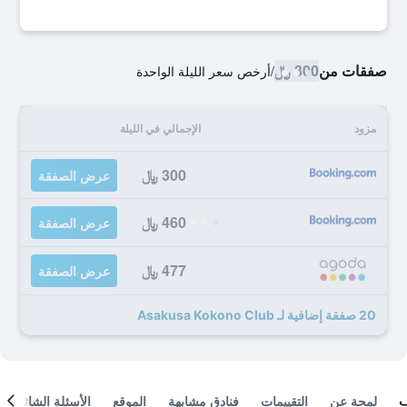
صفقات من
300 ﷼
/
أرخص سعر الليلة الواحدة
مزود
الإجمالي في الليلة
300 ﷼
عرض الصفقة
460 ﷼
عرض الصفقة
477 ﷼
عرض الصفقة
20 صفقة إضافية لـ Asakusa Kokono Club
لمحة عن
التقييمات
فنادق مشابهة
الموقع
الأسئلة الشائعة