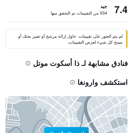
7.4
جيد
934 من التقييمات تم التحقق منها
لم يتم العثور على تقييمات. حاول إزالة مرشح أو تغيير بحثك أو
مسح كل شيء لعرض التقييمات.
فنادق مشابهة لـ ذا أسكوت موتل
استكشف وارونغا