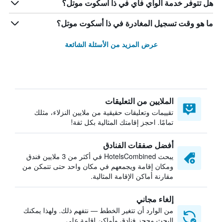
هل تتوفر خدمة الواي فاي في ذا أسكوت موتل؟
ما هو وقت تسجيل المغادرة في ذا أسكوت موتل؟
عرض المزيد من الأسئلة الشائعة
الملايين من التعليقات
تقييمات وتعليقات حقيقية من ملايين النزلاء، مثلك
تمامًا. احجز إقامتك المثالية بكل ثقة!
أفضل صفقات الفنادق
يبحث HotelsCombined في أكثر من 3 ملايين فندق
ومكان إقامة ويجمعهم في مكان واحد حتى تتمكن من
مقارنة أماكن الإقامة المثالية.
إلغاء مجاني
من الوارد أن تتغير الخطط — نتفهم ذلك. ولهذا يمكنك
البحث وحجز فنادق وأماكن إقامة على