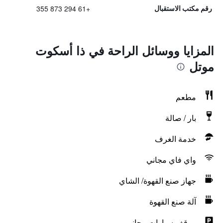
+61 294 873 355
رقم مكتب الاستقبال
المزايا ووسائل الراحة في ذا أسكوت
موتل
مطعم
بار / صالة
خدمة الغرف
واي فاي مجاني
جهاز صنع القهوة/ الشاي
آلة صنع القهوة
موقف سيارات مجاني