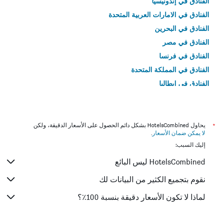
الفنادق في إندونيسيا
الفنادق في الامارات العربية المتحدة
الفنادق في البحرين
الفنادق في مصر
الفنادق في فرنسا
الفنادق في المملكة المتحدة
الفنادق في إيطاليا
الفنادق في تايلاند
*
يحاول HotelsCombined بشكل دائم الحصول على الأسعار الدقيقة، ولكن
لا يمكن ضمان الأسعار
.
إليك السبب:
HotelsCombined ليس البائع
نقوم بتجميع الكثير من البيانات لك
لماذا لا تكون الأسعار دقيقة بنسبة 100٪؟