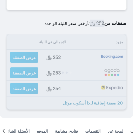
صفقات من
252 ﷼
/
أرخص سعر الليلة الواحدة
مزود
الإجمالي في الليلة
252 ﷼
عرض الصفقة
253 ﷼
عرض الصفقة
254 ﷼
عرض الصفقة
20 صفقة إضافية لـ ذا أسكوت موتل
لمحة عن
التقييمات
فنادق مشابهة
الموقع
الأسئلة الشائعة