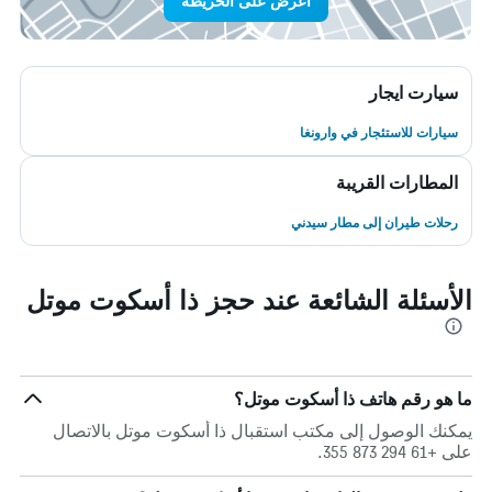
اعرض على الخريطة
سيارت ايجار
سيارات للاستئجار في وارونغا
المطارات القريبة
رحلات طيران إلى مطار سيدني
الأسئلة الشائعة عند حجز ذا أسكوت موتل
ما هو رقم هاتف ذا أسكوت موتل؟
يمكنك الوصول إلى مكتب استقبال ذا أسكوت موتل بالاتصال
على +61 294 873 355.