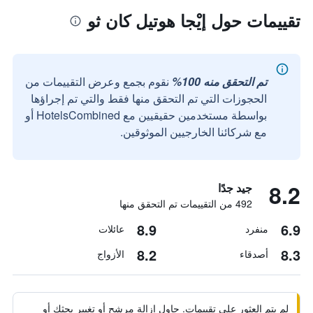
تقييمات حول إيْجا هوتيل كان ثو
تم التحقق منه 100%
نقوم بجمع وعرض التقييمات من
الحجوزات التي تم التحقق منها فقط والتي تم إجراؤها
بواسطة مستخدمين حقيقيين مع HotelsCombined أو
مع شركائنا الخارجيين الموثوقين.
8.2
جيد جدًا
492 من التقييمات تم التحقق منها
8.9
6.9
منفرد
عائلات
8.2
8.3
أصدقاء
الأزواج
لم يتم العثور على تقييمات. حاول إزالة مرشح أو تغيير بحثك أو