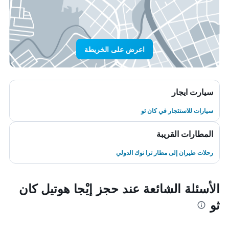
اعرض على الخريطة
سيارت ايجار
سيارات للاستئجار في كان ثو
المطارات القريبة
رحلات طيران إلى مطار ترا نوك الدولي
الأسئلة الشائعة عند حجز إيْجا هوتيل كان
ثو