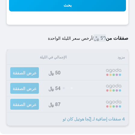
بحث
صفقات من
50 ﷼
/
أرخص سعر الليلة الواحدة
مزود
الإجمالي في الليلة
50 ﷼
عرض الصفقة
54 ﷼
عرض الصفقة
87 ﷼
عرض الصفقة
4 صفقات إضافية لـ إيْجا هوتيل كان ثو