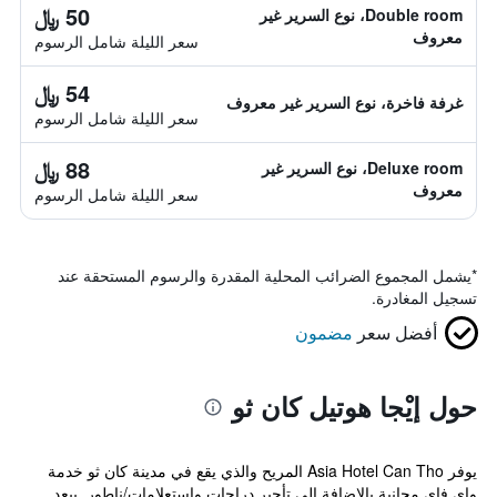
50 ﷼
Double room، نوع السرير غير
معروف
سعر الليلة شامل الرسوم
54 ﷼
غرفة فاخرة، نوع السرير غير معروف
سعر الليلة شامل الرسوم
88 ﷼
Deluxe room، نوع السرير غير
معروف
سعر الليلة شامل الرسوم
*
يشمل المجموع الضرائب المحلية المقدرة والرسوم المستحقة عند
تسجيل المغادرة.
أفضل سعر
مضمون
حول إيْجا هوتيل كان ثو
يوفر Asia Hotel Can Tho المريح والذي يقع في مدينة كان ثو خدمة
واي فاي مجانية بالإضافة إلى تأجير دراجات واستعلامات/ناطور. يبعد