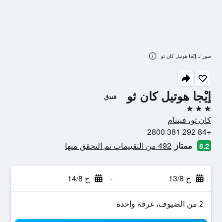
صور لـ إيْجا هوتيل كان ثو
إيْجا هوتيل كان ثو
فندق
3 نجوم
كان ثو، فيتنام
+84 292 381 2800
ممتاز
492 من التقييمات تم التحقق منها
8.2
خ 13/8
-
ج 14/8
2 من الضيوف، غرفة واحدة