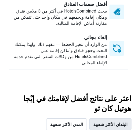
أفضل صفقات الفنادق
يبحث HotelsCombined في أكثر من 3 ملايين فندق
ومكان إقامة ويجمعهم في مكان واحد حتى تتمكن من
مقارنة أماكن الإقامة المثالية.
إلغاء مجاني
من الوارد أن تتغير الخطط — نتفهم ذلك. ولهذا يمكنك
البحث وحجز فنادق وأماكن إقامة على
HotelsCombined من وكالات السفر التي تقدم خدمة
الإلغاء المجاني
اعثر على نتائج أفضل لإقامتك في إيْجا
هوتيل كان ثو
البلدان الأكثر شعبية
المدن الأكثر شعبية