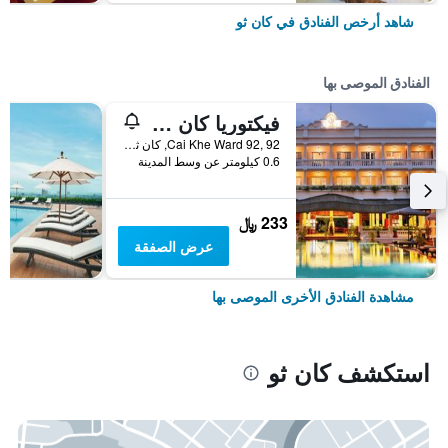
شاهد أرخص الفنادق في كان ثو
الفنادق الموصى بها
فيكتوريا كان ثو ريزورت
Cai Khe Ward 92, 92, كان ثو, فيتنام
0.6 كيلومتر عن وسط المدينة
233 ﷼
عرض الصفقة
مشاهدة الفنادق الأخرى الموصى بها
استكشف كان ثو