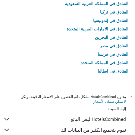
الفنادق في المملكة العربية السعودية
الفنادق في تركيا
الفنادق في إندونيسيا
الفنادق في الامارات العربية المتحدة
الفنادق في البحرين
الفنادق في مصر
الفنادق في فرنسا
الفنادق في المملكة المتحدة
الفنادق في إيطاليا
الفنادق في تايلاند
*
يحاول HotelsCombined بشكل دائم الحصول على الأسعار الدقيقة، ولكن
لا يمكن ضمان الأسعار
.
إليك السبب:
HotelsCombined ليس البائع
نقوم بتجميع الكثير من البيانات لك