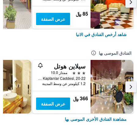
85 ﷼
عرض الصفقة
شاهد أرخص الفنادق في الانيا
الفنادق الموصى بها
سيلاين هوتل
3 نجوم
ممتاز 10.0
Güllerpinari Mahallesi, Kerim Kaptanlar Caddesi, 20-22, الانيا, تركيا
1.2 كيلومتر عن وسط المدينة
366 ﷼
عرض الصفقة
مشاهدة الفنادق الأخرى الموصى بها