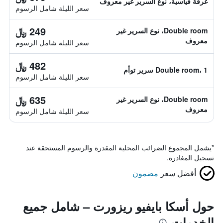
غرفة قياسية، نوع السرير غير معروف
سعر الليلة شامل الرسوم
249 ﷼
Double room، نوع السرير غير
معروف
سعر الليلة شامل الرسوم
482 ﷼
Double room، 1 سرير توأم
سعر الليلة شامل الرسوم
635 ﷼
Double room، نوع السرير غير
معروف
سعر الليلة شامل الرسوم
*
يشمل المجموع الضرائب المحلية المقدرة والرسوم المستحقة عند
تسجيل المغادرة.
أفضل سعر
مضمون
حول أسكا بايفيو ريزورت – شامل جميع
الخدمات