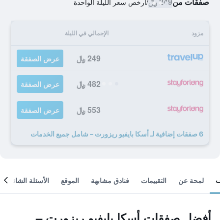
صفقات من
249 ﷼
/
أرخص سعر الليلة الواحدة
مزود
الإجمالي في الليلة
249 ﷼
عرض الصفقة
482 ﷼
عرض الصفقة
553 ﷼
عرض الصفقة
6 صفقات إضافية لـ أسكا بايفيو ريزورت – شامل جميع الخدمات
لمحة عن
التقييمات
فنادق مشابهة
الموقع
الأسئلة الشائعة
أفضل صفقات أسكا بايفيو ريزورت –