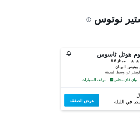
ستير نوتوس
يوم هوتل ثاسوس
ممتاز 8.8
ن
واي فاي مجاني
موقف السيارات
عرض الصفقة
ط في الليلة