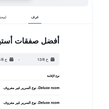
غرف
لمحة
أفضل صفقات أستي
خ 13/8
-
ج 14/8
نوع الإقامة
Deluxe room، نوع السرير غير معروف
Deluxe room، نوع السرير غير معروف