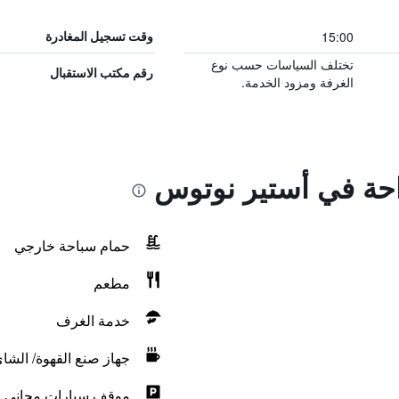
15:00
وقت تسجيل المغادرة
تختلف السياسات حسب نوع
رقم مكتب الاستقبال
الغرفة ومزود الخدمة.
راحة في أستير نوتوس
حمام سباحة خارجي
مطعم
خدمة الغرف
جهاز صنع القهوة/ الشا
موقف سيارات مجاني