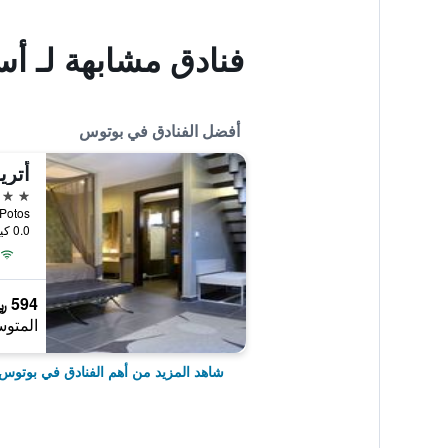
فنادق مشابهة لـ أ
أفضل الفنادق في بوتوس
أتر
4 نجوم
Potos, بوتوس, اليونا
0.0 كيلومتر عن وسط المدينة
594 ﷼
المتوس
شاهد المزيد من أهم الفنادق في بوتوس