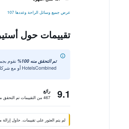
عرض جميع وسائل الراحة وعددها 107
تقييمات حول أستي
تم التحقق منه 100%
نقوم بجم
HotelsCombined أو مع شركائنا الخارجيين الموثوقين.
9.1
رائع
467 من التقييمات تم التحقق منها
لم يتم العثور على تقييمات. حاول إزال