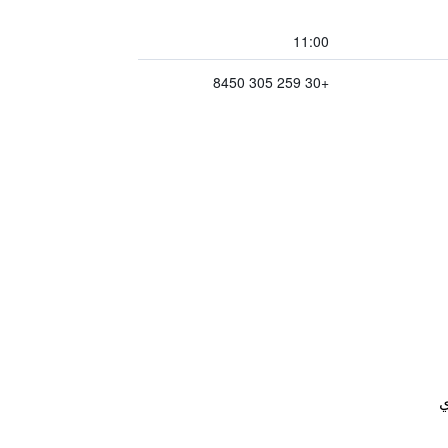
11:00
+30 259 305 8450
ي