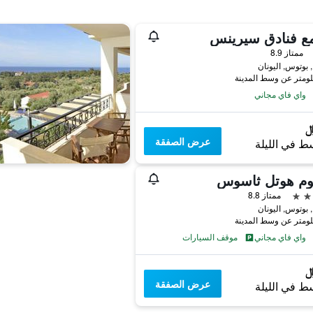
ع فنادق سيرينس
ممتاز 8.9
ن
واي فاي مجاني
عرض الصفقة
ط في الليلة
يوم هوتل ثاسوس
ممتاز 8.8
ن
واي فاي مجاني
موقف السيارات
عرض الصفقة
ط في الليلة