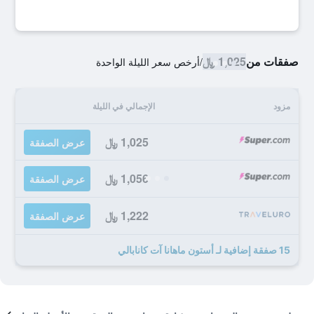
صفقات من
1,025 ﷼
/
أرخص سعر الليلة الواحدة
مزود
الإجمالي في الليلة
1,025 ﷼
عرض الصفقة
1,056 ﷼
عرض الصفقة
1,222 ﷼
عرض الصفقة
15 صفقة إضافية لـ أستون ماهانا آت كانابالي