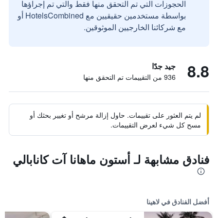
الحجوزات التي تم التحقق منها فقط والتي تم إجراؤها
بواسطة مستخدمين حقيقيين مع HotelsCombined أو
مع شركائنا الخارجيين الموثوقين.
8.8
جيد جدًا
936 من التقييمات تم التحقق منها
لم يتم العثور على تقييمات. حاول إزالة مرشح أو تغيير بحثك أو
مسح كل شيء لعرض التقييمات.
فنادق مشابهة لـ أستون ماهانا آت كانابالي
أفضل الفنادق في لاهينا