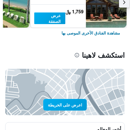
1,759 ﷼
عرض
الصفقة
مشاهدة الفنادق الأخرى الموصى بها
استكشف لاهينا
اعرض على الخريطة
أشهر المعالم