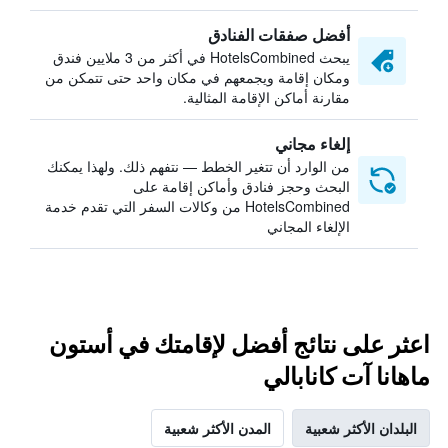
أفضل صفقات الفنادق
يبحث HotelsCombined في أكثر من 3 ملايين فندق
ومكان إقامة ويجمعهم في مكان واحد حتى تتمكن من
مقارنة أماكن الإقامة المثالية.
إلغاء مجاني
من الوارد أن تتغير الخطط — نتفهم ذلك. ولهذا يمكنك
البحث وحجز فنادق وأماكن إقامة على
HotelsCombined من وكالات السفر التي تقدم خدمة
الإلغاء المجاني
اعثر على نتائج أفضل لإقامتك في أستون
ماهانا آت كانابالي
البلدان الأكثر شعبية
المدن الأكثر شعبية