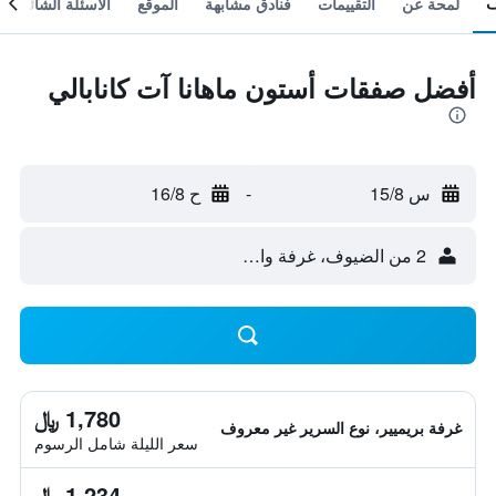
لمحة عن
التقييمات
فنادق مشابهة
الموقع
الأسئلة الشائعة
أفضل صفقات أستون ماهانا آت كانابالي
س 15/8
-
ح 16/8
2 من الضيوف، غرفة واحدة
1,780 ﷼
غرفة بريميير، نوع السرير غير معروف
سعر الليلة شامل الرسوم
1,234 ﷼