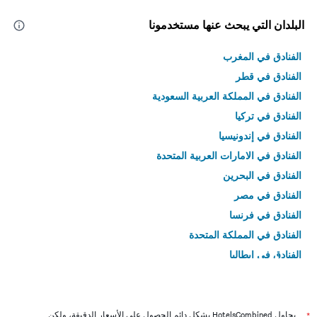
البلدان التي يبحث عنها مستخدمونا
الفنادق في المغرب
الفنادق في قطر
الفنادق في المملكة العربية السعودية
الفنادق في تركيا
الفنادق في إندونيسيا
الفنادق في الامارات العربية المتحدة
الفنادق في البحرين
الفنادق في مصر
الفنادق في فرنسا
الفنادق في المملكة المتحدة
الفنادق في إيطاليا
الفنادق في تايلاند
*
يحاول HotelsCombined بشكل دائم الحصول على الأسعار الدقيقة، ولكن