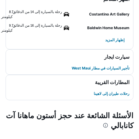
رحلة بالسيارة إلى 14 من الدقائق
8.7
Costantino Art Gallery
كيلومتر
رحلة بالسيارة إلى 16 من الدقائق
9.7
Baldwin Home Museum
كيلومتر
إظهار المزيد
سيارت ايجار
تأجير السيارات في مطار West Maui
المطارات القريبة
رحلات طيران إلى لاهينا
الأسئلة الشائعة عند حجز أستون ماهانا آت
كانابالي