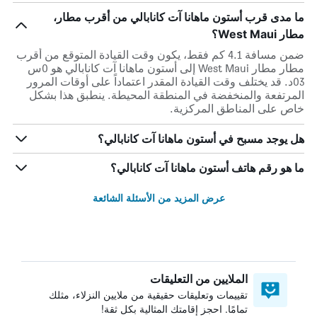
ما مدى قرب أستون ماهانا آت كانابالي من أقرب مطار،
مطار West Maui؟
ضمن مسافة 4.1 كم فقط، يكون وقت القيادة المتوقع من أقرب
مطار مطار West Maui إلى أستون ماهانا آت كانابالي هو 0س
03د. قد يختلف وقت القيادة المقدر اعتماداً على أوقات المرور
المرتفعة والمنخفضة في المنطقة المحيطة. ينطبق هذا بشكل
خاص على المناطق المركزية.
هل يوجد مسبح في أستون ماهانا آت كانابالي؟
ما هو رقم هاتف أستون ماهانا آت كانابالي؟
عرض المزيد من الأسئلة الشائعة
الملايين من التعليقات
تقييمات وتعليقات حقيقية من ملايين النزلاء، مثلك
تمامًا. احجز إقامتك المثالية بكل ثقة!