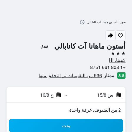
صور لـ أستون ماهانا آت كانابالي
أستون ماهانا آت كانابالي
فندق
3 نجوم
لاهينا، HI
+1 808 661 8751
ممتاز
936 من التقييمات تم التحقق منها
8.8
س 15/8
-
ح 16/8
2 من الضيوف، غرفة واحدة
بحث