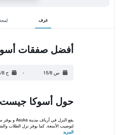
غرف
لمحة
أفضل صفقات أسوك
س 15/8
-
ح 16/8
حول أسوكا جيست 
يقع النزل ف
لتوضيب الأمتعة. كما يوفر نزل الطلاب والش
المزيد