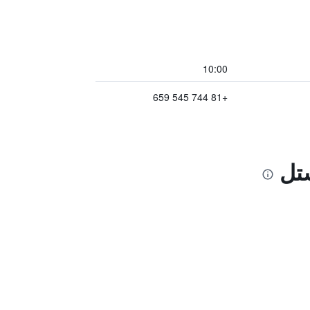
10:00
+81 744 545 659
تل