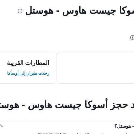
أسوكا جيست هاوس - هوستل
المطارات القريبة
رحلات طيران إلى أوساكا
عند حجز أسوكا جيست هاوس - هوس
- هوستل؟