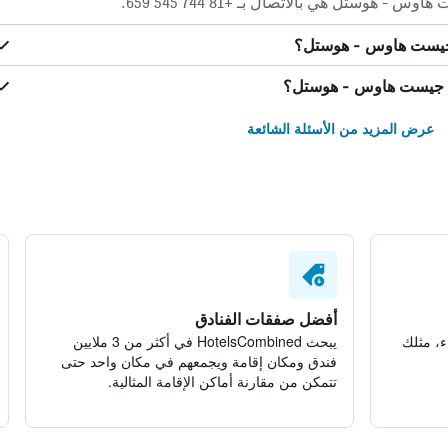
وستل هي بالاتصال بـ +81 744 545 659.
 جيست هاوس - هوستل؟
كا جيست هاوس - هوستل؟
عرض المزيد من الأسئلة الشائعة
أفضل صفقات الفنادق
ء، مثلك
يبحث HotelsCombined في أكثر من 3 ملايين
فندق ومكان إقامة ويجمعهم في مكان واحد حتى
تتمكن من مقارنة أماكن الإقامة المثالية.