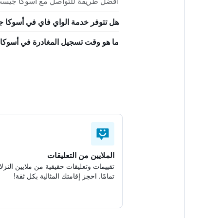
أفضل طريقة للتواصل مع أسوكا جيست هاوس - ه
هل تتوفر خدمة الواي فاي في أسوكا
ما هو وقت تسجيل المغادرة في أسو
الملايين من التعليقات
تقييمات وتعليقات حقيقية من ملايين النزلا
تمامًا. احجز إقامتك المثالية بكل ثقة!