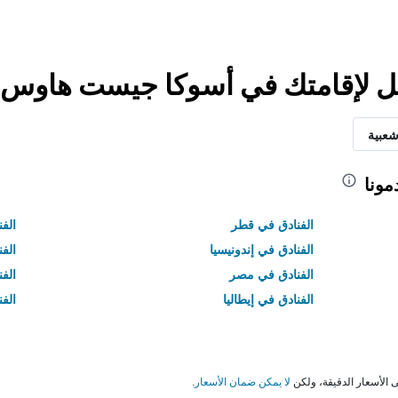
ضل لإقامتك في أسوكا جيست هاوس
شعبية
مونا
الفنادق في قطر
الفن
الفنادق في إندونيسيا
الفن
الفنادق في مصر
الف
الفنادق في إيطاليا
الفن
لا يمكن ضمان الأسعار
.