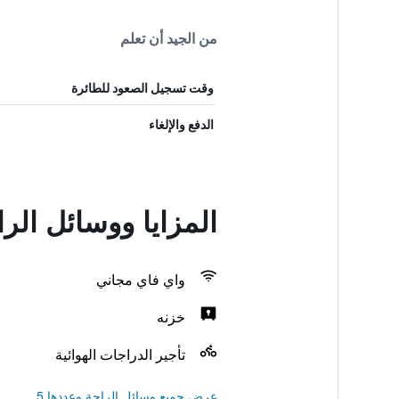
من الجيد أن تعلم
وقت تسجيل الصعود للطائرة
الدفع والإلغاء
المزايا ووسائل ا
واي فاي مجاني
خزنه
تأجير الدراجات الهوائية
عرض جميع وسائل الراحة وعددها 5