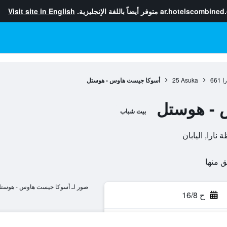
ar.hotelscombined
متوفر أيضاً باللغة الإنجليزية.
Visit site in English
ا
661
Asuka
25
أسوكا جيست هاوس - هوستل
 - هوستل
بيت شباب
صور لـ أسوكا جيست هاوس - هوست
ح 16/8