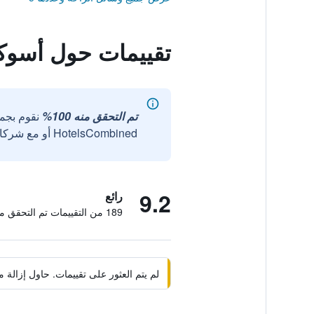
تقييمات حول أسو
تم التحقق منه 100%
نقوم بجم
HotelsCombined أو مع شركائنا الخارجيين الموثوقين.
9.2
رائع
189 من التقييمات تم التحقق منها
لم يتم العثور على تقييمات. حاول إزال