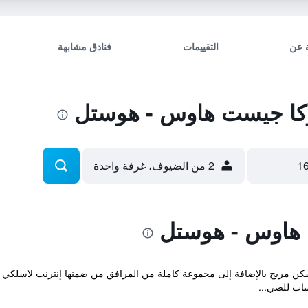
 عن
التقييمات
فنادق مشابهة
ا جيست هاوس - هوستل
2 من الضيوف، غرفة واحدة
هاوس - هوستل
ي أرياف مدينة Asuka و يوفر سكن مريح بالإضافة إلى مجموعة كاملة من المرافق من ضمنها إنترن
باب للضي...