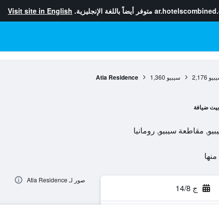
ar.hotelscombined
متوفر أيضاً باللغة الإنجليزية.
Visit site in English
بيو
2,176
سيبيو
1,360
Atia Residence
بيت ضيافة
صور لـ Atia Residence
ج 14/8