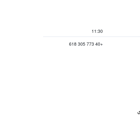
11:30
+40 773 305 618
ي