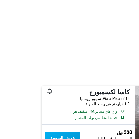
كاسا لكسمبورج
Piata Mica nr.16, سيبيو, رومانيا
1.2 كيلومتر عن وسط المدينة
واي فاي مجاني
مكيف هواء
خدمة النقل من وإلى المطار
338 ﷼
عرض الصفقة
المتوسط في الليلة