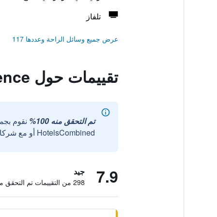
تلفاز
عرض جميع وسائل الراحة وعددها 117
تقييمات حول Atia Residence
تم التحقق منه 100%
نقوم بجم
HotelsCombined أو مع شركائنا الخارجيين الموثوقين.
7.9
جيد
298 من التقييمات تم التحقق منها