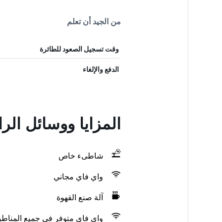
من الجيد أن تعلم
وقت تسجيل الصعود للطائرة
الدفع والإلغاء
المزايا ووسائل الراحة في nce
شاطىء خاص
واي فاي مجاني
آلة صنع القهوة
واي فاي متوفر في جميع المناط