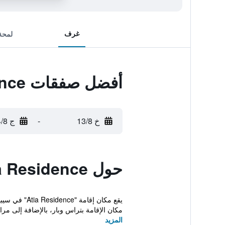
غرف
لمحة
أفضل صفقات Atia Residence
خ 13/8
-
ج 14/8
حول Atia Residence
مكان الإقامة بتراس وبار، بالإضافة إلى مرا
المزيد