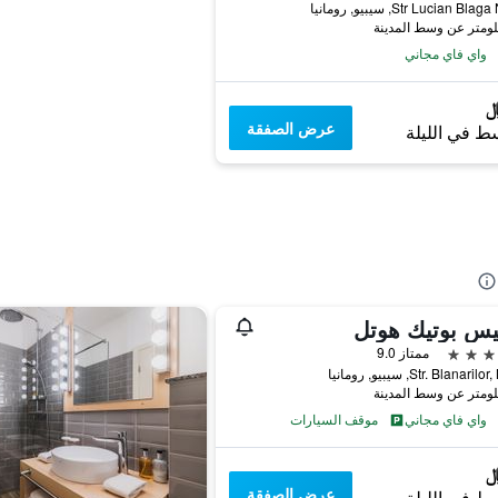
Str Lucian Bl, سيبيو, رومانيا
واي فاي مجاني
عرض الصفقة
ط في الليلة
يس بوتيك هوتل
ممتاز 9.0
Str. Blanari, سيبيو, رومانيا
واي فاي مجاني
موقف السيارات
عرض الصفقة