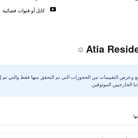
كابل أو قنوات فضائية
ع وعرض التقييمات من الحجوزات التي تم التحقق منها فقط والتي تم 