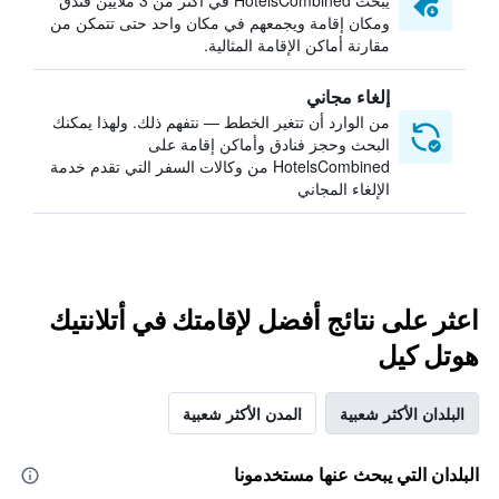
يبحث HotelsCombined في أكثر من 3 ملايين فندق
ومكان إقامة ويجمعهم في مكان واحد حتى تتمكن من
مقارنة أماكن الإقامة المثالية.
إلغاء مجاني
من الوارد أن تتغير الخطط — نتفهم ذلك. ولهذا يمكنك
البحث وحجز فنادق وأماكن إقامة على
HotelsCombined من وكالات السفر التي تقدم خدمة
الإلغاء المجاني
اعثر على نتائج أفضل لإقامتك في أتلانتيك
هوتل كيل
البلدان الأكثر شعبية
المدن الأكثر شعبية
البلدان التي يبحث عنها مستخدمونا