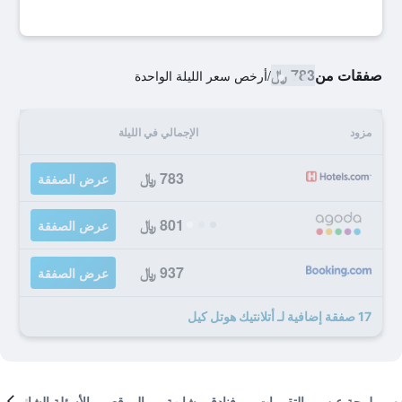
صفقات من
783 ﷼
/
أرخص سعر الليلة الواحدة
مزود
الإجمالي في الليلة
783 ﷼
عرض الصفقة
801 ﷼
عرض الصفقة
937 ﷼
عرض الصفقة
17 صفقة إضافية لـ أتلانتيك هوتل كيل
لمحة عن
التقييمات
فنادق مشابهة
الموقع
الأسئلة الشائعة