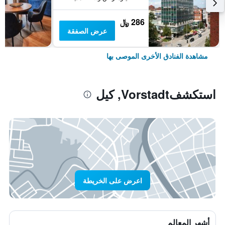
286 ﷼
عرض الصفقة
مشاهدة الفنادق الأخرى الموصى بها
استكشفVorstadt, كيل
اعرض على الخريطة
أشهر المعالم