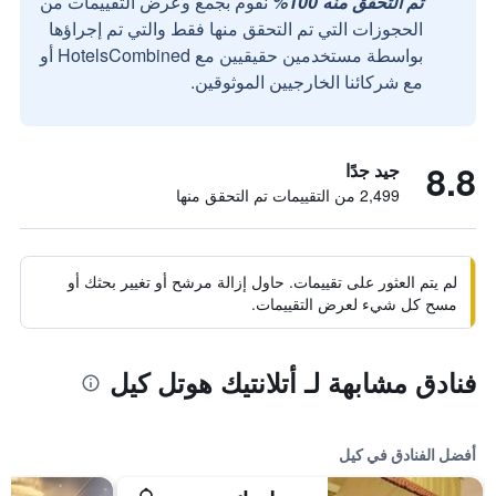
تم التحقق منه 100%
نقوم بجمع وعرض التقييمات من
الحجوزات التي تم التحقق منها فقط والتي تم إجراؤها
بواسطة مستخدمين حقيقيين مع HotelsCombined أو
مع شركائنا الخارجيين الموثوقين.
8.8
جيد جدًا
2,499 من التقييمات تم التحقق منها
لم يتم العثور على تقييمات. حاول إزالة مرشح أو تغيير بحثك أو
مسح كل شيء لعرض التقييمات.
فنادق مشابهة لـ أتلانتيك هوتل كيل
أفضل الفنادق في كيل