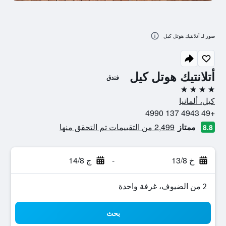
صور لـ أتلانتيك هوتل كيل
أتلانتيك هوتل كيل
فندق
4 نجوم
كيل، ألمانيا
+49 4943 137 4990
ممتاز
2,499 من التقييمات تم التحقق منها
8.8
خ 13/8
-
ج 14/8
2 من الضيوف، غرفة واحدة
بحث