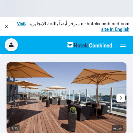
ar.hotelscombined.com
متوفر أيضاً باللغة الإنجليزية.
Visit
site in English
شرفة
1/13
ش