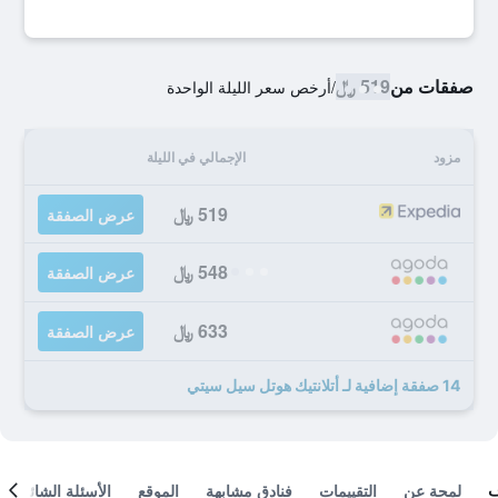
صفقات من
519 ﷼
/
أرخص سعر الليلة الواحدة
مزود
الإجمالي في الليلة
519 ﷼
عرض الصفقة
548 ﷼
عرض الصفقة
633 ﷼
عرض الصفقة
14 صفقة إضافية لـ أتلانتيك هوتل سيل سيتي
لمحة عن
التقييمات
فنادق مشابهة
الموقع
الأسئلة الشائعة