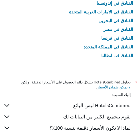
الفنادق في إندونيسيا
الفنادق في الامارات العربية المتحدة
الفنادق في البحرين
الفنادق في مصر
الفنادق في فرنسا
الفنادق في المملكة المتحدة
الفنادق في إيطاليا
الفنادق في تايلاند
*
يحاول HotelsCombined بشكل دائم الحصول على الأسعار الدقيقة، ولكن
لا يمكن ضمان الأسعار
.
إليك السبب:
HotelsCombined ليس البائع
نقوم بتجميع الكثير من البيانات لك
لماذا لا تكون الأسعار دقيقة بنسبة 100٪؟