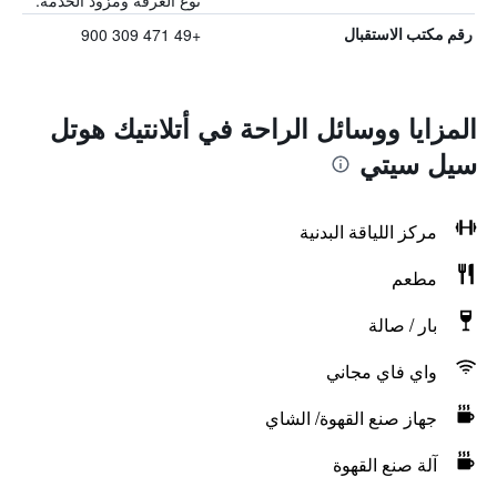
نوع الغرفة ومزود الخدمة.
+49 471 309 900
رقم مكتب الاستقبال
المزايا ووسائل الراحة في أتلانتيك هوتل
سيل سيتي
مركز اللياقة البدنية
مطعم
بار / صالة
واي فاي مجاني
جهاز صنع القهوة/ الشاي
آلة صنع القهوة