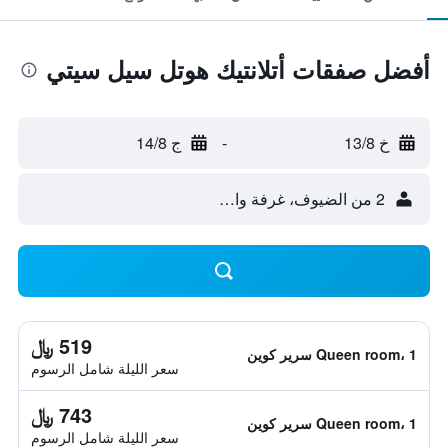
أفضل صفقات أتلانتيك هوتل سيل سيتي
خ 13/8
-
ج 14/8
2 من الضيوف، غرفة واحدة
519 ﷼
Queen room، 1 سرير كوين
سعر الليلة شامل الرسوم
743 ﷼
Queen room، 1 سرير كوين
سعر الليلة شامل الرسوم