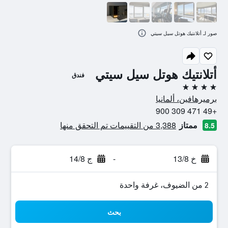
صور لـ أتلانتيك هوتل سيل سيتي
أتلانتيك هوتل سيل سيتي
فندق
4 نجوم
برميرهافين، ألمانيا
+49 471 309 900
ممتاز
3,388 من التقييمات تم التحقق منها
8.5
خ 13/8
-
ج 14/8
2 من الضيوف، غرفة واحدة
بحث