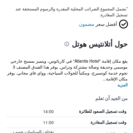
*
يشمل المجموع الضرائب المحلية المقدرة والرسوم المستحقة عند
تسجيل المغادرة.
أفضل سعر
مضمون
حول أتلانتيس هوتل
يقع مكان إقامة "Atlantis Hotel" في كارباثوس، ويتميز بمسبح خارجي
موسمي وحديقة وصالة مشتركة وتراس. يوفر هذا الفندق المصنف 3
نجوم خدمة كونسيرج، ومكتباً للجولات السياحية، وواي فاي مجاني. يوفر
مكان الإقامة...
المزيد
من الجيد أن تعلم
14:00
وقت تسجيل الصعود للطائرة
11:00
وقت تسجيل المغادرة
تختلف السياسات حسب