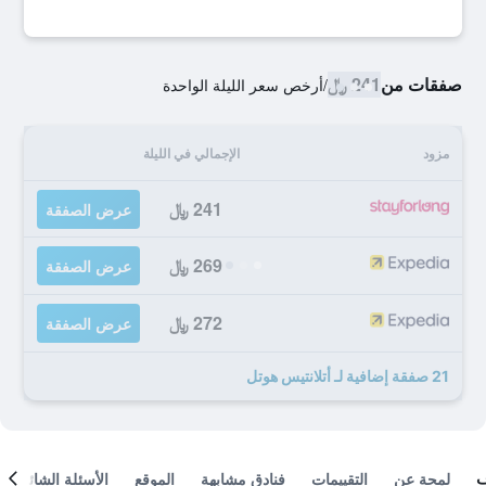
صفقات من
241 ﷼
/
أرخص سعر الليلة الواحدة
مزود
الإجمالي في الليلة
241 ﷼
عرض الصفقة
269 ﷼
عرض الصفقة
272 ﷼
عرض الصفقة
21 صفقة إضافية لـ أتلانتيس هوتل
لمحة عن
التقييمات
فنادق مشابهة
الموقع
الأسئلة الشائعة