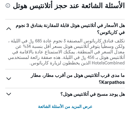
الأسئلة الشائعة عند حجز أتلانتيس هوتل
هل الأسعار في أتلانتيس هوتل قابلة للمقارنة بفنادق 3 نجوم
في كارباثوس؟
تكلف فنادق كارباثوس المصنفة 3 نجوم عادة 685 ﷼ في الليلة ،
ولكن وسطياً يتوفر أتلانتيس هوتل بسعر أقل بنسبة 34% عن
معدل السعر في المنطقة. يمكنك الاستمتاع عادة بالاقامة في
أتلانتيس هوتل بـ 456 ﷼ في الليلة. هذه صفقة رائعة لمستخدمي
HotelsCombined الذين يخططون لزيارة كارباثوس.
ما مدى قرب أتلانتيس هوتل من أقرب مطار، مطار
Karpathos؟
هل يوجد مسبح في أتلانتيس هوتل؟
عرض المزيد من الأسئلة الشائعة