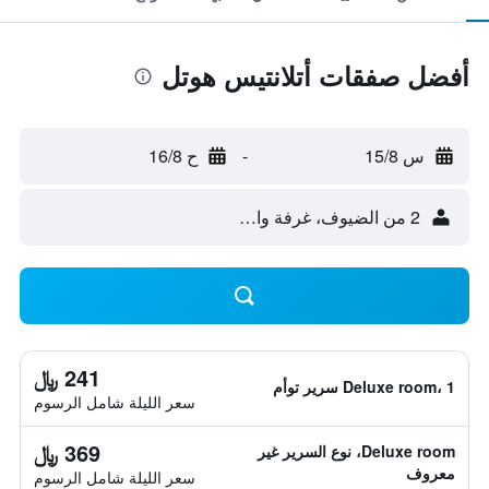
أفضل صفقات أتلانتيس هوتل
س 15/8
-
ح 16/8
2 من الضيوف، غرفة واحدة
241 ﷼
Deluxe room، 1 سرير توأم
سعر الليلة شامل الرسوم
369 ﷼
Deluxe room، نوع السرير غير
معروف
سعر الليلة شامل الرسوم