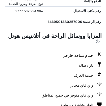
الدفع والإلغاء
نوع الغرفة ومزود الخدمة.
+30 224 502 2777
رقم مكتب الاستقبال
رقم الرخصة: 1469Κ012Α0257000
المزايا ووسائل الراحة في أتلانتيس هوتل
حمام سباحة خارجي
بار / صالة
خدمة الغرف
واي فاي مجاني
واي فاي متوفر في جميع المناطق
تلفاز بشاشة مسطحة