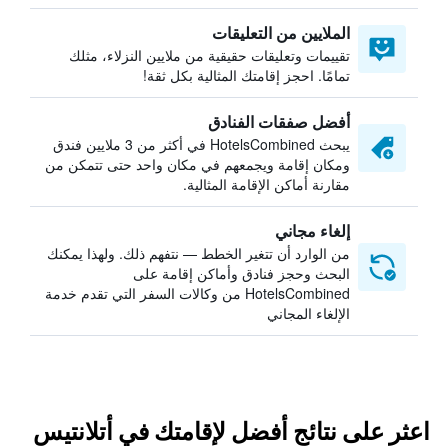
الملايين من التعليقات
تقييمات وتعليقات حقيقية من ملايين النزلاء، مثلك
تمامًا. احجز إقامتك المثالية بكل ثقة!
أفضل صفقات الفنادق
يبحث HotelsCombined في أكثر من 3 ملايين فندق
ومكان إقامة ويجمعهم في مكان واحد حتى تتمكن من
مقارنة أماكن الإقامة المثالية.
إلغاء مجاني
من الوارد أن تتغير الخطط — نتفهم ذلك. ولهذا يمكنك
البحث وحجز فنادق وأماكن إقامة على
HotelsCombined من وكالات السفر التي تقدم خدمة
الإلغاء المجاني
اعثر على نتائج أفضل لإقامتك في أتلانتيس