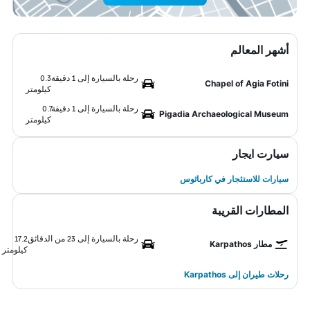
أشهر المعالم
رحلة بالسيارة إلى 1 دقيقة
0.3
Chapel of Agia Fotini
كيلومتر
رحلة بالسيارة إلى 1 دقيقة
0.7
Pigadia Archaeological Museum
كيلومتر
سيارت ايجار
سيارات للاستئجار في كارباثوس
المطارات القريبة
رحلة بالسيارة إلى 23 من الدقائق
17.2
مطار Karpathos
كيلومتر
رحلات طيران إلى Karpathos