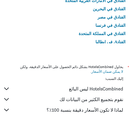
الفنادق في الامارات العربية المتحدة
الفنادق في البحرين
الفنادق في مصر
الفنادق في فرنسا
الفنادق في المملكة المتحدة
الفنادق في إيطاليا
الفنادق في تايلاند
*
يحاول HotelsCombined بشكل دائم الحصول على الأسعار الدقيقة، ولكن
لا يمكن ضمان الأسعار
.
إليك السبب:
HotelsCombined ليس البائع
نقوم بتجميع الكثير من البيانات لك
لماذا لا تكون الأسعار دقيقة بنسبة 100٪؟