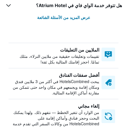
هل تتوفر خدمة الواي فاي في Atrium Hotel؟
عرض المزيد من الأسئلة الشائعة
الملايين من التعليقات
تقييمات وتعليقات حقيقية من ملايين النزلاء، مثلك
تمامًا. احجز إقامتك المثالية بكل ثقة!
أفضل صفقات الفنادق
يبحث HotelsCombined في أكثر من 3 ملايين فندق
ومكان إقامة ويجمعهم في مكان واحد حتى تتمكن من
مقارنة أماكن الإقامة المثالية.
إلغاء مجاني
من الوارد أن تتغير الخطط — نتفهم ذلك. ولهذا يمكنك
البحث وحجز فنادق وأماكن إقامة على
HotelsCombined من وكالات السفر التي تقدم خدمة