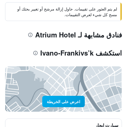
لم يتم العثور على تقييمات. حاول إزالة مرشح أو تغيير بحثك أو
مسح كل شيء لعرض التقييمات.
فنادق مشابهة لـ Atrium Hotel
استكشف Ivano-Frankivs’k
اعرض على الخريطة
سيارت ايجار