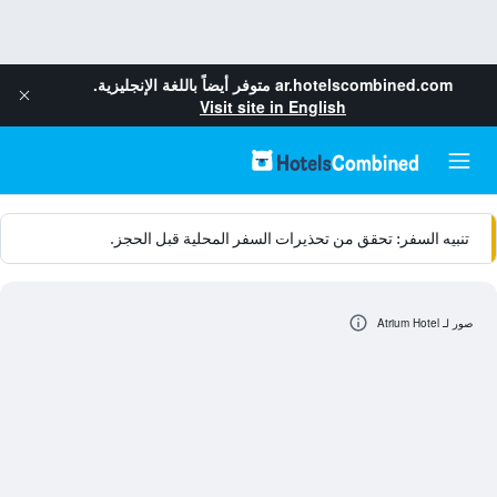
ar.hotelscombined.com
متوفر أيضاً باللغة الإنجليزية.
Visit site in English
تنبيه السفر: تحقق من تحذيرات السفر المحلية قبل الحجز.
صور لـ Atrium Hotel