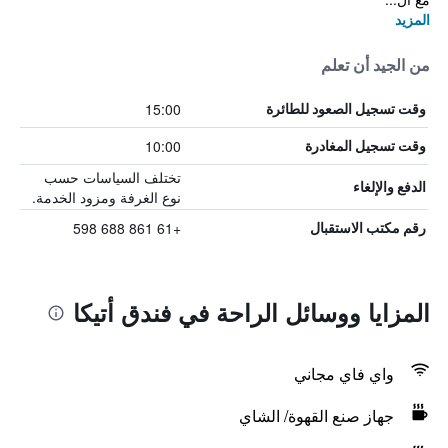
المزيد
من الجيد أن تعلم
15:00
وقت تسجيل الصعود للطائرة
10:00
وقت تسجيل المغادرة
تختلف السياسات حسب
الدفع والإلغاء
نوع الغرفة ومزود الخدمة.
+61 861 688 598
رقم مكتب الاستقبال
المزايا ووسائل الراحة في فندق أتيكا
واي فاي مجاني
جهاز صنع القهوة/ الشاي