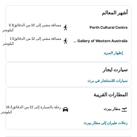
أشهر المعالم
مسافة مشي إلى 10 من الدقائق
0.8
Perth Cultural Centre
كيلومتر
مسافة مشي إلى 12 من الدقائق
1.0
Art Gallery of Western Australia
كيلومتر
إظهار المزيد
سيارت ايجار
سيارات للاستئجار في برث
المطارات القريبة
رحلة بالسيارة إلى 22 من الدقائق
16.3
مطار بيرث
كيلومتر
رحلات طيران إلى مطار بيرث