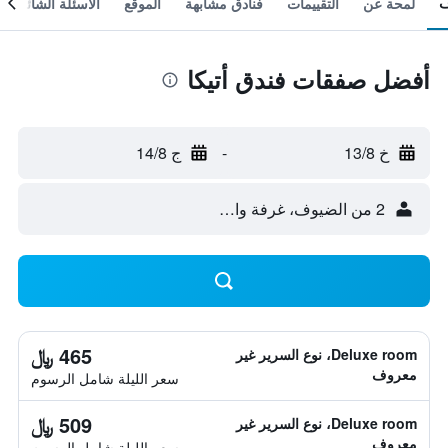
لمحة عن
التقييمات
فنادق مشابهة
الموقع
الأسئلة الشائعة
أفضل صفقات فندق أتيكا
خ 13/8
-
ج 14/8
2 من الضيوف، غرفة واحدة
465 ﷼
Deluxe room، نوع السرير غير
معروف
سعر الليلة شامل الرسوم
509 ﷼
Deluxe room، نوع السرير غير
معروف
سعر الليلة شامل الرسوم