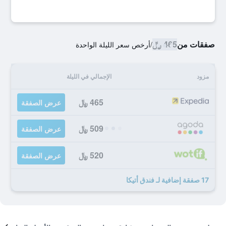
صفقات من
465 ﷼
/
أرخص سعر الليلة الواحدة
مزود
الإجمالي في الليلة
465 ﷼
عرض الصفقة
509 ﷼
عرض الصفقة
520 ﷼
عرض الصفقة
17 صفقة إضافية لـ فندق أتيكا