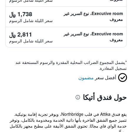
سعر الليلة شامل الرسوم
1,738 ﷼
Executive room، نوع السرير غير
معروف
سعر الليلة شامل الرسوم
2,811 ﷼
Executive room، نوع السرير غير
معروف
سعر الليلة شامل الرسوم
*
يشمل المجموع الضرائب المحلية المقدرة والرسوم المستحقة عند
تسجيل المغادرة.
أفضل سعر
مضمون
حول فندق أتيكا
يقع فندق Attika في قلب Northbridge، ويوفر تجربة إقامة بوتيكية.
تتميز جميع الشقق الفاخرة بأنها ذاتية الخدمة ومخدومة بالكامل، وتوفر
خدمة الواي فاي مجانًا. تحتوي الشقق الأنيقة على مطبخ مجهز بالكامل
مع آل...