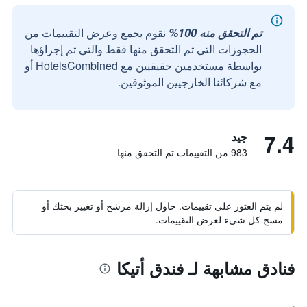
تم التحقق منه 100%
نقوم بجمع وعرض التقييمات من
الحجوزات التي تم التحقق منها فقط والتي تم إجراؤها
بواسطة مستخدمين حقيقيين مع HotelsCombined أو
مع شركائنا الخارجيين الموثوقين.
7.4
جيد
983 من التقييمات تم التحقق منها
لم يتم العثور على تقييمات. حاول إزالة مرشح أو تغيير بحثك أو
مسح كل شيء لعرض التقييمات.
فنادق مشابهة لـ فندق أتيكا