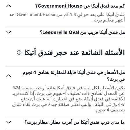
كم يبعد فندق أتيكا عن Government House؟
فندق أتيكا على بعد حوالي 1.4 كم من Government House أحد
أشهر معالم برث.
هل فندق أتيكا قريب من Leederville Oval؟
الأسئلة الشائعة عند حجز فندق أتيكا
هل الأسعار في فندق أتيكا قابلة للمقارنة بفنادق 4 نجوم
في برث؟
تكون الأسعار لكل ليلة في فندق أتيكا عادة أرخص بنسبة 24%
عن المعدل لفنادق ذات تصنيف 4-نجوم في برث. إذا كنت تريد
الأقامة في فندق أتيكا، ضع في اعتبارك أنه عليك أن تدفع
497 ﷼في الليلة ، والتي تعتبر صفقة جيدة في برث لقاء فندق
بتصنيف 4-نجوم.
ما مدى قرب فندق أتيكا من أقرب مطار، مطار بيرث؟