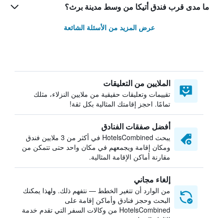
ما مدى قرب فندق أتيكا من وسط مدينة برث؟
عرض المزيد من الأسئلة الشائعة
الملايين من التعليقات
تقييمات وتعليقات حقيقية من ملايين النزلاء، مثلك
تمامًا. احجز إقامتك المثالية بكل ثقة!
أفضل صفقات الفنادق
يبحث HotelsCombined في أكثر من 3 ملايين فندق
ومكان إقامة ويجمعهم في مكان واحد حتى تتمكن من
مقارنة أماكن الإقامة المثالية.
إلغاء مجاني
من الوارد أن تتغير الخطط — نتفهم ذلك. ولهذا يمكنك
البحث وحجز فنادق وأماكن إقامة على
HotelsCombined من وكالات السفر التي تقدم خدمة