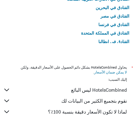
الفنادق في البحرين
الفنادق في مصر
الفنادق في فرنسا
الفنادق في المملكة المتحدة
الفنادق في إيطاليا
الفنادق في تايلاند
*
يحاول HotelsCombined بشكل دائم الحصول على الأسعار الدقيقة، ولكن
لا يمكن ضمان الأسعار
.
إليك السبب:
HotelsCombined ليس البائع
نقوم بتجميع الكثير من البيانات لك
لماذا لا تكون الأسعار دقيقة بنسبة 100٪؟