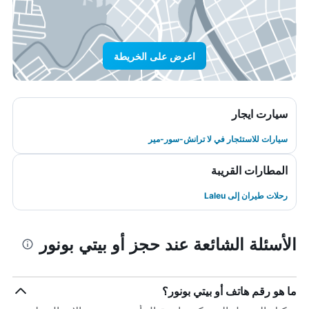
اعرض على الخريطة
سيارت ايجار
سيارات للاستئجار في لا ترانش-سور-مير
المطارات القريبة
رحلات طيران إلى Laleu
الأسئلة الشائعة عند حجز أو بيتي بونور
ما هو رقم هاتف أو بيتي بونور؟