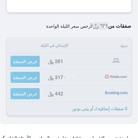
صفقات من
281 ﷼
/
أرخص سعر الليلة الواحدة
مزود
الإجمالي في الليلة
281 ﷼
عرض الصفقة
317 ﷼
عرض الصفقة
442 ﷼
عرض الصفقة
5 صفقات إضافية لـ أو بيتي بونور
لمحة عن
التقييمات
فنادق مشابهة
الموقع
الأسئلة الشائعة