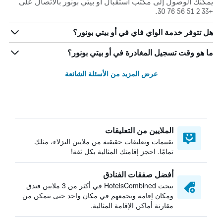
يمكنك الوصول إلى مكتب استقبال أو بيتي بونور بالاتصال على
+33 2 51 56 76 30.
هل تتوفر خدمة الواي فاي في أو بيتي بونور؟
ما هو وقت تسجيل المغادرة في أو بيتي بونور؟
عرض المزيد من الأسئلة الشائعة
الملايين من التعليقات
تقييمات وتعليقات حقيقية من ملايين النزلاء، مثلك
تمامًا. احجز إقامتك المثالية بكل ثقة!
أفضل صفقات الفنادق
يبحث HotelsCombined في أكثر من 3 ملايين فندق
ومكان إقامة ويجمعهم في مكان واحد حتى تتمكن من
مقارنة أماكن الإقامة المثالية.