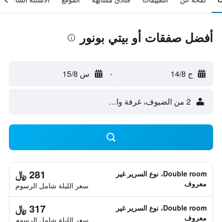
أفضل صفقات أو بيتي بونور
ج 14/8
-
س 15/8
2 من الضيوف، غرفة واحدة
281 ﷼
Double room، نوع السرير غير
معروف
سعر الليلة شامل الرسوم
317 ﷼
Double room، نوع السرير غير
معروف
سعر الليلة شامل الرسوم