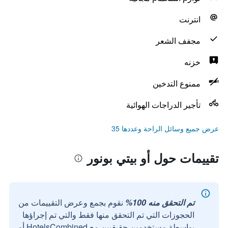
انترنت
مجفف الشعر
خزنه
ممنوع التدخين
تأجير الدراجات الهوائية
عرض جميع وسائل الراحة وعددها 35
تقييمات حول أو بيتي بونور
تم التحقق منه 100%
نقوم بجمع وعرض التقييمات من
الحجوزات التي تم التحقق منها فقط والتي تم إجراؤها
بواسطة مستخدمين حقيقيين مع HotelsCombined أو