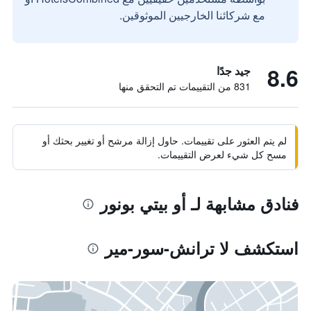
مع شركائنا الخارجيين الموثوقين.
8.6
جيد جدًا
831 من التقييمات تم التحقق منها
لم يتم العثور على تقييمات. حاول إزالة مرشح أو تغيير بحثك أو
مسح كل شيء لعرض التقييمات.
فنادق مشابهة لـ أو بيتي بونور
استكشف لا ترانش-سور-مير