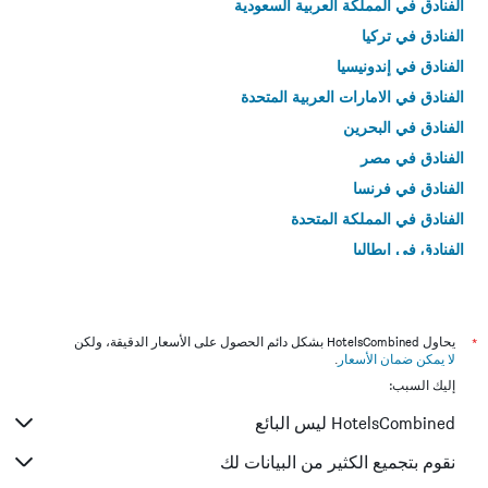
الفنادق في المملكة العربية السعودية
الفنادق في تركيا
الفنادق في إندونيسيا
الفنادق في الامارات العربية المتحدة
الفنادق في البحرين
الفنادق في مصر
الفنادق في فرنسا
الفنادق في المملكة المتحدة
الفنادق في إيطاليا
الفنادق في تايلاند
*
يحاول HotelsCombined بشكل دائم الحصول على الأسعار الدقيقة، ولكن
لا يمكن ضمان الأسعار
.
إليك السبب:
HotelsCombined ليس البائع
نقوم بتجميع الكثير من البيانات لك