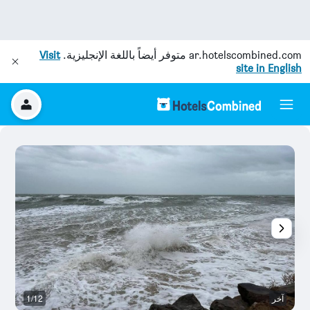
ar.hotelscombined.com
متوفر أيضاً باللغة الإنجليزية.
Visit
site in English
آخر
1/12
آخ