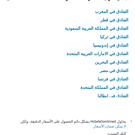
الفنادق في المغرب
الفنادق في قطر
الفنادق في المملكة العربية السعودية
الفنادق في تركيا
الفنادق في إندونيسيا
الفنادق في الامارات العربية المتحدة
الفنادق في البحرين
الفنادق في مصر
الفنادق في فرنسا
الفنادق في المملكة المتحدة
الفنادق في إيطاليا
الفنادق في تايلاند
*
يحاول HotelsCombined بشكل دائم الحصول على الأسعار الدقيقة، ولكن
لا يمكن ضمان الأسعار
.
إليك السبب: