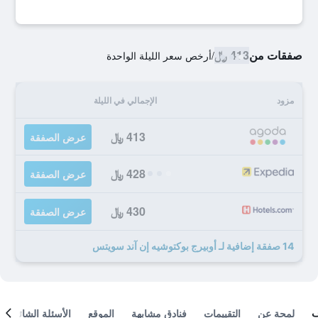
صفقات من
413 ﷼
/
أرخص سعر الليلة الواحدة
مزود
الإجمالي في الليلة
413 ﷼
عرض الصفقة
428 ﷼
عرض الصفقة
430 ﷼
عرض الصفقة
14 صفقة إضافية لـ أوبيرج بوكتوشيه إن آند سويتس
لمحة عن
التقييمات
فنادق مشابهة
الموقع
الأسئلة الشائعة