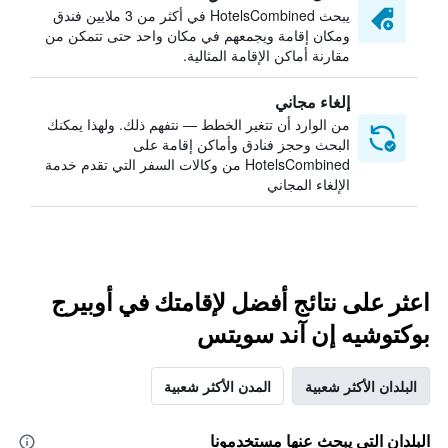
يبحث HotelsCombined في أكثر من 3 ملايين فندق
ومكان إقامة ويجمعهم في مكان واحد حتى تتمكن من
مقارنة أماكن الإقامة المثالية.
إلغاء مجاني
من الوارد أن تتغير الخطط — نتفهم ذلك. ولهذا يمكنك
البحث وحجز فنادق وأماكن إقامة على
HotelsCombined من وكالات السفر التي تقدم خدمة
الإلغاء المجاني
اعثر على نتائج أفضل لإقامتك في أوبيرج
بوكتوشيه إن آند سويتس
البلدان الأكثر شعبية
المدن الأكثر شعبية
البلدان التي يبحث عنها مستخدمونا