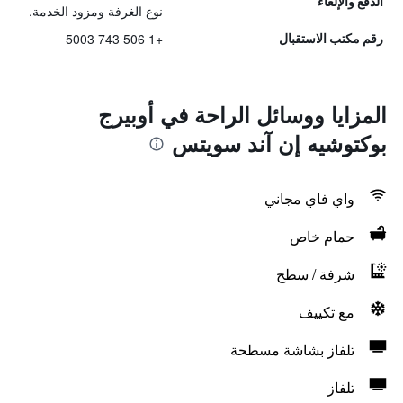
الدفع والإلغاء
نوع الغرفة ومزود الخدمة.
+1 506 743 5003
رقم مكتب الاستقبال
المزايا ووسائل الراحة في أوبيرج
بوكتوشيه إن آند سويتس
واي فاي مجاني
حمام خاص
شرفة / سطح
مع تكييف
تلفاز بشاشة مسطحة
تلفاز