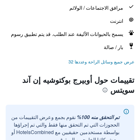
مرافق الاجتماعات / الولائم
انترنت
يسمح بالحيوانات الأليفة عند الطلب. قد يتم تطبيق رسوم
بار / صالة
عرض جميع وسائل الراحة وعددها 32
تقييمات حول أوبيرج بوكتوشيه إن آند
سويتس
تم التحقق منه 100%
نقوم بجمع وعرض التقييمات من
الحجوزات التي تم التحقق منها فقط والتي تم إجراؤها
بواسطة مستخدمين حقيقيين مع HotelsCombined أو
مع شركائنا الخارجيين الموثوقين.