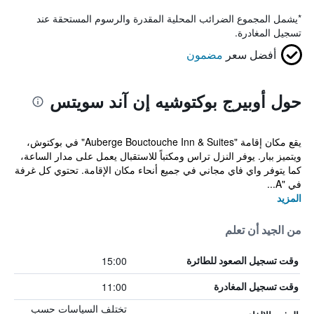
*
يشمل المجموع الضرائب المحلية المقدرة والرسوم المستحقة عند
تسجيل المغادرة.
أفضل سعر
مضمون
حول أوبيرج بوكتوشيه إن آند سويتس
يقع مكان إقامة "Auberge Bouctouche Inn & Suites" في بوكتوش،
ويتميز ببار. يوفر النزل تراس ومكتباً للاستقبال يعمل على مدار الساعة،
كما يتوفر واي فاي مجاني في جميع أنحاء مكان الإقامة. تحتوي كل غرفة
في "A...
المزيد
من الجيد أن تعلم
15:00
وقت تسجيل الصعود للطائرة
11:00
وقت تسجيل المغادرة
تختلف السياسات حسب