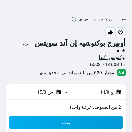
صور لـ أوبيرج بوكتوشيه إن آند سويتس
أوبيرج بوكتوشيه إن آند سويتس
نزل
2 نجمتين
بوكتوتش، كندا
+1 506 743 5003
ممتاز
520 من التقييمات تم التحقق منها
8.6
ج 14/8
-
س 15/8
2 من الضيوف، غرفة واحدة
بحث