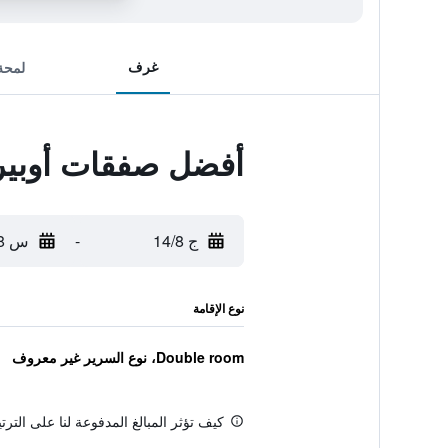
غرف
لمحة
أفضل صفقات أوبير
ج 14/8
-
س 15/8
نوع الإقامة
Double room، نوع السرير غير معروف
كيف تؤثر المبالغ المدفوعة لنا على التر