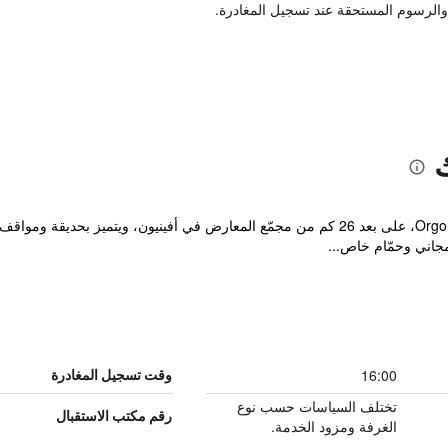
والرسوم المستحقة عند تسجيل المغادرة.
ك
يقع مكان إقامة "Auberge Du Parc" في Orgon، على بعد 26 كم من مجمّع المعارض في أفيني
16:00
وقت تسجيل المغادرة
تختلف السياسات حسب نوع
رقم مكتب الاستقبال
الغرفة ومزود الخدمة.