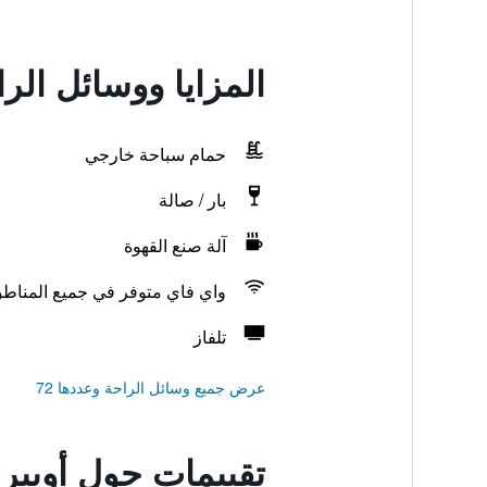
المزايا ووسائل الر
حمام سباحة خارجي
بار / صالة
آلة صنع القهوة
واي فاي متوفر في جميع المناط
تلفاز
عرض جميع وسائل الراحة وعددها 72
تقييمات حول أوبيرج