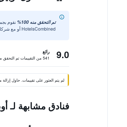
تم التحقق منه 100%
نقوم بجم
HotelsCombined أو مع شركائنا الخارجيين الموثوقين.
9.0
رائع
541 من التقييمات تم التحقق منها
لم يتم العثور على تقييمات. حاول إزال
فنادق مشابهة لـ أو