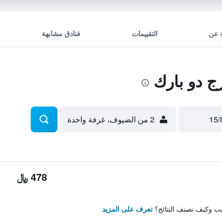
 عن
التقييمات
فنادق مشابهة
ج دو بارك
2 من الضيوف، غرفة واحدة
478 ﷼
تيب وكيف نصنف النتائج؟
تعرف على المزيد