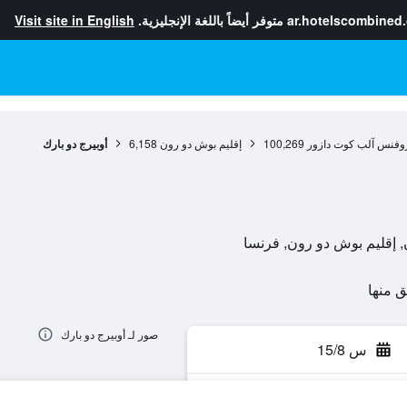
ar.hotelscombined
متوفر أيضاً باللغة الإنجليزية.
Visit site in English
وفنس آلب كوت دازور
100,269
إقليم بوش دو رون
6,158
أوبيرج دو بارك
صور لـ أوبيرج دو بارك
س 15/8