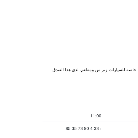
ون، ويتميز بحديقة ومواقف خاصة للسيارات وتراس ومطعم. لدى هذا الفندق
11:00
+33 4 90 73 35 85